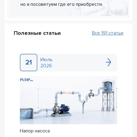
но и посоветуем где его приобрести.
Полезные статьи
Все 191 статьи
Июль
21
2026
Напор насоса
Как