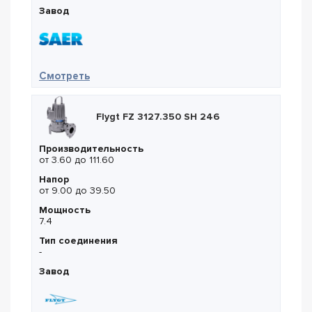
Завод
— Saer MKX 100C/2
Смотреть
Flygt FZ 3127.350 SH 246
Производительность
от 3.60 до 111.60
Напор
от 9.00 до 39.50
Мощность
7.4
Тип соединения
-
Завод