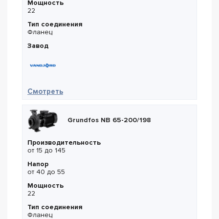
Мощность
22
Тип соединения
Фланец
Завод
— Vandjord CRV 32-11CN
Смотреть
Grundfos NB 65-200/198
Производительность
от 15 до 145
Напор
от 40 до 55
Мощность
22
Тип соединения
Фланец