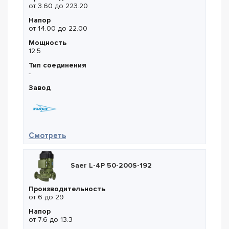
от 3.60 до 223.20
Напор
от 14.00 до 22.00
Мощность
12.5
Тип соединения
-
Завод
— Flygt FT 3153.840 MT 441
Смотреть
Saer L-4P 50-200S-192
Производительность
от 6 до 29
Напор
от 7.6 до 13.3