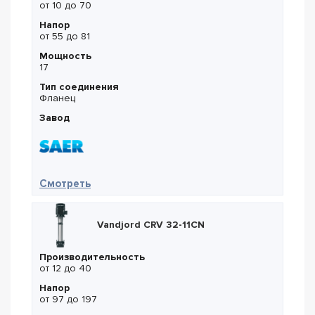
от 10 до 70
Напор
от 55 до 81
Мощность
17
Тип соединения
Фланец
Завод
— Saer IRX 40-250NC
Смотреть
Vandjord CRV 32-11CN
Производительность
от 12 до 40
Напор
от 97 до 197