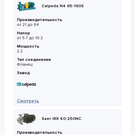
Calpeda N4 65-160S
Производительность
от 21 до 84
Напор
от 5.7 до 10.2
Мощность
2.2
Тип соединения
Фланец
Завод
— Calpeda N4 65-160S
Смотреть
Saer IRX 40-250NC
Производительность