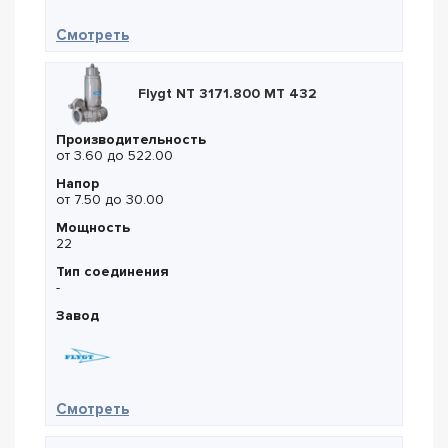
— Flygt FZ 3127.350 SH 246
Смотреть
Flygt NT 3171.800 MT 432
Производительность
от 3.60 до 522.00
Напор
от 7.50 до 30.00
Мощность
22
Тип соединения
-
Завод
— Flygt NT 3171.800 MT 432
Смотреть