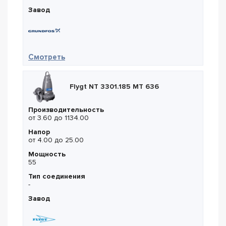
Завод
— Grundfos NB 65-200/198
Смотреть
Flygt NT 3301.185 MT 636
Производительность
от 3.60 до 1134.00
Напор
от 4.00 до 25.00
Мощность
55
Тип соединения
-
Завод