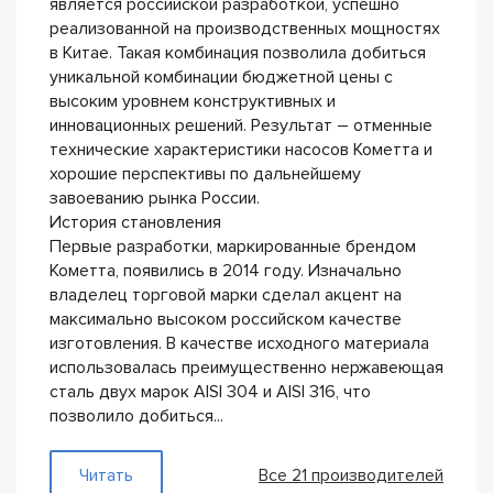
является российской разработкой, успешно
реализованной на производственных мощностях
в Китае. Такая комбинация позволила добиться
уникальной комбинации бюджетной цены с
высоким уровнем конструктивных и
инновационных решений. Результат – отменные
технические характеристики насосов Кометта и
хорошие перспективы по дальнейшему
завоеванию рынка России.
История становления
Первые разработки, маркированные брендом
Кометта, появились в 2014 году. Изначально
владелец торговой марки сделал акцент на
максимально высоком российском качестве
изготовления. В качестве исходного материала
использовалась преимущественно нержавеющая
сталь двух марок AISI 304 и AISI 316, что
позволило добиться...
— Кометта
Читать
Все 21 производителей