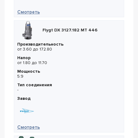
— Flygt NT 3301.185 MT 636
Смотреть
Flygt DX 3127.182 MT 446
Производительность
от 3.60 до 172.80
Напор
от 1.80 до 11.70
Мощность
5.9
Тип соединения
-
Завод
— Flygt DX 3127.182 MT 446
Смотреть