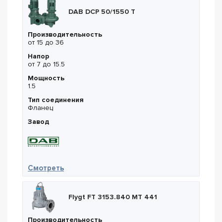
DAB DCP 50/1550 T
Производительность
от 15 до 36
Напор
от 7 до 15.5
Мощность
1.5
Тип соединения
Фланец
Завод
— DAB DCP 50/1550 T
Смотреть
Flygt FT 3153.840 MT 441
Производительность