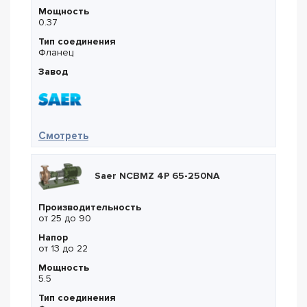
Мощность
0.37
Тип соединения
Фланец
Завод
— Saer IR4P 40-125A
Смотреть
Saer NCBMZ 4P 65-250NA
Производительность
от 25 до 90
Напор
от 13 до 22
Мощность
5.5
Тип соединения