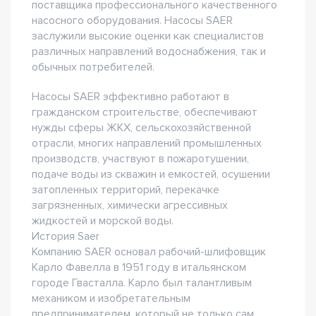
поставщика профессионального качественного
насосного оборудования. Насосы SAER
заслужили высокие оценки как специалистов
различных направлений водоснабжения, так и
обычных потребителей.
Насосы SAER эффективно работают в
гражданском строительстве, обеспечивают
нужды сферы ЖКХ, сельскохозяйственной
отрасли, многих направлений промышленных
производств, участвуют в пожаротушении,
подаче воды из скважин и емкостей, осушении
затопленных территорий, перекачке
загрязненных, химически агрессивных
жидкостей и морской воды.
История Saer
Компанию SAER основал рабочий-шлифовщик
Карло Фавелла в 1951 году в итальянском
городе Гвасталла. Карло был талантливым
механиком и изобретательным
предпринимателем, который не только сам