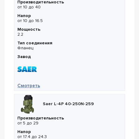
Производительность
от 10 до 40
Напор
от 10 до 16.5
Мощность
2.2
Тип соединения
Фланец
Завод
— Saer IR4P 50-250ND
Смотреть
Saer L-4P 40-250N-259
Производительность
от 5 до 29
Напор
от 17.4 до 24.3