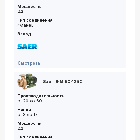
Мощность
2.2
Тип соединения
Фланец
Завод
— Saer L-4P 40-250N-259
Смотреть
Saer IR-M 50-125C
Производительность
от 20 до 60
Напор
от 8 до 17
Мощность
2.2
Тип соединения