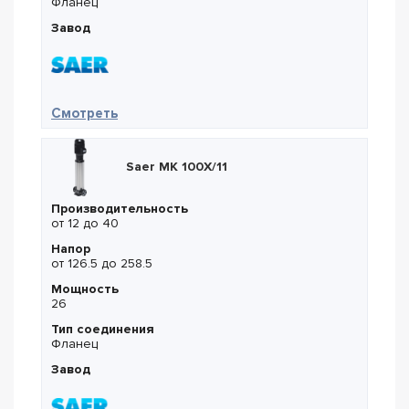
Фланец
Завод
— Saer NCBMZ 4P 65-250NA
Смотреть
Saer MK 100X/11
Производительность
от 12 до 40
Напор
от 126.5 до 258.5
Мощность
26
Тип соединения
Фланец
Завод