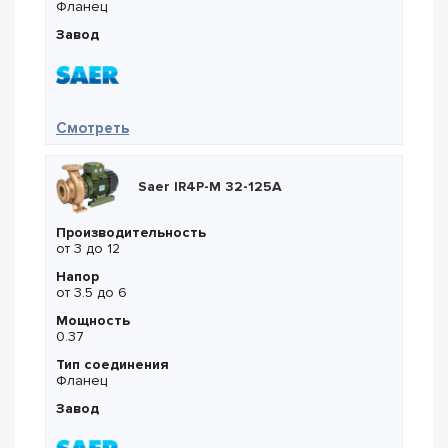
Фланец
Завод
— Saer IR-M 50-125C
Смотреть
Saer IR4P-M 32-125A
Производительность
от 3 до 12
Напор
от 3.5 до 6
Мощность
0.37
Тип соединения
Фланец
Завод