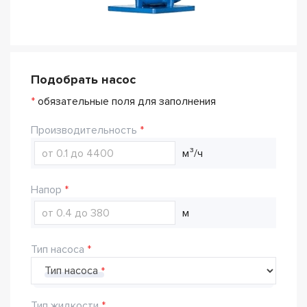
Подобрать насос
*
обязательные поля для заполнения
Производительность
м³/ч
Напор
м
Тип насоса
Тип насоса
Тип жидкости