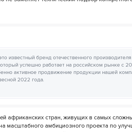
 это известный бренд отечественного производителя
который успешно работает на российском рынке с 20
бенно активное продвижение продукции нашей комп
весной 2022 года.
ей африканских стран, живущих в самых сложн
ача масштабного амбициозного проекта по улу