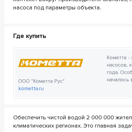
насоса под параметры объекта.
Где купить
Кометта -
насосов, 
года. Осо
началось 
ООО "Кометта Рус"
kometta.ru
Обеспечить чистой водой 2 000 000 жител
климатических регионах. Это главная зад