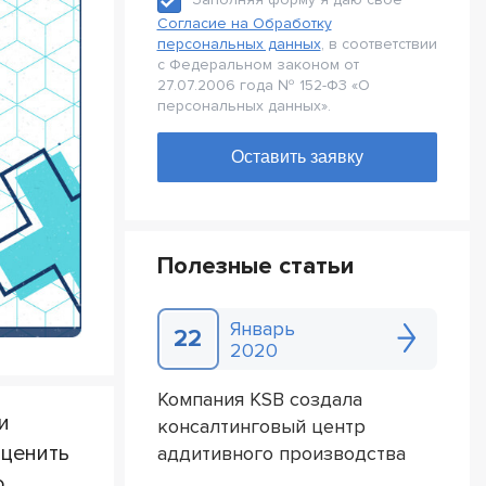
Согласие на Обработку
персональных данных
, в соответствии
с Федеральном законом от
27.07.2006 года № 152-Ф3 «О
персональных данных».
Полезные статьи
Январь
22
2020
Компания KSB создала
и
консалтинговый центр
оценить
аддитивного производства
о