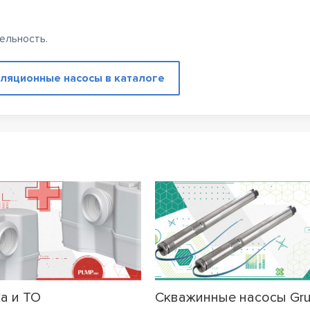
ельность.
ляционные насосы в каталоге
а и ТО
Скважинные насосы Gr