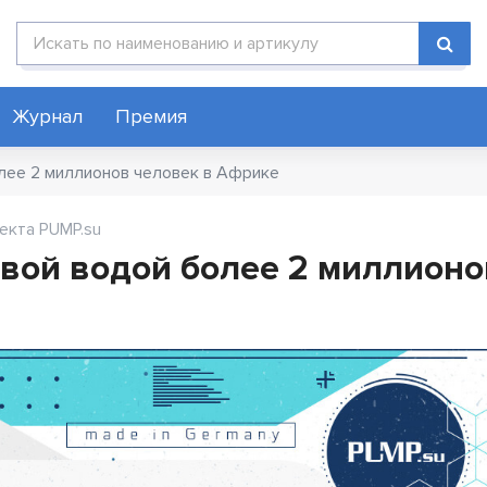
Поиск по каталогу
Журнал
Премия
олее 2 миллионов человек в Африке
екта PUMP.su
евой водой более 2 миллионо