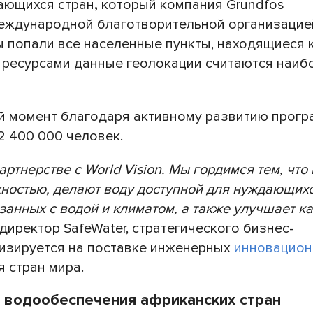
ающихся стран
,
который компания Grundfos
еждународной благотворительной организацие
мы попали все населенные пункты, находящиеся к
 ресурсами данные геолокации считаются наиб
ый момент благодаря активному развитию прог
2 400 000 человек.
ртнерстве с World Vision. Мы гордимся тем, что
ностью, делают воду доступной для нуждающихс
анных с водой и климатом, а также улучшает к
директор SafeWater, стратегического бизнес-
лизируется на поставке инженерных
инновацио
 стран мира.
 водообеспечения африканских стран