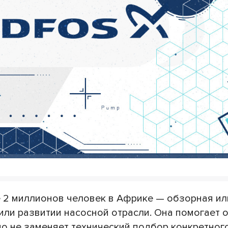
е 2 миллионов человек в Африке — обзорная ил
или развитии насосной отрасли. Она помогает 
но не заменяет технический подбор конкретног