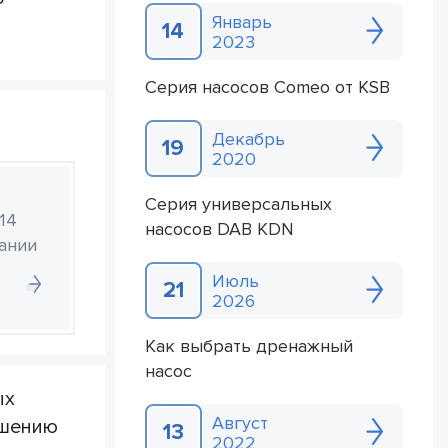
Январь
14
2023
Серия насосов Comeo от KSB
Декабрь
19
2020
Серия универсальных
14
насосов DAB KDN
ании
Июль
21
2026
Как выбрать дренажный
насос
ых
Август
чшению
13
2022