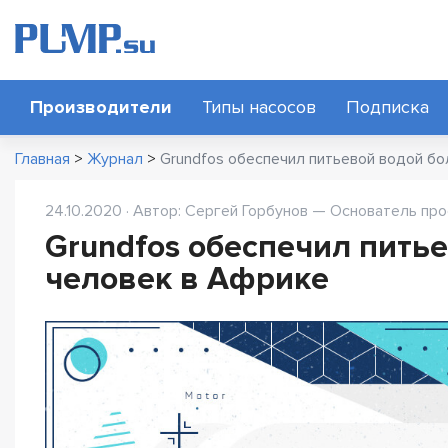
Производители
Типы насосов
Подписка
Главная
>
Журнал
>
Grundfos обеспечил питьевой водой б
24.10.2020 · Автор: Сергей Горбунов — Основатель про
Grundfos обеспечил пить
человек в Африке