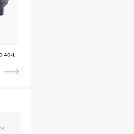
Grundfos TPD 40-120/2
Grundfos CR 20-07
14