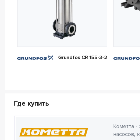
Grundfos CR 155-3-2
Где купить
Кометта -
насосов, 