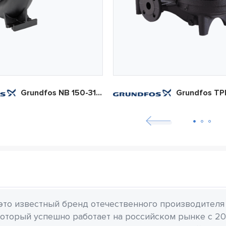
Grundfos NB 150-315.2/294
 это известный бренд отечественного производителя
который успешно работает на российском рынке с 20