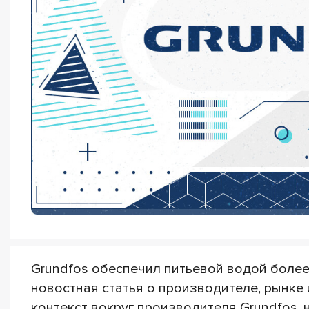
Grundfos обеспечил питьевой водой боле
новостная статья о производителе, рынке 
контекст вокруг производителя Grundfos, 