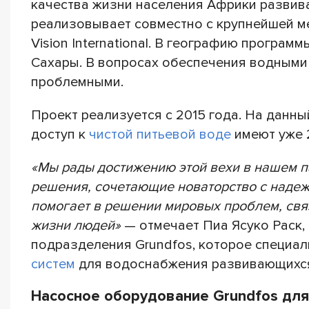
качества жизни населения Африки развив
реализовывает совместно с крупнейшей м
Vision International. В географию програм
Сахары. В вопросах обеспечения водными
проблемными.
Проект реализуется с 2015 года. На данн
доступ к
чистой питьевой воде
имеют уже 
«Мы рады достижению этой вехи в нашем па
решения, сочетающие новаторство с надеж
помогает в решении мировых проблем, связ
жизни людей»
— отмечает Пиа Ясуко Раск, 
подразделения Grundfos, которое специа
систем
для водоснабжения развивающихся
Насосное оборудование Grundfos для