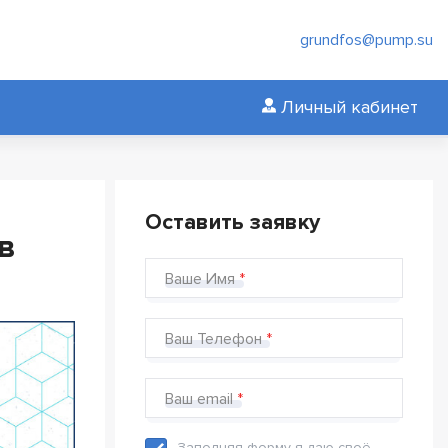
grundfos@pump.su
Личный кабинет
Оставить заявку
в
Ваше Имя
Ваш Телефон
Ваш email
Заполняя форму я даю своё