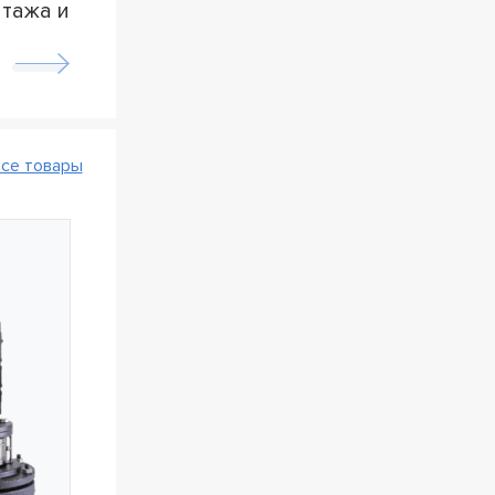
нтажа и
бессп
рынке
обор
се товары