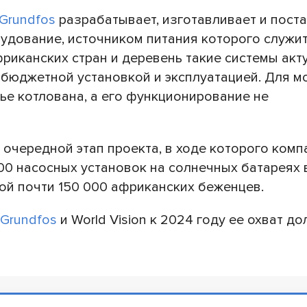
Grundfos
разрабатывает, изготавливает и пост
удование, источником питания которого служи
риканских стран и деревень такие системы акт
е бюджетной установкой и эксплуатацией. Для 
ье котлована, а его функционирование не
очередной этап проекта, в ходе которого комп
300 насосных установок на солнечных батареях 
дой почти 150 000 африканских беженцев.
Grundfos
и World Vision к 2024 году ее охват д