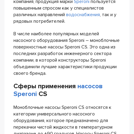
компания, продукция марки
Speroni
пользуется
повышенным спросом как у специалистов
различных направлений
водоснабжения
, так и у
рядовых потребителей.
В числе наиболее популярных моделей
насосного оборудования Speroni – моноблочные
поверхностные насосы Speroni CS. Это одна из
последних разработок инженерного сектора
компании, в которой конструкторы Speroni
объединили лучшие характеристики продукции
своего бренда.
Сферы применения
насосов
Speroni
CS
Моноблочные насосы Speroni CS относятся к
категории универсального насосного
оборудования, которое предназначено для
перекачки чистой жидкости в температурном
диапазоне до +90 градусов. Насосы Speroni CS