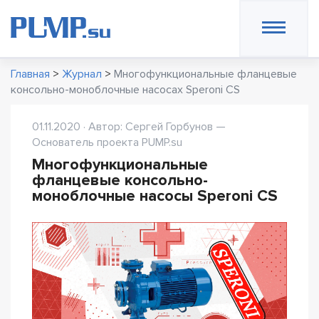
Главная
>
Журнал
>
Многофункциональные фланцевые
консольно-моноблочные насосах Speroni CS
01.11.2020 · Автор: Сергей Горбунов —
Основатель проекта PUMP.su
Многофункциональные
фланцевые консольно-
моноблочные насосы Speroni CS