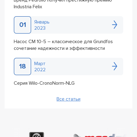
Бренд Pedrollo получил престижную премию
Industria Felix
Январь
01
2023
Насос CM 10-5 – классическое для Grundfos
сочетание надежности и эффективности
Март
18
2022
Серия Wilo-CronoNorm-NLG
Все статьи