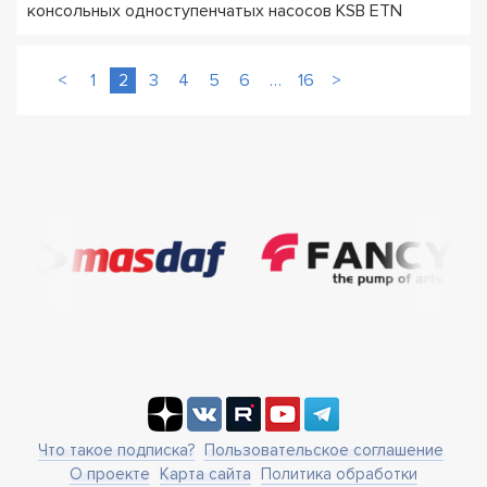
консольных одноступенчатых насосов KSB ETN
<
1
2
3
4
5
6
…
16
>
Что такое подписка?
Пользовательское соглашение
О проекте
Карта сайта
Политика обработки