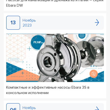
Насосы для канализации и дренажа из Италии – серия
Ebara DW
Ноябрь
13
2023
Компактные и эффективные насосы Ebara 3S в
консольном исполнении
Ноябрь