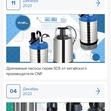
Декабрь
11
2023
Дренажные насосы серии SDS от китайского
производителя CNP
Декабрь
04
2023