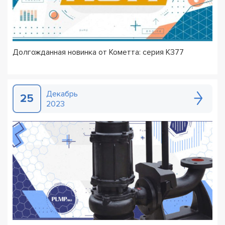
Долгожданная новинка от Кометта: серия К377
Декабрь
25
2023