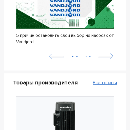
5 причин остановить свой выбор на насосах от
Поче
Vandjord
насо
Товары производителя
Все товары