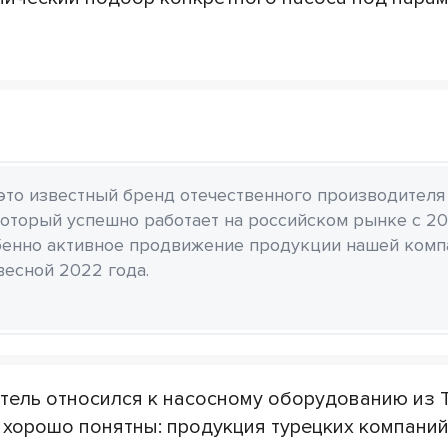
 это известный бренд отечественного производителя
который успешно работает на российском рынке с 20
бенно активное продвижение продукции нашей комп
весной 2022 года.
тель относился к насосному оборудованию из Т
 хорошо понятны: продукция турецких компани