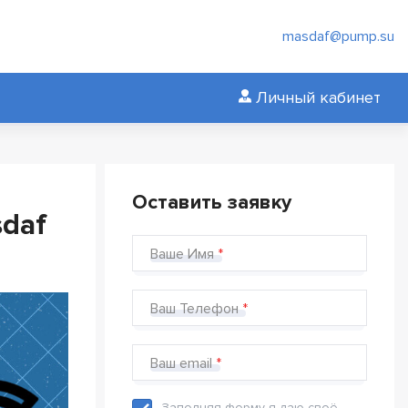
masdaf@pump.su
Личный кабинет
Оставить заявку
sdaf
Ваше Имя
Ваш Телефон
Ваш email
Заполняя форму я даю своё