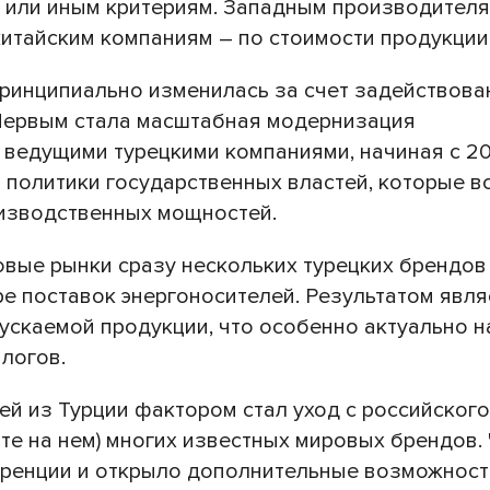
м или иным критериям. Западным производителя
китайским компаниям – по стоимости продукции
принципиально изменилась за счет задействова
 Первым стала масштабная модернизация
ведущими турецкими компаниями, начиная с 20
 политики государственных властей, которые в
изводственных мощностей.
вые рынки сразу нескольких турецких брендов
ре поставок энергоносителей. Результатом явля
ускаемой продукции, что особенно актуально н
логов.
й из Турции фактором стал уход с российског
те на нем) многих известных мировых брендов.
уренции и открыло дополнительные возможност