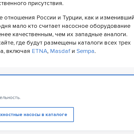
ственного присутствия.
 отношения России и Турции, как и изменивши
одня мало кто считает насосное оборудование
енее качественным, чем их западные аналоги.
айте, где будут размещены каталоги всех трех
ва, включая
ETNA
,
Masdaf
и
Sempa
.
ельность.
хностные насосы в каталоге