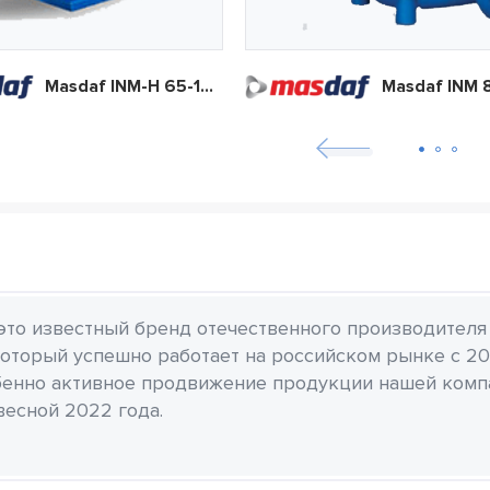
Masdaf INM-H 65-160-184
 это известный бренд отечественного производителя
который успешно работает на российском рынке с 20
бенно активное продвижение продукции нашей комп
весной 2022 года.