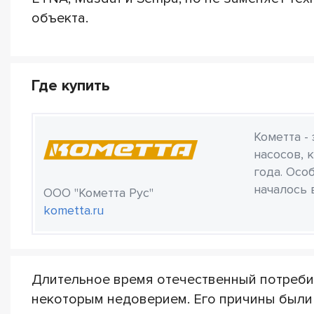
объекта.
Где купить
Кометта -
насосов, 
года. Осо
началось 
ООО "Кометта Рус"
kometta.ru
Длительное время отечественный потреби
некоторым недоверием. Его причины были