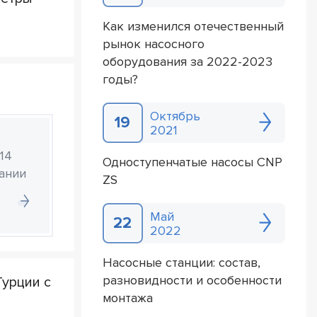
Как изменился отечественный
рынок насосного
оборудования за 2022-2023
годы?
Октябрь
19
2021
14
Одноступенчатые насосы CNP
ании
ZS
Май
22
2022
Насосные станции: состав,
разновидности и особенности
урции с
монтажа
й