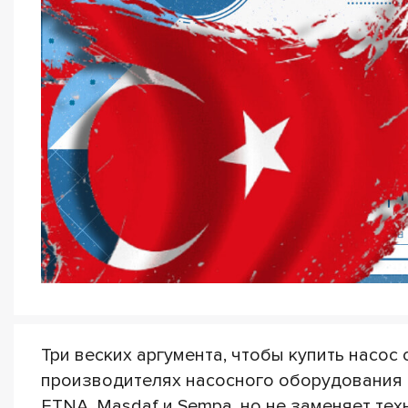
Три веских аргумента, чтобы купить насос
производителях насосного оборудования и
ETNA, Masdaf и Sempa, но не заменяет те