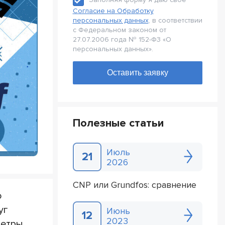
Согласие на Обработку
персональных данных
, в соответствии
с Федеральном законом от
27.07.2006 года № 152-Ф3 «О
персональных данных».
Полезные статьи
Июль
21
2026
CNP или Grundfos: сравнение
о
уг
Июнь
12
2023
метры