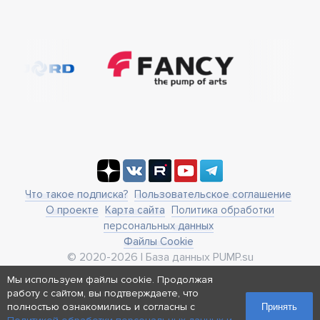
Что такое подписка?
Пользовательское соглашение
О проекте
Карта сайта
Политика обработки
персональных данных
Файлы Cookie
© 2020-2026 | База данных PUMP.su
business@pump.su
Мы используем файлы cookie. Продолжая
г. Москва, ул. Ленинская Слобода 19
работу с сайтом, вы подтверждаете, что
Реквизиты
полностью ознакомились и согласны с
Принять