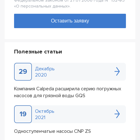
Федеральном законом от 27.07.2006 года № 152-Ф3
«О персональных данных».
Полезные статьи
Декабрь
29
2020
Компания Calpeda расширила серию погружных
насосов для грязной воды GQS
Октябрь
19
2021
Одноступенчатые насосы CNP ZS