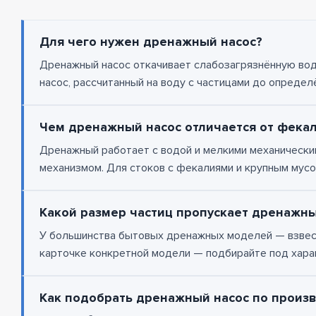
Для чего нужен дренажный насос?
Дренажный насос откачивает слабозагрязнённую воду
насос, рассчитанный на воду с частицами до определ
Чем дренажный насос отличается от фекал
Дренажный работает с водой и мелкими механическим
механизмом. Для стоков с фекалиями и крупным мус
Какой размер частиц пропускает дренажны
У большинства бытовых дренажных моделей — взвеси 
карточке конкретной модели — подбирайте под хара
Как подобрать дренажный насос по произв