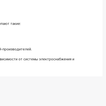
пают такие:
й-производителей.
ависимости от системы электроснабжения и