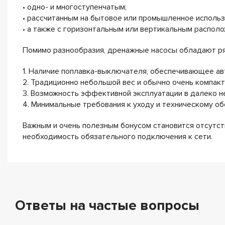
• одно- и многоступенчатым;
• рассчитанным на бытовое или промышленное использ
• а также с горизонтальным или вертикальным располо
Помимо разнообразия, дренажные насосы обладают ря
1. Наличие поплавка-выключателя, обеспечивающее а
2. Традиционно небольшой вес и обычно очень компак
3. Возможность эффективной эксплуатации в далеко н
4. Минимальные требования к уходу и техническому о
Важным и очень полезным бонусом становится отсутст
необходимость обязательного подключения к сети.
Ответы на частые вопросы