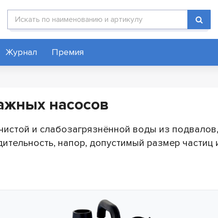
Поиск по каталогу
Журнал
Премия
ажных насосов
истой и слабозагрязнённой воды из подвалов, 
ительность, напор, допустимый размер частиц 