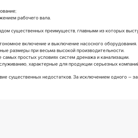
ование;
жением рабочего вала.
дом существенных преимуществ, главными из которых высту
втономное включение и выключение насосного оборудования.
тные размеры при весьма высокой производительности.
е самых простых условиях систем дренажа и канализации.
бслуживанию, характерные для продукции серьезных компани
вие существенных недостатков. За исключением одного – з