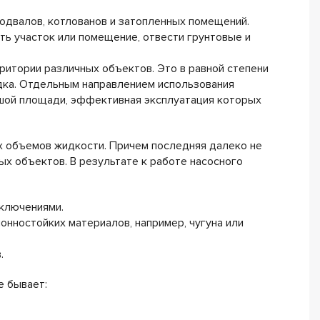
подвалов, котлованов и затопленных помещений.
ть участок или помещение, отвести грунтовые и
ритории различных объектов. Это в равной степени
адка. Отдельным направлением использования
шой площади, эффективная эксплуатация которых
х объемов жидкости. Причем последняя далеко не
х объектов. В результате к работе насосного
включениями.
онностойких материалов, например, чугуна или
.
е бывает: