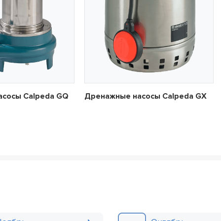
асосы Calpeda GQ
Дренажные насосы Calpeda GX