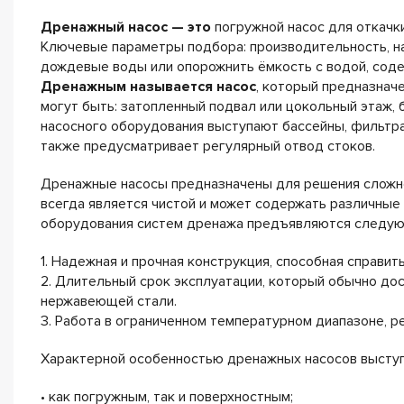
Дренажный насос — это
погружной насос для откачки
Ключевые параметры подбора: производительность, на
дождевые воды или опорожнить ёмкость с водой, сод
Дренажным называется насос
, который предназнач
могут быть: затопленный подвал или цокольный этаж,
насосного оборудования выступают бассейны, фильтр
также предусматривает регулярный отвод стоков.
Дренажные насосы предназначены для решения сложно
всегда является чистой и может содержать различные
оборудования систем дренажа предъявляются следую
1. Надежная и прочная конструкция, способная справи
2. Длительный срок эксплуатации, который обычно дос
нержавеющей стали.
3. Работа в ограниченном температурном диапазоне,
Характерной особенностью дренажных насосов выступ
• как погружным, так и поверхностным;