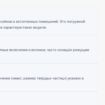
ссейнов и затопленных помещений. Это погружной
 в характеристиках модели.
упные включения и волокна, часто оснащён режущим
ние («макс. размер твёрдых частиц») указано в