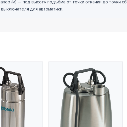
 напор (м) — под высоту подъёма от точки откачки до точки с
 выключателя для автоматики.