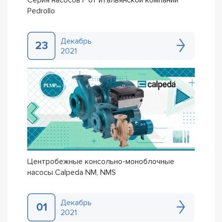
Серия насосов F от итальянской компании
Pedrollo
Декабрь
23
2021
Центробежные консольно-моноблочные
насосы Calpeda NM, NMS
Декабрь
01
2021