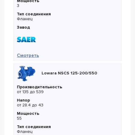
Мощность
3
Тип соединения
Фланец
Завод
— Saer IR 32-160SB
Смотреть
Lowara NSCS 125-200/550
Производительность
от 135 до 539
Напор
от 28.4 до 43
Мощность
55
Тип соединения
Фланец