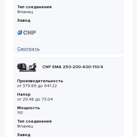
Тип соединения
Фланец
Завод
— CNP CDM 20-14
Смотреть
CNP SMA 250-200-400-110/4
Производительность
от 379.89 до 941.22
Напор
от 29.48 до 73.04
Мощность
110
Тип соединения
Фланец
Завод