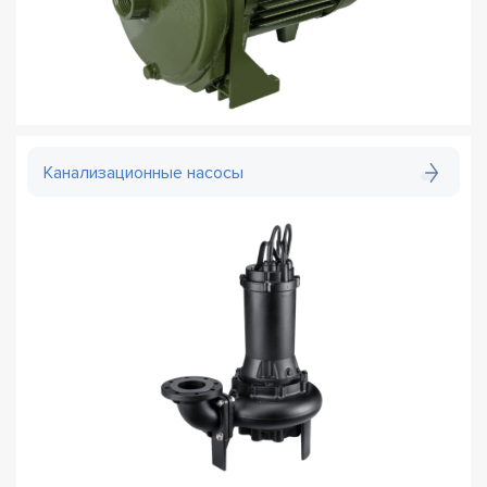
Канализационные насосы