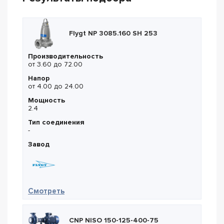
Flygt NP 3085.160 SH 253
Производительность
от 3.60 до 72.00
Напор
от 4.00 до 24.00
Мощность
2.4
Тип соединения
-
Завод
— Flygt NP 3085.160 SH 253
Смотреть
CNP NISO 150-125-400-75