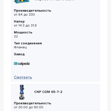
Производительность
от 84 до 330
Напор
от 14.3 до 31.8
Мощность
22
Тип соединения
Фланец
Завод
— Calpeda N4 125-315B/A
Смотреть
CNP CDM 65-7-2
Производительность
от 30.00 до 80.00