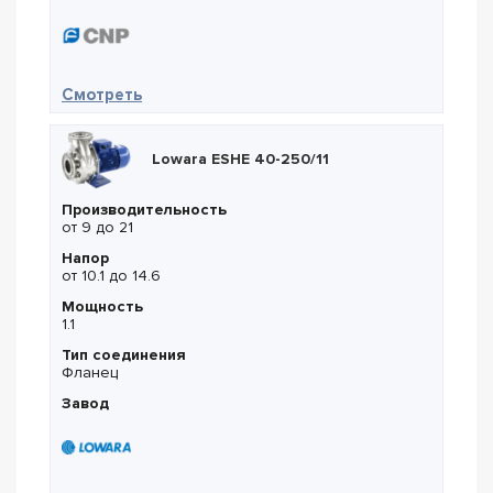
— CNP SMA 250-200-400-110/4
Смотреть
Lowara ESHE 40-250/11
Производительность
от 9 до 21
Напор
от 10.1 до 14.6
Мощность
1.1
Тип соединения
Фланец
Завод