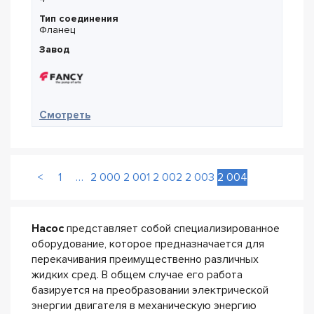
Тип соединения
Фланец
Завод
— Fancy CDL 10-12
Смотреть
<
1
…
2 000
2 001
2 002
2 003
2 004
Насос
представляет собой специализированное
оборудование, которое предназначается для
перекачивания преимущественно различных
жидких сред. В общем случае его работа
базируется на преобразовании электрической
энергии двигателя в механическую энергию