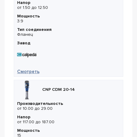
Напор
от 1.50 до 12.50
Мощность
3.9
Тип соединения
Фланец
Завод
— Calpeda GMV 50-80E/A
Смотреть
CNP CDM 20-14
Производительность
от 10.00 до 29.00
Напор
от 117.00 до 187.00
Мощность
15