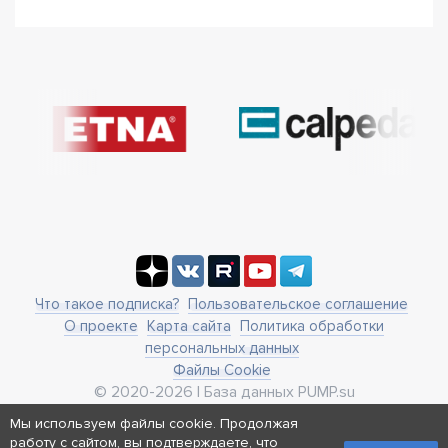
Что такое подписка?
Пользовательское соглашение
О проекте
Карта сайта
Политика обработки
персональных данных
Файлы Cookie
© 2020-2026 | База данных PUMP.su
business@pump.su
Мы используем файлы cookie. Продолжая
г. Москва, ул. Ленинская Слобода 19
работу с сайтом, вы подтверждаете, что