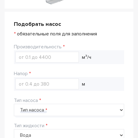
Подобрать насос
*
обязательные поля для заполнения
Производительность
м³/ч
Напор
м
Тип насоса
Тип насоса
Тип жидкости