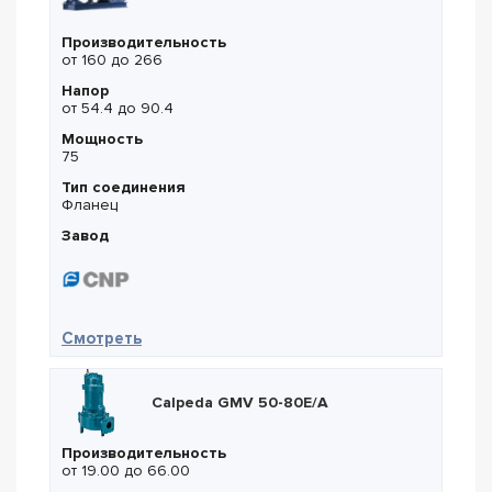
Производительность
от 160 до 266
Напор
от 54.4 до 90.4
Мощность
75
Тип соединения
Фланец
Завод
— CNP NISO 150-125-400-75
Смотреть
Calpeda GMV 50-80E/A
Производительность
от 19.00 до 66.00