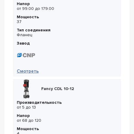
Напор
от 99.00 до 179.00
Мощность
37
Тип соединения
Фланец
Завод
— CNP CDM 65-7-2
Смотреть
Fancy CDL 10-12
Производительность
от 5 до 13
Напор
от 68 до 120
Мощность
4