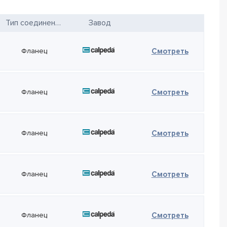
Тип соединения
Завод
— Calped
Фланец
Смотреть
— Calped
Фланец
Смотреть
— Calped
Фланец
Смотреть
— Calped
Фланец
Смотреть
— Calped
Фланец
Смотреть