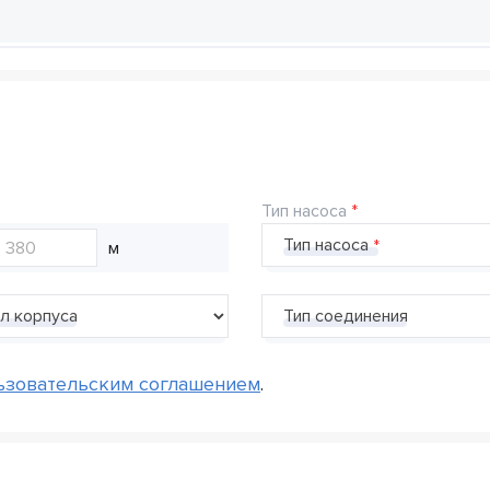
Тип насоса
Тип насоса
м
л корпуса
Тип соединения
ьзовательским соглашением
.