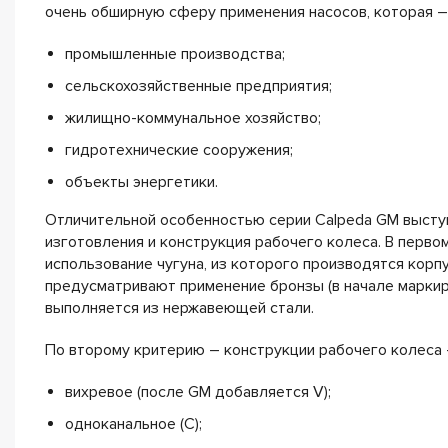
очень обширную сферу применения насосов, которая –
промышленные производства;
сельскохозяйственные предприятия;
жилищно-коммунальное хозяйство;
гидротехнические сооружения;
объекты энергетики.
Отличительной особенностью серии Calpeda GM выступ
изготовления и конструкция рабочего колеса. В перв
использование чугуна, из которого производятся корп
предусматривают применение бронзы (в начале маркиро
выполняется из нержавеющей стали.
По второму критерию – конструкции рабочего колеса 
вихревое (после GM добавляется V);
одноканальное (C);