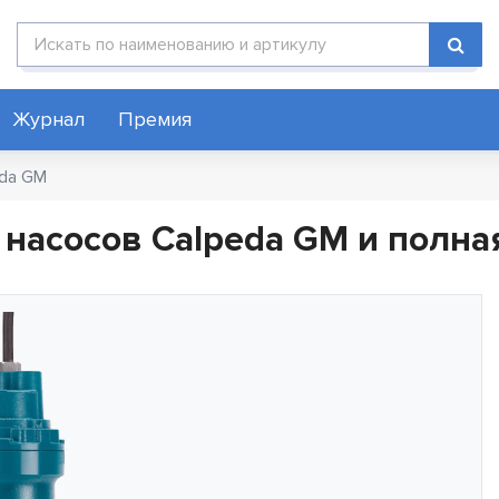
Поиск по каталогу
Журнал
Премия
eda GM
насосов Calpeda GM и полна