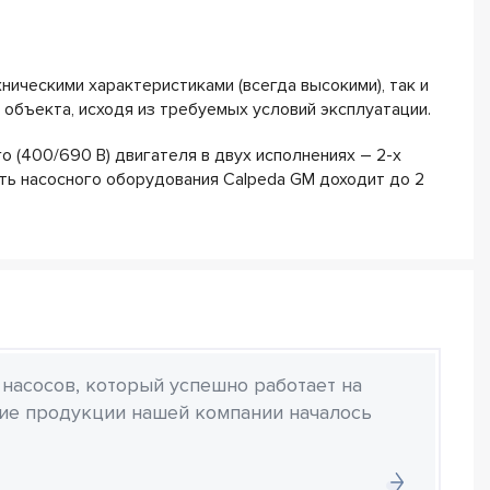
ическими характеристиками (всегда высокими), так и
объекта, исходя из требуемых условий эксплуатации.
 (400/690 В) двигателя в двух исполнениях – 2-х
сть насосного оборудования Calpeda GM доходит до 2
 насосов, который успешно работает на
ние продукции нашей компании началось