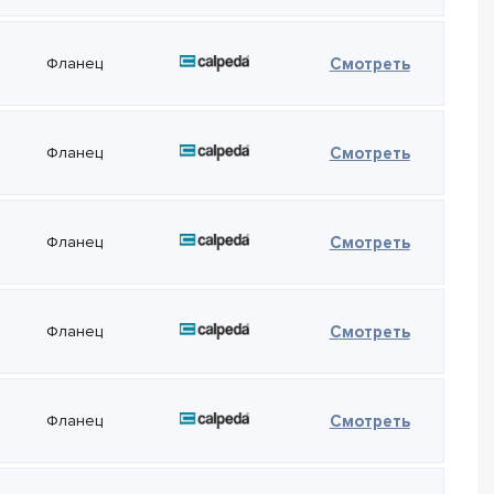
— Calped
Фланец
Смотреть
— Calped
Фланец
Смотреть
— Calped
Фланец
Смотреть
— Calped
Фланец
Смотреть
— Calped
Фланец
Смотреть