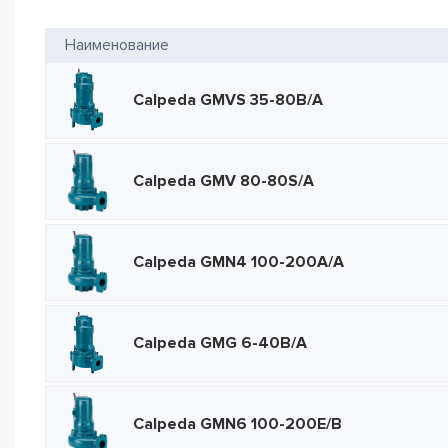
Наименование
Calpeda GMVS 35-80B/A
Calpeda GMV 80-80S/A
Calpeda GMN4 100-200A/A
Calpeda GMG 6-40B/A
Calpeda GMN6 100-200E/B