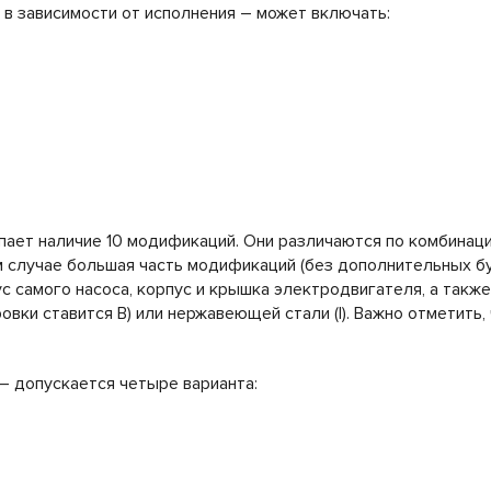
 в зависимости от исполнения – может включать:
ает наличие 10 модификаций. Они различаются по комбинаци
ом случае большая часть модификаций (без дополнительных б
ус самого насоса, корпус и крышка электродвигателя, а такж
вки ставится B) или нержавеющей стали (I). Важно отметить
– допускается четыре варианта: