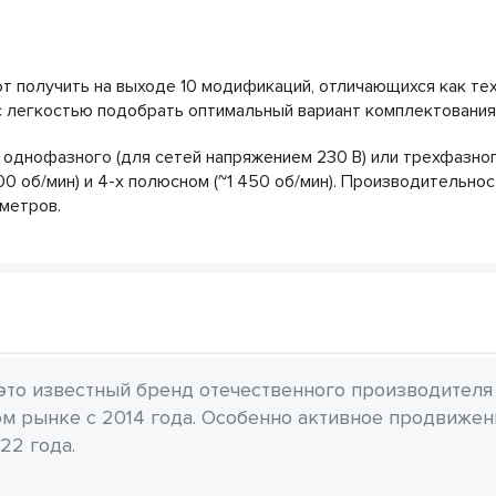
 получить на выходе 10 модификаций, отличающихся как техн
с легкостью подобрать оптимальный вариант комплектования 
однофазного (для сетей напряжением 230 В) или трехфазного
0 об/мин) и 4-х полюсном (~1 450 об/мин). Производительно
 метров.
 это известный бренд отечественного производителя
м рынке с 2014 года. Особенно активное продвиже
22 года.