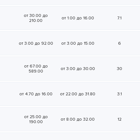
от 30.00 до
от 1.00 до 16.00
7.1
210.00
от 3.00 до 92.00
от 3.00 до 15.00
6
от 67.00 до
от 3.00 до 30.00
30
589.00
от 4.70 до 16.00
от 22.00 до 31.80
3.1
от 25.00 до
от 8.00 до 32.00
12
190.00