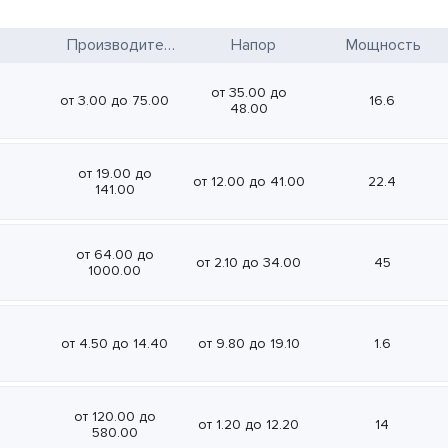
Производительность
Напор
Мощность
от 35.00 до
от 3.00 до 75.00
16.6
48.00
от 19.00 до
от 12.00 до 41.00
22.4
141.00
от 64.00 до
от 2.10 до 34.00
45
1000.00
от 4.50 до 14.40
от 9.80 до 19.10
1.6
от 120.00 до
от 1.20 до 12.20
14
580.00