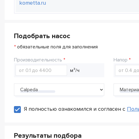
kometta.ru
Подобрать насос
*
обязательные поля для заполнения
Производительность
Напор
м³/ч
Производитель
Материа
Я полностью ознакомился и согласен с
Пол
Результаты подбора