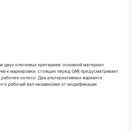
и двух ключевых критериев: основной материал
укв к маркировке, стоящих перед GM) предусматривает
е рабочее колесо. Два альтернативных варианта
, что рабочий вал независимо от модификации