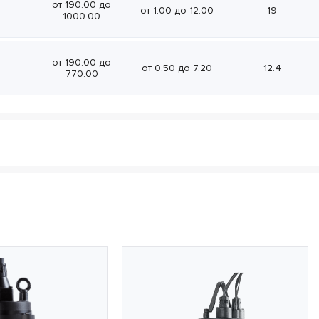
от 190.00 до
от 1.00 до 12.00
19
1000.00
от 190.00 до
от 0.50 до 7.20
12.4
770.00