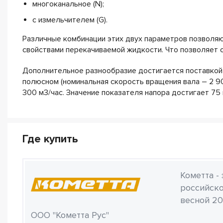
многоканальное (N);
с измельчителем (G).
Различные комбинации этих двух параметров позволяют
свойствами перекачиваемой жидкости. Что позволяет 
Дополнительное разнообразие достигается поставкой 
полюсном (номинальная скорость вращения вала – 2 90
300 м3/час. Значение показателя напора достигает 75
Где купить
Кометта -
российско
весной 20
ООО "Кометта Рус"