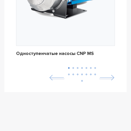
Одноступенчатые насосы CNP MS
Одн