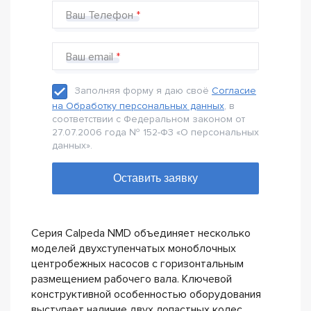
Ваш Телефон
Ваш email
Заполняя форму я даю своё
Согласие
на Обработку персональных данных
, в
соответствии с Федеральном законом от
27.07.2006 года № 152-Ф3 «О персональных
данных».
Серия Calpeda NMD объединяет несколько
моделей двухступенчатых моноблочных
центробежных насосов с горизонтальным
размещением рабочего вала. Ключевой
конструктивной особенностью оборудования
выступает наличие двух лопастных колес,