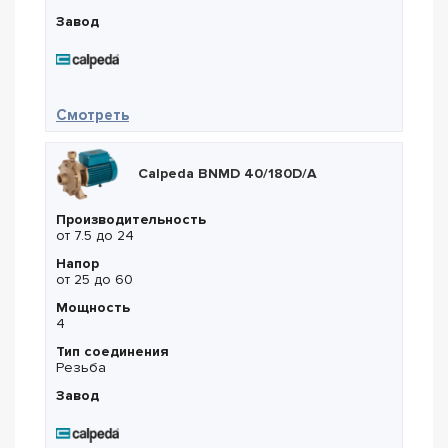
Завод
— Calpeda BNMD 40/180A/B
Смотреть
Calpeda BNMD 40/180D/A
Производительность
от 7.5 до 24
Напор
от 25 до 60
Мощность
4
Тип соединения
Резьба
Завод