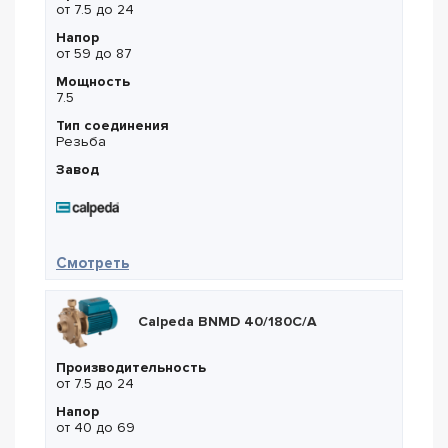
от 7.5 до 24
Напор
от 59 до 87
Мощность
7.5
Тип соединения
Резьба
Завод
— Calpeda BNMD 40/180B/A
Смотреть
Calpeda BNMD 40/180C/A
Производительность
от 7.5 до 24
Напор
от 40 до 69