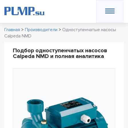
Главная
>
Производители
>
Одноступенчатые насосы
Calpeda NMD
Подбор одноступенчатых насосов
Calpeda NMD и полная аналитика