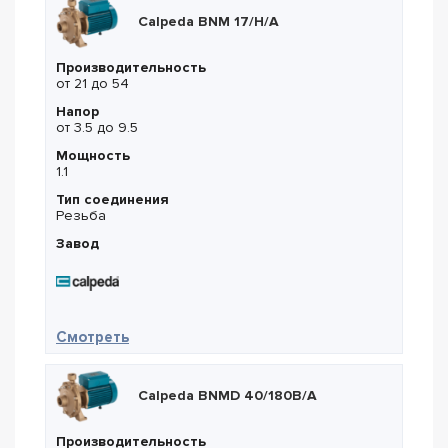
Calpeda BNM 17/H/A
Производительность
от 21 до 54
Напор
от 3.5 до 9.5
Мощность
1.1
Тип соединения
Резьба
Завод
— Calpeda BNM 17/H/A
Смотреть
Calpeda BNMD 40/180B/A
Производительность