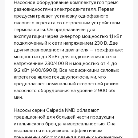
Насосное оборудование комплектуется тремя
разновидностями электродвигателя. Первая
предусматривает установку однофазного
силового агрегата со встроенным устройством
термозащиты. Он предназначен для
эксплуатации через инвертор мощностью 1,1 кВт,
подключенный к сети напряжением 230 В. Две
других разновидности двигателя – трехфазные:
мощностью до 3 кВт для подключения к сети
напряжением 230/400 В и мощностью от 4 до
9,2 кВт (400/690 В). Все модификации силовых
агрегатов являются двухполюсными, что
предполагает номинальный скоростной режим
насосного оборудования на уровне 2 900 об/
мин.
Насосы серии Calpeda NMD обладают
традиционной для большей части продукции
итальянского бренда универсальностью. Она
выражается в одинаково эффективном
применении оборудования в разных инженерных