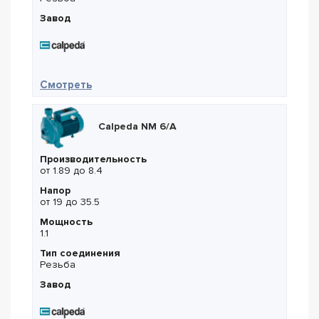
Завод
— Calpeda NMD 25/190C/B
Смотреть
Calpeda NM 6/A
Производительность
от 1.89 до 8.4
Напор
от 19 до 35.5
Мощность
1.1
Тип соединения
Резьба
Завод