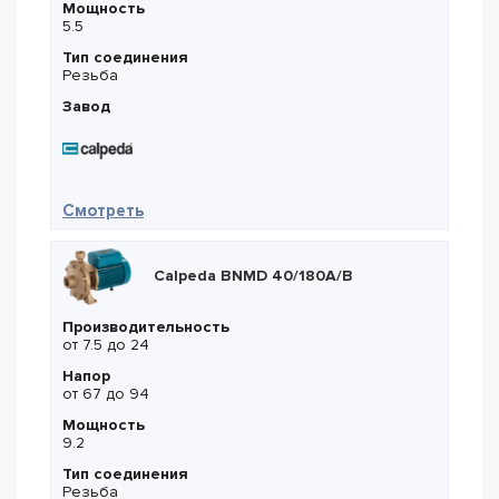
Мощность
5.5
Тип соединения
Резьба
Завод
— Calpeda BNMD 40/180C/A
Смотреть
Calpeda BNMD 40/180A/B
Производительность
от 7.5 до 24
Напор
от 67 до 94
Мощность
9.2
Тип соединения
Резьба