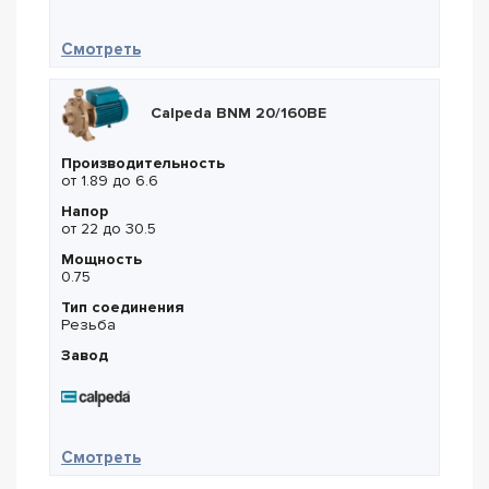
— Calpeda NM 6/A
Смотреть
Calpeda BNM 20/160BE
Производительность
от 1.89 до 6.6
Напор
от 22 до 30.5
Мощность
0.75
Тип соединения
Резьба
Завод
— Calpeda BNM 20/160BE
Смотреть