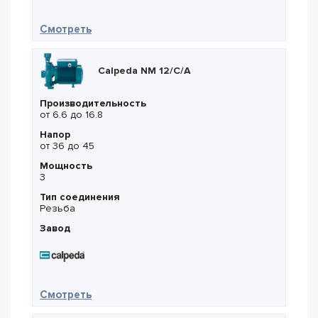
— Calpeda BNMD 40/180D/A
Смотреть
Calpeda NM 12/C/A
Производительность
от 6.6 до 16.8
Напор
от 36 до 45
Мощность
3
Тип соединения
Резьба
Завод
— Calpeda NM 12/C/A
Смотреть