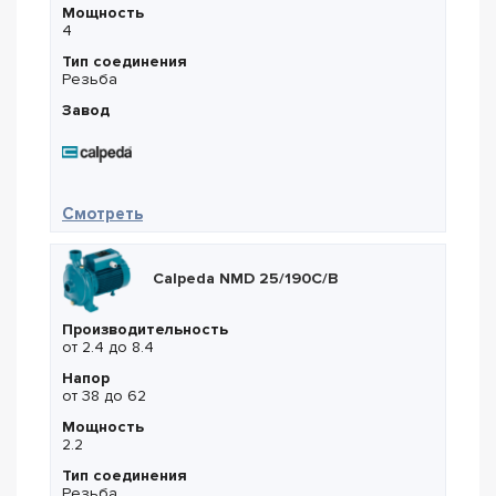
Мощность
4
Тип соединения
Резьба
Завод
— Calpeda NMD 25/190A/B
Смотреть
Calpeda NMD 25/190C/B
Производительность
от 2.4 до 8.4
Напор
от 38 до 62
Мощность
2.2
Тип соединения
Резьба