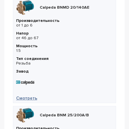
Calpeda BNMD 20/140AE
Производительность
от 1 до 6
Напор
от 46 до 67
Мощность
1.5
Тип соединения
Резьба
Завод
— Calpeda BNMD 20/140AE
Смотреть
Calpeda BNM 25/200A/B
Производительность