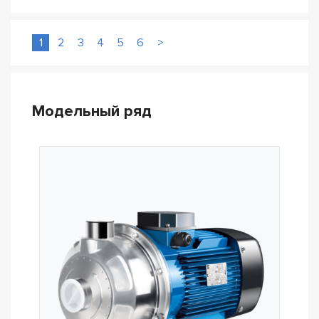
1
2
3
4
5
6
>
Модельный ряд