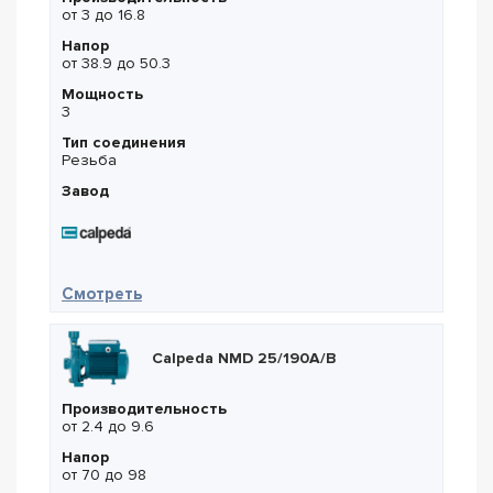
от 3 до 16.8
Напор
от 38.9 до 50.3
Мощность
3
Тип соединения
Резьба
Завод
— Calpeda BNM 25/200A/B
Смотреть
Calpeda NMD 25/190A/B
Производительность
от 2.4 до 9.6
Напор
от 70 до 98