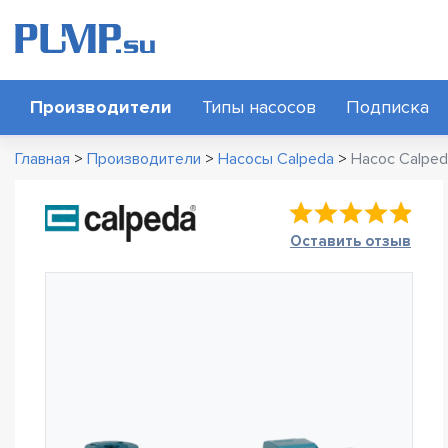
Производители
Типы насосов
Подписка
Главная
>
Производители
>
Насосы Calpeda
>
Насос Calped
Оставить отзыв