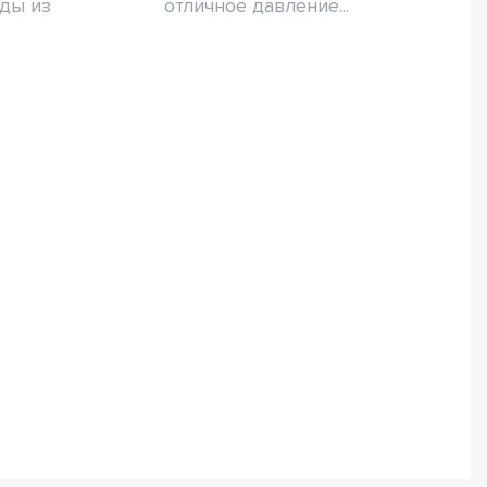
оды из
отличное давление...