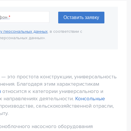
фон
ку персональных данных
, в соответствии с
персональных данных».
— это простота конструкции, универсальность
нения. Благодаря этим характеристикам
ы
относится к категории универсального и
х направлениях деятельности.
Консольные
оизводстве, сельскохозяйственной отрасли,
ыту.
оноблочного насосного оборудования