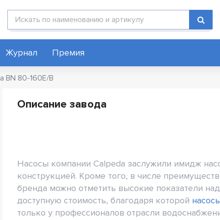
Поиск по каталогу
Журнал
Премия
a BN 80-160E/B
Описание завода
Насосы компании Calpeda заслужили имидж нас
конструкцией. Кроме того, в числе преимущест
бренда можно отметить высокие показатели над
доступную стоимость, благодаря которой
насосы
только у профессионалов отрасли водоснабжения