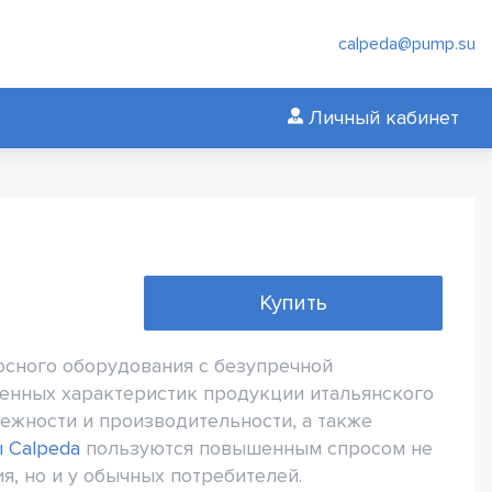
calpeda@pump.su
Личный кабинет
Купить
осного оборудования с безупречной
венных характеристик продукции итальянского
ежности и производительности, а также
 Calpeda
пользуются повышенным спросом не
, но и у обычных потребителей.