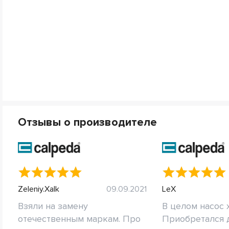
Отзывы о производителе
Zeleniy.Xalk
09.09.2021
LeX
Взяли на замену
В целом насос 
отечественным маркам. Про
Приобретался 