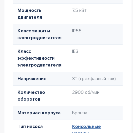
Мощность
7.5 кВт
двигателя
Класс защиты
IP55
электродвигателя
Класс
IE3
эффективности
электродвигателя
Напряжение
3~ (трёхфазный ток)
Количество
2900 об/мин
оборотов
Материал корпуса
Бронза
Тип насоса
Консольные