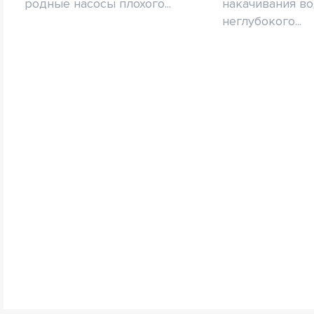
родные насосы плохого...
накачивания в
неглубокого...