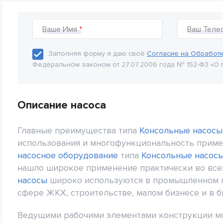
Ваше Имя
Ваш Теле
Заполняя форму я даю своё
Согласие на Обработ
Федеральном законом от 27.07.2006 года № 152-Ф3 «О 
Описание насоса
Главные преимущества типа
Консольные насосы
использования и многофункциональность приме
насосное оборудование
типа
Консольные насос
нашло широкое применение практически во все
насосы
широко используются в промышленном пр
сфере ЖКХ, строительстве, малом бизнесе и в б
Ведущими рабочими элементами конструкции м