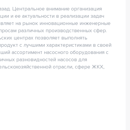
назад. Центральное внимание организация
ции и ее актуальности в реализации задач
тавляет на рынок инновационные инженерные
просам различных производственных сфер.
ьских центрах позволяет выполнять
продукт с лучшими характеристиками в своей
йший ассортимент насосного оборудования с
ичных разновидностей насосов для
ельскохозяйственной отрасли, сфере ЖКХ,