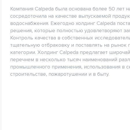
Компания Calpeda была основана более 50 лет 
сосредоточила на качестве выпускаемой продук
водоснабжения. Ежегодно холдинг Calpeda пос
решения, которые полностью удовлетворяют за
Контроль качества в собственных исследовател
тщательную отбраковку и поставлять на рынок 
категории. Холдинг Calpeda предлагает широча
перечнем в несколько тысяч наименований разл
промышленного применения, использования в с
строительстве, пожаротушении и в быту.