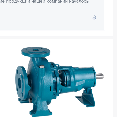
ние продукции нашей компании началось
ь