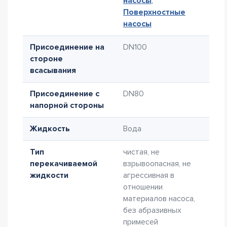
насосы
,
Поверхностные
насосы
Присоединение на
DN100
стороне
всасывания
Присоединение с
DN80
напорной стороны
Жидкость
Вода
Тип
чистая, не
перекачиваемой
взрывоопасная, не
жидкости
агрессивная в
отношении
материалов насоса,
без абразивных
примесей