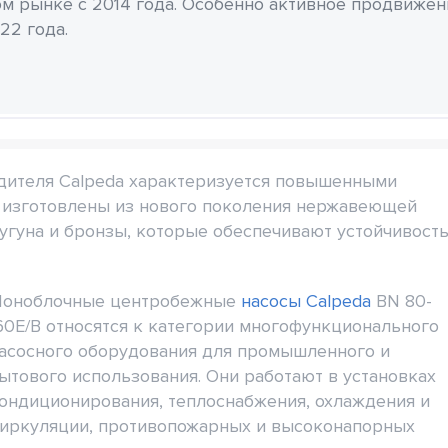
м рынке с 2014 года. Особенно активное продвиже
22 года.
дителя Calpeda характеризуется повышенными
ы изготовлены из нового поколения нержавеющей
чугуна и бронзы, которые обеспечивают устойчивост
оноблочные центробежные
насосы Calpeda
BN 80-
60E/B относятся к категории многофункционального
асосного оборудования для промышленного и
ытового использования. Они работают в установках
ондиционирования, теплоснабжения, охлаждения и
иркуляции, противопожарных и высоконапорных