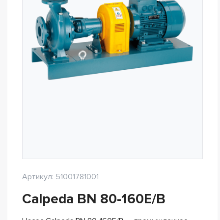
Артикул: 51001781001
Calpeda BN 80-160E/B