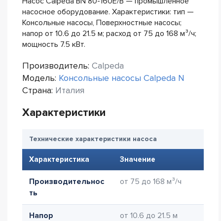
Насос Calpeda BN 80-160E/B — промышленное
насосное оборудование. Характеристики: тип —
Консольные насосы, Поверхностные насосы;
напор от 10.6 до 21.5 м; расход от 75 до 168 м³/ч;
мощность 7.5 кВт.
Производитель:
Calpeda
Модель:
Консольные насосы Calpeda N
Страна:
Италия
Характеристики
Технические характеристики насоса
Характеристика
Значение
Производительнос
от 75 до 168 м³/ч
ть
Напор
от 10.6 до 21.5 м