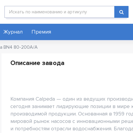
Поиск по каталогу
Журнал
Премия
da BN4 80-200A/A
Описание завода
Компания Calpeda — один из ведущих производи
сегодня занимает лидирующие позиции в мире ка
производимой продукции. Основанная в 1959 го
мировой рынок насосов с инновационными реше
и потребностям отрасли водоснабжения. Благод