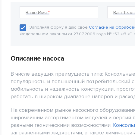
Ваше Имя
Ваш Теле
Заполняя форму я даю своё
Согласие на Обработ
Федеральном законом от 27.07.2006 года № 152-Ф3 «О 
Описание насоса
В числе ведущих преимуществ типа: Консольные
популярность и повышенный потребительский с
мобильность и надежность конструкции, просто
работать в широком диапазоне напоров и расхо
На современном рынке насосного оборудовани
широчайшим ассортиментом моделей и версий в
разными техническими возможностями.
Консоль
загрязненными жидкостями, а также химически-