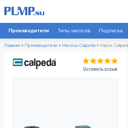
Производители
Типы насосов
Подписка
Главная
>
Производители
>
Насосы Calpeda
>
Насос Calpe
Оставить отзыв