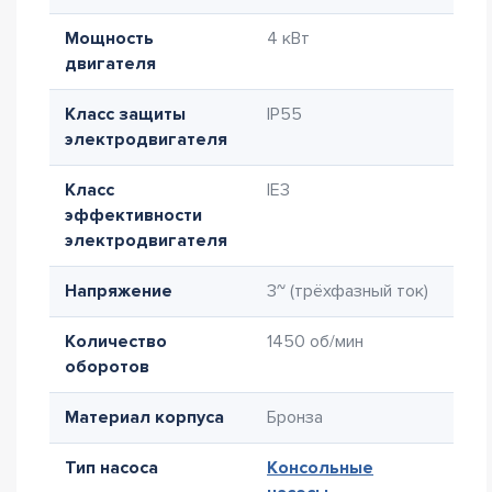
Мощность
4 кВт
двигателя
Класс защиты
IP55
электродвигателя
Класс
IE3
эффективности
электродвигателя
Напряжение
3~ (трёхфазный ток)
Количество
1450 об/мин
оборотов
Материал корпуса
Бронза
Тип насоса
Консольные