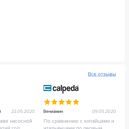
Все отзывы
й
22.05.2020
Вениамин
09.05.2020
таве насосной
По сравнению с китайцами и
етий год.
итальянцами по первым