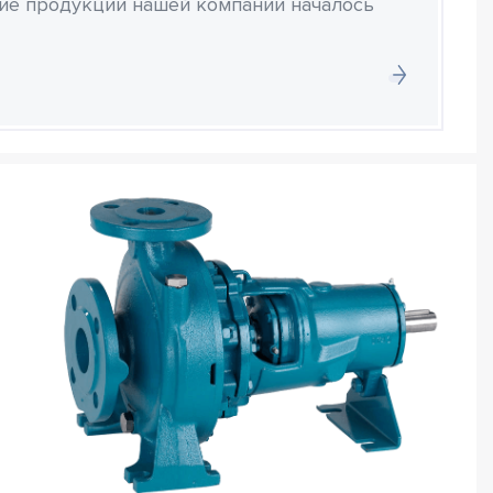
ние продукции нашей компании началось
и