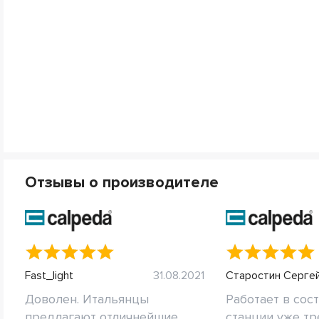
Отзывы о производителе
Fast_light
31.08.2021
Старостин Серге
Доволен. Итальянцы
Работает в сос
предлагают отличнейшие
станции уже тр