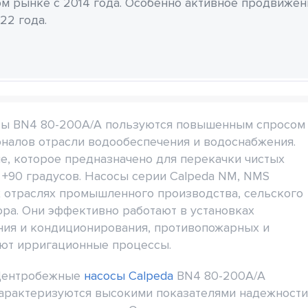
м рынке с 2014 года. Особенно активное продвиже
22 года.
сы BN4 80-200A/A пользуются повышенным спросом
оналов отрасли водообеспечения и водоснабжения.
е, которое предназначено для перекачки чистых
 +90 градусов. Насосы серии Calpeda NM, NMS
 отраслях промышленного производства, сельского
тора. Они эффективно работают в установках
ния и кондиционирования, противопожарных и
ют ирригационные процессы.
ентробежные
насосы Calpeda
BN4 80-200A/A
арактеризуются высокими показателями надежност