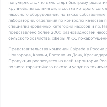
популярность, что дало старт быстрому развити
крупнейшим холдингом, в состав которого сегод
насосного оборудования, но также собственные
лаборатории, отделения по контролю качества 
специализированных категорий насосов и пр. Н
представлено более 2000 разновидностей насо
сельского хозяйства, сферы ЖКХ, пожаротушения
Представительства компании Calpeda в России 
Новгороде, Казани, Ростове на Дону, Краснодаре
Продукция реализуется на всей территории Ро
полного гарантийного пакета и услуг по техниче