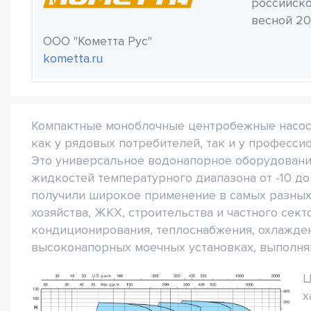
российско
весной 20
ООО "Кометта Рус"
kometta.ru
Компактные моноблочные центробежные насо
как у рядовых потребителей, так и у професси
Это универсальное водонапорное оборудовани
жидкостей температурного диапазона от -10 до
получили широкое применение в самых разных
хозяйства, ЖКХ, строительства и частного сек
кондиционирования, теплоснабжения, охлажде
высоконапорных моечных установках, выполня
Ц
х