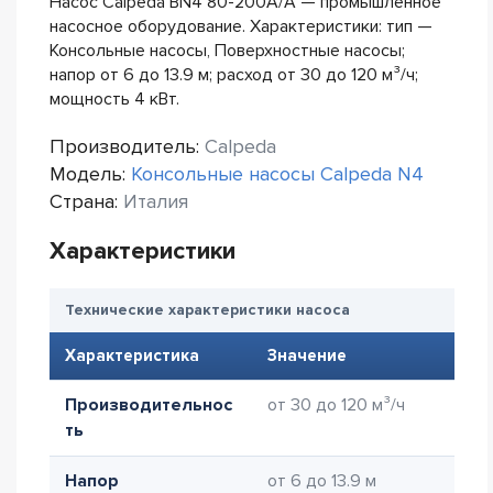
Насос Calpeda BN4 80-200A/A — промышленное
насосное оборудование. Характеристики: тип —
Консольные насосы, Поверхностные насосы;
напор от 6 до 13.9 м; расход от 30 до 120 м³/ч;
мощность 4 кВт.
Производитель:
Calpeda
Модель:
Консольные насосы Calpeda N4
Страна:
Италия
Характеристики
Технические характеристики насоса
Характеристика
Значение
Производительнос
от 30 до 120 м³/ч
ть
Напор
от 6 до 13.9 м