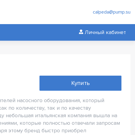
calpeda@pump.su
Личный кабинет
Купить
телей насосного оборудования, который
к по количеству, так и по качеству
ду небольшая итальянская компания вышла на
ниями, которые полностью отвечали запросам
аря этому бренд быстро приобрел