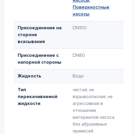
насосы
,
Поверхностные
насосы
Присоединение на
DN100
стороне
всасывания
Присоединение с
DN80
напорной стороны
Жидкость
Вода
Тип
чистая, не
перекачиваемой
взрывоопасная, не
жидкости
агрессивная в
отношении
материалов насоса,
без абразивных
примесей