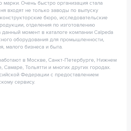
ю марки. Очень быстро организация стала
ня входят не только заводы по выпуску
 конструкторские бюро, исследовательские
продукции, отделения по изготовлению
а данный момент в каталоге компании Calpeda
сного оборудования для промышленности,
, малого бизнеса и быта.
работают в Москве, Санкт-Петербурге, Нижнем
, Самаре, Тольятти и многих других городах.
ссийской Федерации с предоставлением
скому сервису.