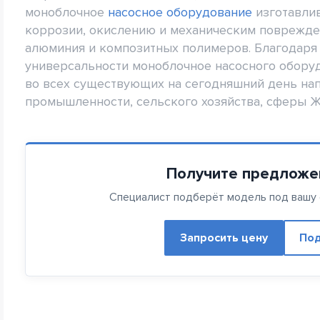
моноблочное
насосное оборудование
изготавлив
коррозии, окислению и механическим повреждени
алюминия и композитных полимеров. Благодаря
универсальности моноблочное насосного обору
во всех существующих на сегодняшний день на
промышленности, сельского хозяйства, сферы ЖК
Получите предложе
Специалист подберёт модель под вашу с
Запросить цену
Под