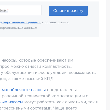
фон
ку персональных данных
, в соответствии с
персональных данных».
 насосы, которые обеспечивают им
прос можно отнести компактность,
ту обслуживания и эксплуатации, возможность
дов, а также высокий КПД.
я
моноблочные насосы
представлены
 различной технической комплектации и с
ные насосы
могут работать как с чистыми, так и
агрессивными составами. Чаще всего