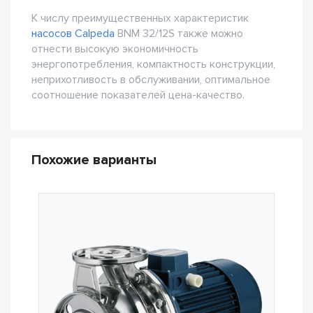
К числу преимущественных характеристик
насосов Calpeda
BNM 32/12S также можно
отнести высокую экономичность
энергопотребления, компактность конструкции,
неприхотливость в обслуживании, оптимальное
соотношение показателей цена-качество.
Похожие варианты