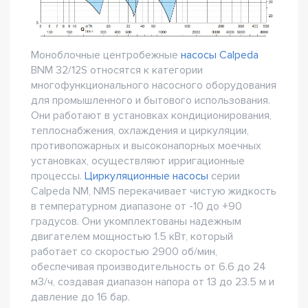
Моноблочные центробежные
насосы Calpeda
BNM 32/12S относятся к категории
многофункционального насосного оборудования
для промышленного и бытового использования.
Они работают в установках кондиционирования,
теплоснабжения, охлаждения и циркуляции,
противопожарных и высоконапорных моечных
установках, осуществляют ирригационные
процессы.
Циркуляционные насосы
серии
Calpeda NM, NMS перекачивает чистую жидкость
в температурном диапазоне от -10 до +90
градусов. Они укомплектованы надежным
двигателем мощностью 1.5 кВт, который
работает со скоростью 2900 об/мин,
обеспечивая производительность от 6.6 до 24
м3/ч, создавая диапазон напора от 13 до 23.5 м и
давление до 16 бар.