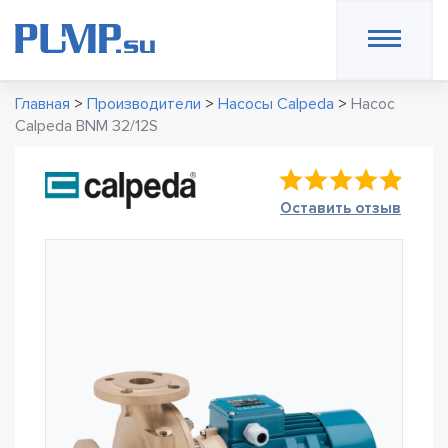
Главная
>
Производители
>
Насосы Calpeda
>
Насос
Calpeda BNM 32/12S
Оставить отзыв