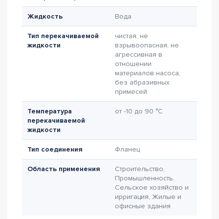
Жидкость
Вода
Тип перекачиваемой
чистая, не
жидкости
взрывоопасная, не
агрессивная в
отношении
материалов насоса,
без абразивных
примесей
Температура
от -10 до 90 °C
перекачиваемой
жидкости
Тип соединения
Фланец
Область применения
Строительство,
Промышленность,
Сельское хозяйство и
ирригация, Жилые и
офисные здания