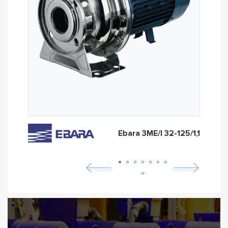
Ebara 3ME/I 32-125/1,1