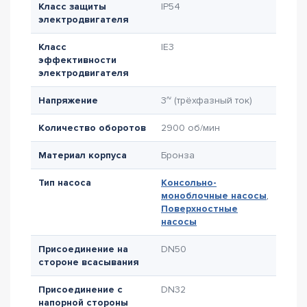
Класс защиты
IP54
электродвигателя
Класс
IE3
эффективности
электродвигателя
Напряжение
3~ (трёхфазный ток)
Количество оборотов
2900 об/мин
Материал корпуса
Бронза
Тип насоса
Консольно-
моноблочные насосы
,
Поверхностные
насосы
Присоединение на
DN50
стороне всасывания
Присоединение с
DN32
напорной стороны