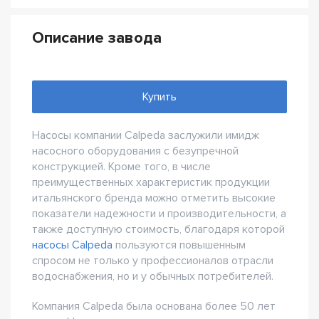
Описание завода
Купить
Насосы компании Calpeda заслужили имидж
насосного оборудования с безупречной
конструкцией. Кроме того, в числе
преимущественных характеристик продукции
итальянского бренда можно отметить высокие
показатели надежности и производительности, а
также доступную стоимость, благодаря которой
насосы Calpeda
пользуются повышенным
спросом не только у профессионалов отрасли
водоснабжения, но и у обычных потребителей.
Компания Calpeda была основана более 50 лет