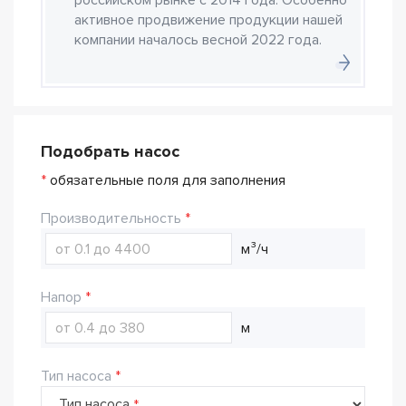
российском рынке с 2014 года. Особенно
активное продвижение продукции нашей
компании началось весной 2022 года.
Подобрать насос
*
обязательные поля для заполнения
Производительность
м³/ч
Напор
м
Тип насоса
Тип насоса