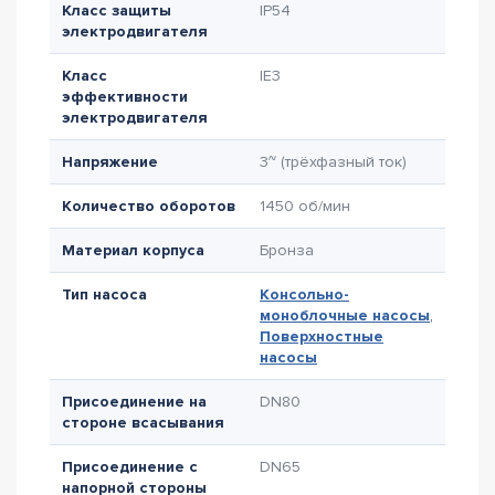
Класс защиты
IP54
электродвигателя
Класс
IE3
эффективности
электродвигателя
Напряжение
3~ (трёхфазный ток)
Количество оборотов
1450 об/мин
Материал корпуса
Бронза
Тип насоса
Консольно-
моноблочные насосы
,
Поверхностные
насосы
Присоединение на
DN80
стороне всасывания
Присоединение с
DN65
напорной стороны