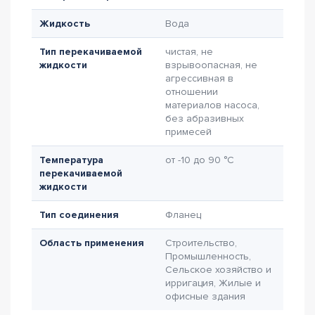
Жидкость
Вода
Тип перекачиваемой
чистая, не
жидкости
взрывоопасная, не
агрессивная в
отношении
материалов насоса,
без абразивных
примесей
Температура
от -10 до 90 °C
перекачиваемой
жидкости
Тип соединения
Фланец
Область применения
Строительство,
Промышленность,
Сельское хозяйство и
ирригация, Жилые и
офисные здания