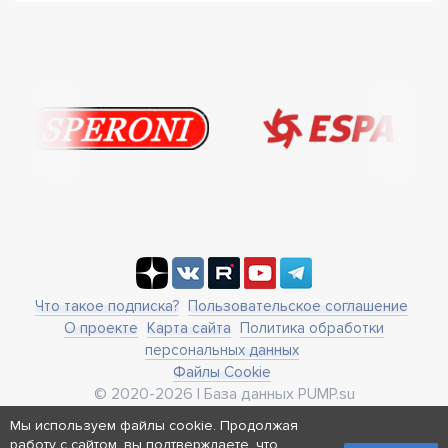
Что такое подписка?
Пользовательское соглашение
О проекте
Карта сайта
Политика обработки
персональных данных
Файлы Cookie
© 2020-2026 | База данных PUMP.su
business@pump.su
Мы используем файлы cookie. Продолжая
г. Москва, ул. Ленинская Слобода 19
работу с сайтом, вы подтверждаете, что