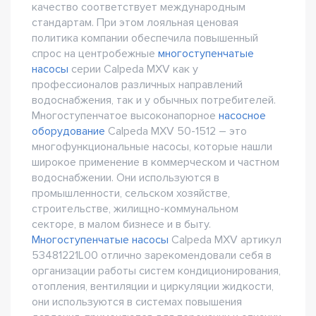
качество соответствует международным
стандартам. При этом лояльная ценовая
политика компании обеспечила повышенный
спрос на центробежные
многоступенчатые
насосы
серии Сalpeda MXV как у
профессионалов различных направлений
водоснабжения, так и у обычных потребителей.
Многоступенчатое высоконапорное
насосное
оборудование
Сalpeda MXV 50-1512 – это
многофункциональные насосы, которые нашли
широкое применение в коммерческом и частном
водоснабжении. Они используются в
промышленности, сельском хозяйстве,
строительстве, жилищно-коммунальном
секторе, в малом бизнесе и в быту.
Многоступенчатые насосы
Сalpeda MXV артикул
53481221L00 отлично зарекомендовали себя в
организации работы систем кондиционирования,
отопления, вентиляции и циркуляции жидкости,
они используются в системах повышения