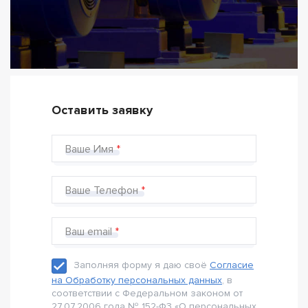
Оставить заявку
Ваше Имя
Ваше Телефон
Ваш email
Заполняя форму я даю своё
Согласие
на Обработку персональных данных
, в
соответствии с Федеральном законом от
27.07.2006 года № 152-Ф3 «О персональных