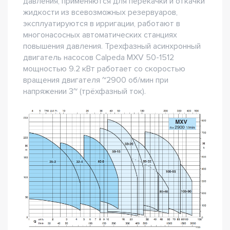
давления, применяются для перекачки и откачки
жидкости из всевозможных резервуаров,
эксплуатируются в ирригации, работают в
многонасосных автоматических станциях
повышения давления. Трехфазный асинхронный
двигатель насосов Сalpeda MXV 50-1512
мощностью 9.2 кВт работает со скоростью
вращения двигателя ~2900 об/мин при
напряжении 3~ (трёхфазный ток).