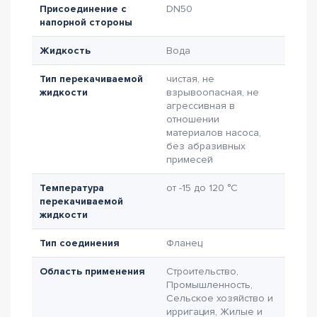
Присоединение с
DN50
напорной стороны
Жидкость
Вода
Тип перекачиваемой
чистая, не
жидкости
взрывоопасная, не
агрессивная в
отношении
материалов насоса,
без абразивных
примесей
Температура
от -15 до 120 °C
перекачиваемой
жидкости
Тип соединения
Фланец
Область применения
Строительство,
Промышленность,
Сельское хозяйство и
ирригация, Жилые и