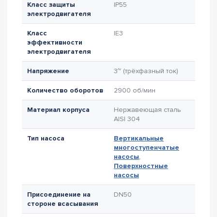
Класс защиты
IP55
электродвигателя
Класс
IE3
эффективности
электродвигателя
Напряжение
3~ (трёхфазный ток)
Количество оборотов
2900 об/мин
Материал корпуса
Нержавеющая сталь
AISI 304
Тип насоса
Вертикальные
многоступенчатые
насосы
,
Поверхностные
насосы
Присоединение на
DN50
стороне всасывания