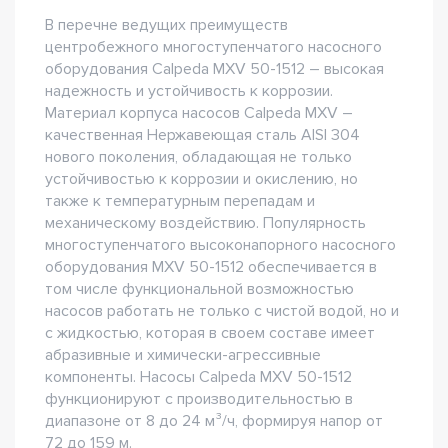
В перечне ведущих преимуществ
центробежного многоступенчатого насосного
оборудования Сalpeda MXV 50-1512 – высокая
надежность и устойчивость к коррозии.
Материал корпуса насосов Сalpeda MXV –
качественная Нержавеющая сталь AISI 304
нового поколения, обладающая не только
устойчивостью к коррозии и окислению, но
также к температурным перепадам и
механическому воздействию. Популярность
многоступенчатого высоконапорного насосного
оборудования MXV 50-1512 обеспечивается в
том числе функциональной возможностью
насосов работать не только с чистой водой, но и
с жидкостью, которая в своем составе имеет
абразивные и химически-агрессивные
компоненты. Насосы Сalpeda MXV 50-1512
функционируют с производительностью в
диапазоне от 8 до 24 м³/ч, формируя напор от
72 до 159 м.