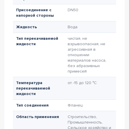
Присоединение с
DN50
напорной стороны
Жидкость
Вода
Тип перекачиваемой
чистая, не
жидкости
взрывоопасная, не
агрессивная в
отношении
материалов насоса,
без абразивных
примесей
Температура
от -15 до 120 °C
перекачиваемой
жидкости
Тип соединения
Фланец
Область применения
Строительство,
Промышленность,
Сельское хозяйство и