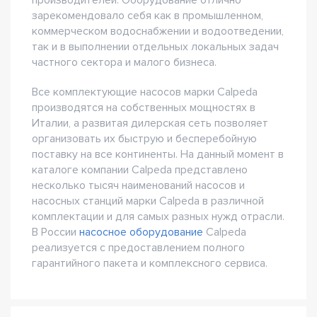
производителей. Оборудование отлично
зарекомендовало себя как в промышленном,
коммерческом водоснабжении и водоотведении,
так и в выполнении отдельных локальных задач
частного сектора и малого бизнеса.
Все комплектующие насосов марки Calpeda
производятся на собственных мощностях в
Италии, а развитая дилерская сеть позволяет
организовать их быструю и бесперебойную
поставку на все континенты. На данный момент в
каталоге компании Calpeda представлено
несколько тысяч наименований насосов и
насосных станций марки Calpeda в различной
комплектации и для самых разных нужд отрасли.
В России
насосное оборудование
Calpeda
реализуется с предоставлением полного
гарантийного пакета и комплексного сервиса.