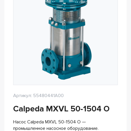
Артикул: 55480441A00
Calpeda MXVL 50-1504 O
Насос Calpeda MXVL 50-1504 O —
промышленное насосное оборудование.