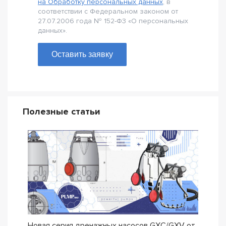
на Обработку персональных данных
, в
соответствии с Федеральном законом от
27.07.2006 года № 152-Ф3 «О персональных
данных».
Оставить заявку
Полезные статьи
Новая серия дренажных насосов GXC/GXV от
Насо