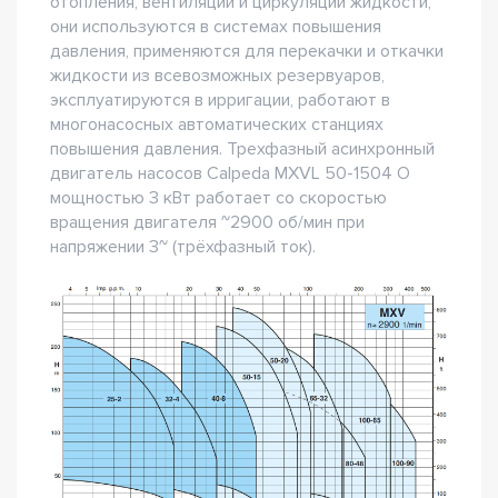
отопления, вентиляции и циркуляции жидкости,
они используются в системах повышения
давления, применяются для перекачки и откачки
жидкости из всевозможных резервуаров,
эксплуатируются в ирригации, работают в
многонасосных автоматических станциях
повышения давления. Трехфазный асинхронный
двигатель насосов Сalpeda MXVL 50-1504 O
мощностью 3 кВт работает со скоростью
вращения двигателя ~2900 об/мин при
напряжении 3~ (трёхфазный ток).