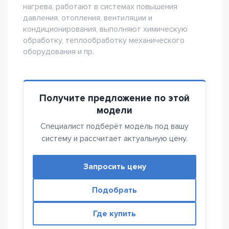
нагрева, работают в системах повышения
давления, отопления, вентиляции и
кондиционирования, выполняют химическую
обработку, теплообработку механического
оборудования и пр.
Получите предложение по этой
модели
Специалист подберёт модель под вашу
систему и рассчитает актуальную цену.
Запросить цену
Подобрать
Где купить