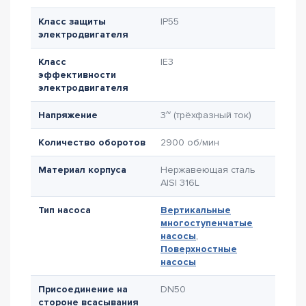
Класс защиты
IP55
электродвигателя
Класс
IE3
эффективности
электродвигателя
Напряжение
3~ (трёхфазный ток)
Количество оборотов
2900 об/мин
Материал корпуса
Нержавеющая сталь
AISI 316L
Тип насоса
Вертикальные
многоступенчатые
насосы
,
Поверхностные
насосы
Присоединение на
DN50
стороне всасывания