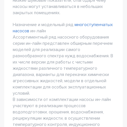
низкие шумовые показатели, благодаря чему
насосы могут устанавливаться в небольших
закрытых помещениях.
Назначение и модельный ряд
многоступенчатых
насосов
ин-лайн
Ассортиментный ряд насосного оборудования
серии ин-лайн представлен обширным перечнем
моделей для реализации самого
разнообразного спектра нужд водоснабжения. В
их числе версии для работы с чистыми
жидкостями различного температурного
диапазона, варианты для перекачки химически
агрессивных жидкостей, модели в отдельной
комплектации для особых эксплуатационных
условий.
В зависимости от комплектации насосы ин-лайн
участвуют в реализации процессов
водоподготовки, орошения, водоснабжения,
рециркуляции жидкости, в осуществлении
температурного контроля, индукционного