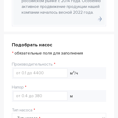
российском рынке с 2014 года. Особенно
активное продвижение продукции нашей
компании началось весной 2022 года.
Подобрать насос
*
обязательные поля для заполнения
Производительность
м³/ч
Напор
м
Тип насоса