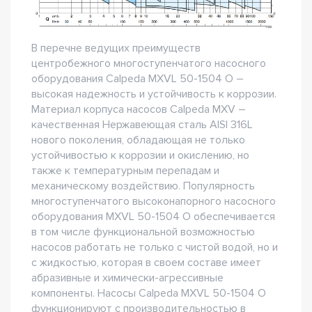
В перечне ведущих преимуществ
центробежного многоступенчатого насосного
оборудования Сalpeda MXVL 50-1504 O –
высокая надежность и устойчивость к коррозии.
Материал корпуса насосов Сalpeda MXV –
качественная Нержавеющая сталь AISI 316L
нового поколения, обладающая не только
устойчивостью к коррозии и окислению, но
также к температурным перепадам и
механическому воздействию. Популярность
многоступенчатого высоконапорного насосного
оборудования MXVL 50-1504 O обеспечивается
в том числе функциональной возможностью
насосов работать не только с чистой водой, но и
с жидкостью, которая в своем составе имеет
абразивные и химически-агрессивные
компоненты. Насосы Сalpeda MXVL 50-1504 O
функционируют с производительностью в