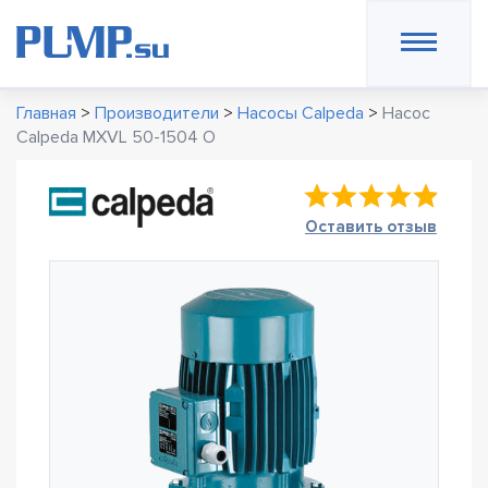
Главная
>
Производители
>
Насосы Calpeda
>
Насос
Calpeda MXVL 50-1504 O
Оставить отзыв