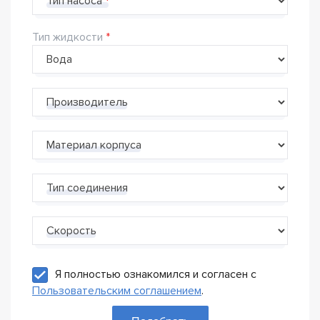
Тип насоса
Тип жидкости
Производитель
Материал корпуса
Тип соединения
Скорость
Я полностью ознакомился и согласен с
Пользовательским соглашением
.