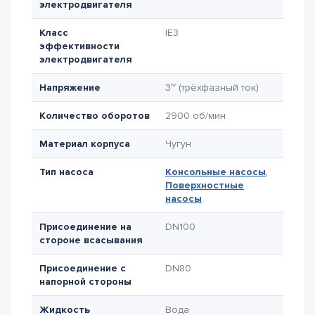
электродвигателя
Класс
IE3
эффективности
электродвигателя
Напряжение
3~ (трёхфазный ток)
Количество оборотов
2900 об/мин
Материал корпуса
Чугун
Тип насоса
Консольные насосы
,
Поверхностные
насосы
Присоединение на
DN100
стороне всасывания
Присоединение с
DN80
напорной стороны
Жидкость
Вода