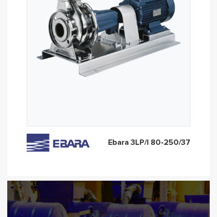
Ebara 3LP/I 80-250/37