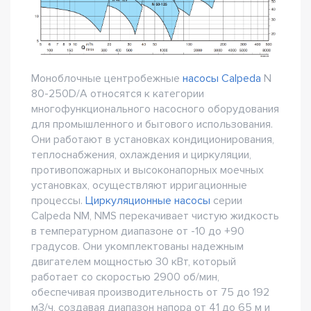
Моноблочные центробежные
насосы Calpeda
N
80-250D/A относятся к категории
многофункционального насосного оборудования
для промышленного и бытового использования.
Они работают в установках кондиционирования,
теплоснабжения, охлаждения и циркуляции,
противопожарных и высоконапорных моечных
установках, осуществляют ирригационные
процессы.
Циркуляционные насосы
серии
Calpeda NM, NMS перекачивает чистую жидкость
в температурном диапазоне от -10 до +90
градусов. Они укомплектованы надежным
двигателем мощностью 30 кВт, который
работает со скоростью 2900 об/мин,
обеспечивая производительность от 75 до 192
м3/ч, создавая диапазон напора от 41 до 65 м и