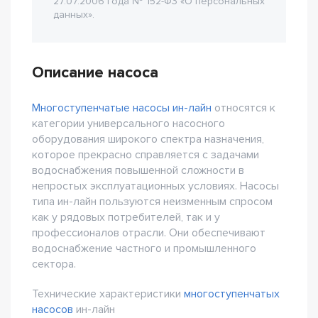
27.07.2006 года № 152-Ф3 «О персональных
данных».
Описание насоса
Многоступенчатые насосы ин-лайн
относятся к
категории универсального насосного
оборудования широкого спектра назначения,
которое прекрасно справляется с задачами
водоснабжения повышенной сложности в
непростых эксплуатационных условиях. Насосы
типа ин-лайн пользуются неизменным спросом
как у рядовых потребителей, так и у
профессионалов отрасли. Они обеспечивают
водоснабжение частного и промышленного
сектора.
Технические характеристики
многоступенчатых
насосов
ин-лайн