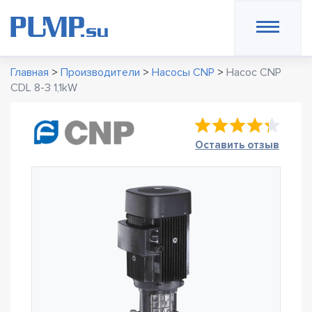
Главная
>
Производители
>
Насосы CNP
>
Насос CNP
CDL 8-3 1,1kW
Оставить отзыв