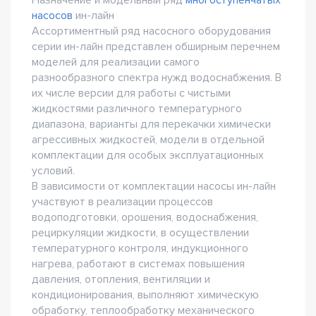
Назначение и модельный ряд
многоступенчатых
насосов
ин-лайн
Ассортиментный ряд насосного оборудования
серии ин-лайн представлен обширным перечнем
моделей для реализации самого
разнообразного спектра нужд водоснабжения. В
их числе версии для работы с чистыми
жидкостями различного температурного
диапазона, варианты для перекачки химически
агрессивных жидкостей, модели в отдельной
комплектации для особых эксплуатационных
условий.
В зависимости от комплектации насосы ин-лайн
участвуют в реализации процессов
водоподготовки, орошения, водоснабжения,
рециркуляции жидкости, в осуществлении
температурного контроля, индукционного
нагрева, работают в системах повышения
давления, отопления, вентиляции и
кондиционирования, выполняют химическую
обработку, теплообработку механического