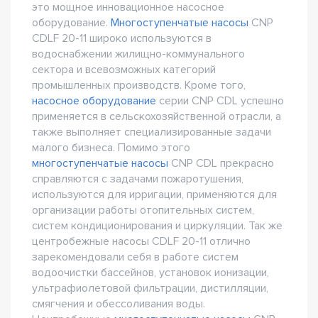
это мощное инновационное насосное
оборудование.
Многоступенчатые насосы
CNP
CDLF 20-11 широко используются в
водоснабжении жилищно-коммунального
сектора и всевозможных категорий
промышленных производств. Кроме того,
насосное оборудование
серии CNP CDL успешно
применяется в сельскохозяйственной отрасли, а
также выполняет специализированные задачи
малого бизнеса. Помимо этого
многоступенчатые насосы
CNP CDL прекрасно
справляются с задачами пожаротушения,
используются для ирригации, применяются для
организации работы отопительных систем,
систем кондиционирования и циркуляции. Так же
центробежные насосы CDLF 20-11 отлично
зарекомендовали себя в работе систем
водоочистки бассейнов, установок ионизации,
ультрафиолетовой фильтрации, дистилляции,
смягчения и обессоливания воды.