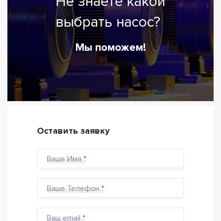
Не знаете какой
выбрать насос?
Мы поможем!
Оставить заявку
Ваше Имя
Ваше Телефон
Ваш email