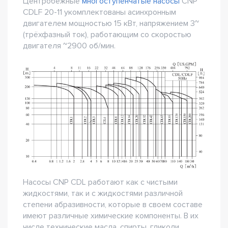
Центробежные
многоступенчатые насосы
CNP
CDLF 20-11 укомплектованы асинхронным
двигателем мощностью 15 кВт, напряжением 3~
(трёхфазный ток), работающим со скоростью
двигателя ~2900 об/мин.
Насосы CNP CDL работают как с чистыми
жидкостями, так и с жидкостями различной
степени абразивности, которые в своем составе
имеют различные химические компоненты. В их
числе технические масла, спирты, гликоли,