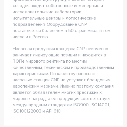
сегодня входят собственные инженерные и
исследовательские лаборатории,
испытательные центры и логистические
подразделения. Оборудование CNP
поставляется более чем в 50 стран мира, в том
числе и в Россию.
Насосная продукция концерна CNP неизменно
занимает лидирующие позиции и находится в
ТОПе мирового рейтинга по многим
качественным, техническим и производственным
характеристикам. По качеству насосы и
насосные станции CNP не уступают брендовым
европейским марками. Именно поэтому компания
является обладателем многих престижных
мировых наград, а ее продукция соответствует
международным стандартам ISO900, ISO14001,
ISO100122003 и API 610.