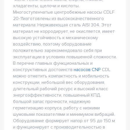
хладагенты, щелочи и кислоты.
Многоступенчатые центробежные насосы CDLF
20-11изготовлены из высококачественного
материала: Нержавеющая сталь AISI 304. Этот
материал не корродирует, не окисляется, имеет
высокую устойчивость к механическому
воздействию, поэтому оборудование
положительно зарекомендовало себя при
эксплуатации в условиях повышенной сложности.
В перечне главных функциональных и
конструктивных достоинств
насосов CNP
CDL
можно отметить компактность и мобильность
конструкции, небольшой вес оборудования,
длительный рабочий ресурс и высокий класс
энергоэффективности, повышенный КПД,
большой запас прочности, надежную
герметизацию корпуса, работу с низкими
шумовыми показателями и минимумом вибраций.
Оборудование формирует напор от 95 до 150 м
и функционирует с производительностью в