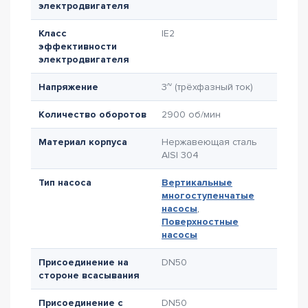
электродвигателя
Класс
IE2
эффективности
электродвигателя
Напряжение
3~ (трёхфазный ток)
Количество оборотов
2900 об/мин
Материал корпуса
Нержавеющая сталь
AISI 304
Тип насоса
Вертикальные
многоступенчатые
насосы
,
Поверхностные
насосы
Присоединение на
DN50
стороне всасывания
Присоединение с
DN50