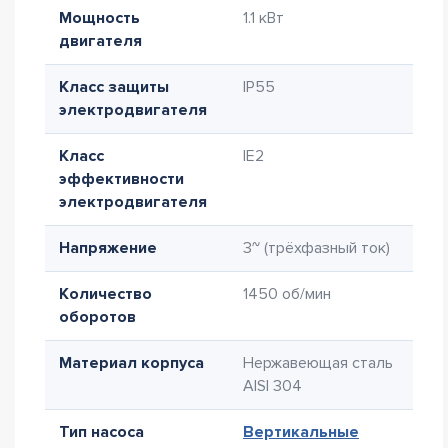
Мощность
1.1 кВт
двигателя
Класс защиты
IP55
электродвигателя
Класс
IE2
эффективности
электродвигателя
Напряжение
3~ (трёхфазный ток)
Количество
1450 об/мин
оборотов
Материал корпуса
Нержавеющая сталь
AISI 304
Тип насоса
Вертикальные