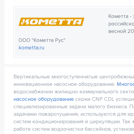
Кометта -
российско
весной 20
ООО "Кометта Рус"
kometta.ru
Вертикальные многоступенчатые центробежны
инновационное насосное оборудование.
Много
водоснабжении жилищно-коммунального сектор
насосное оборудование
серии CNP CDL успешно
специализированные задачи малого бизнеса. 
задачами пожаротушения, используются для ир
систем кондиционирования и циркуляции. Так 
работе систем водоочистки бассейнов, установ