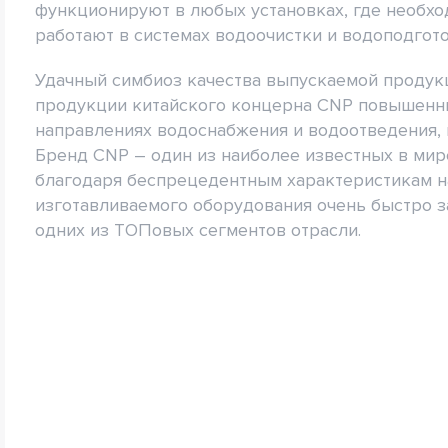
функционируют в любых установках, где необхо
работают в системах водоочистки и водоподгото
Удачный симбиоз качества выпускаемой продук
продукции китайского концерна CNP повышенны
направлениях водоснабжения и водоотведения, н
Бренд CNP – один из наиболее известных в мире.
благодаря беспрецедентным характеристикам н
изготавливаемого оборудования очень быстро з
одних из ТОПовых сегментов отрасли.