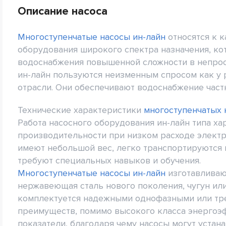
Описание насоса
Многоступенчатые насосы ин-лайн
относятся к к
оборудования широкого спектра назначения, ко
водоснабжения повышенной сложности в непрос
ин-лайн пользуются неизменным спросом как у 
отрасли. Они обеспечивают водоснабжение част
Технические характеристики
многоступенчатых 
Работа насосного оборудования ин-лайн типа х
производительности при низком расходе электр
имеют небольшой вес, легко транспортируются и
требуют специальных навыков и обучения.
Многоступенчатые насосы ин-лайн
изготавливают
нержавеющая сталь нового поколения, чугун и
комплектуется надежными однофазными или тре
преимуществ, помимо высокого класса энергоэ
показатели, благодаря чему насосы могут уста