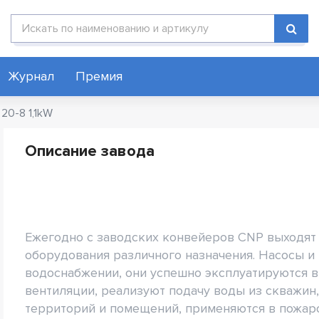
Поиск по каталогу
Журнал
Премия
20-8 1,1kW
Описание завода
Ежегодно с заводских конвейеров CNP выходят
оборудования различного назначения. Насосы и
водоснабжении, они успешно эксплуатируются в
вентиляции, реализуют подачу воды из скважин
территорий и помещений, применяются в пожаро