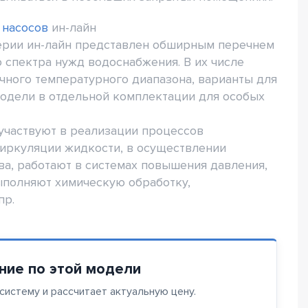
 насосов
ин-лайн
ерии ин-лайн представлен обширным перечнем
 спектра нужд водоснабжения. В их числе
чного температурного диапазона, варианты для
модели в отдельной комплектации для особых
 участвуют в реализации процессов
циркуляции жидкости, в осуществлении
ва, работают в системах повышения давления,
ыполняют химическую обработку,
пр.
ние по этой модели
истему и рассчитает актуальную цену.