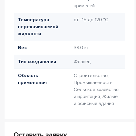
примесей
Температура
от -15 до 120 °C
перекачиваемой
жидкости
Вес
38.0 кг
Тип соединения
Фланец
Область
Строительство,
применения
Промышленность,
Сельское хозяйство
и ирригация, Жилые
и офисные здания
Оставить заявку