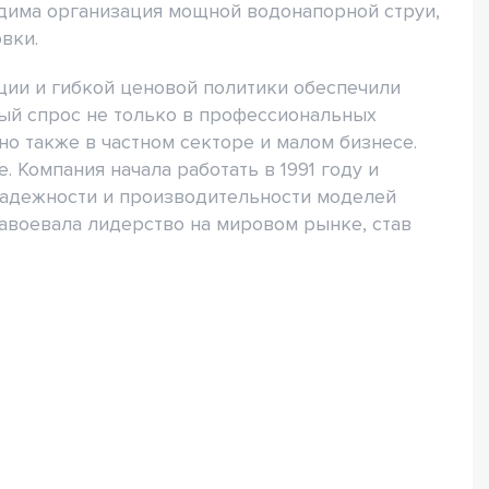
дима организация мощной водонапорной струи,
вки.
ции и гибкой ценовой политики обеспечили
й спрос не только в профессиональных
о также в частном секторе и малом бизнесе.
 Компания начала работать в 1991 году и
адежности и производительности моделей
авоевала лидерство на мировом рынке, став