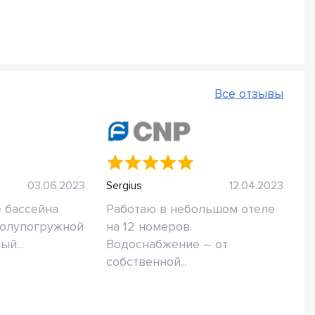
Все отзывы
03.06.2023
Sergius
12.04.2023
 бассейна
Работаю в небольшом отеле
полупогружной
на 12 номеров.
й...
Водоснабжение – от
собственной...