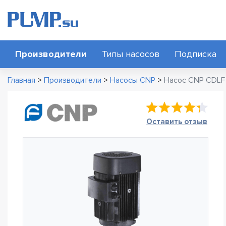
Производители
Типы насосов
Подписка
Главная
>
Производители
>
Насосы CNP
>
Насос CNP CDLF 
Оставить отзыв