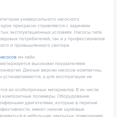
атегории универсального насосного
торое прекрасно справляется с задачами
тых эксплуатационных условиях. Насосы типа
рядовых потребителей, так и у профессионалов
ного и промышленного сектора.
насосов
ин-лайн
арактеризуется высокими показателями
оэнергии. Данные версии насосов компактны,
 устанавливаются, а для эксплуатации не
ся из особопрочных материалов. В их числе
ли композитные полимеры. Оборудование
хфазными двигателями, которые в перечне
ффективности, имеют низкие шумовые
навливаться в небольших закрытых помещениях.