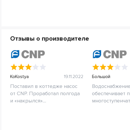
Отзывы о производителе
KoKostya
19.11.2022
Большой
Поставил в коттедже насос
Водоснабжение
от CNP. Проработал полгода
обеспечивает 
и «накрылся»....
многоступенчаты