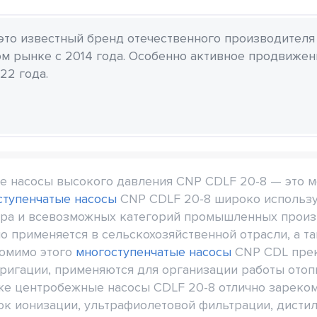
 это известный бренд отечественного производителя
м рынке с 2014 года. Особенно активное продвиже
22 года.
е насосы высокого давления CNP CDLF 20-8 — это 
ступенчатые насосы
CNP CDLF 20-8 широко использу
а и всевозможных категорий промышленных произв
 применяется в сельскохозяйственной отрасли, а т
Помимо этого
многоступенчатые насосы
CNP CDL прек
ригации, применяются для организации работы отоп
же центробежные насосы CDLF 20-8 отлично зареко
ок ионизации, ультрафиолетовой фильтрации, дистил