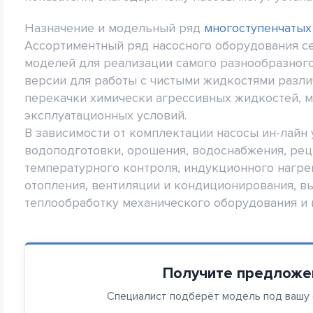
Назначение и модельный ряд
многоступенчатых
Ассортиментный ряд насосного оборудования с
моделей для реализации самого разнообразного
версии для работы с чистыми жидкостями разли
перекачки химически агрессивных жидкостей, 
эксплуатационных условий.
В зависимости от комплектации насосы ин-лайн
водоподготовки, орошения, водоснабжения, ре
температурного контроля, индукционного нагре
отопления, вентиляции и кондиционирования, в
теплообработку механического оборудования и 
Получите предложе
Специалист подберёт модель под вашу с