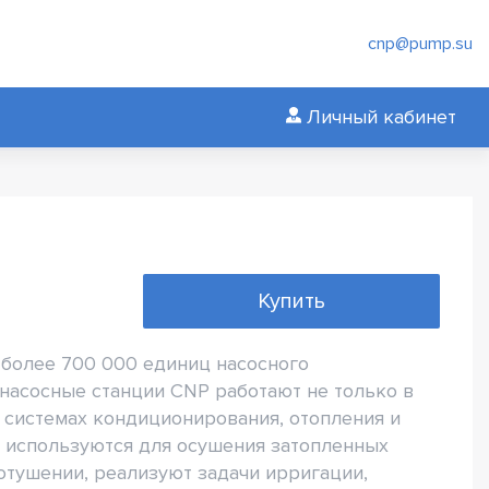
cnp@pump.su
Личный кабинет
Купить
 более 700 000 единиц насосного
 насосные станции CNP работают не только в
 системах кондиционирования, отопления и
, используются для осушения затопленных
тушении, реализуют задачи ирригации,