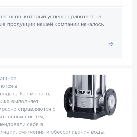
 насосов, который успешно работает на
ние продукции нашей компании началось
мощное
ются в
одств. Кроме того,
акже выполняет
расно справляются с
ительных систем,
мендовали себя в
ляции, смягчения и обессоливания воды.