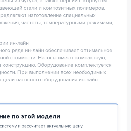
нены из чугуна, а также версии с корпусом
жавеющей стали и композитных полимеров.
предлагают изготовление специальных
ряжения, частоты, температурными режимами,
рии ин-лайн
ого ряда ин-лайн обеспечивает оптимальное
пной стоимости. Насосы имеют компактную,
и конструкцию. Оборудование комплектуется
ности. При выполнении всех необходимых
одели насосного оборудования ин-лайн
ние по этой модели
истему и рассчитает актуальную цену.