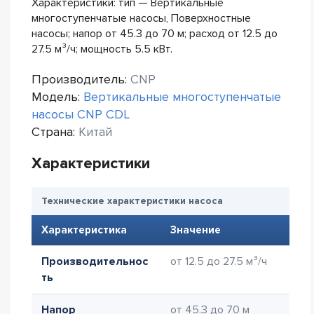
Характеристики: тип — Вертикальные
многоступенчатые насосы, Поверхностные
насосы; напор от 45.3 до 70 м; расход от 12.5 до
27.5 м³/ч; мощность 5.5 кВт.
Производитель:
CNP
Модель:
Вертикальные многоступенчатые
насосы CNP CDL
Страна:
Китай
Характеристики
Технические характеристики насоса
Характеристика
Значение
Производительнос
от 12.5 до 27.5 м³/ч
ть
Напор
от 45.3 до 70 м