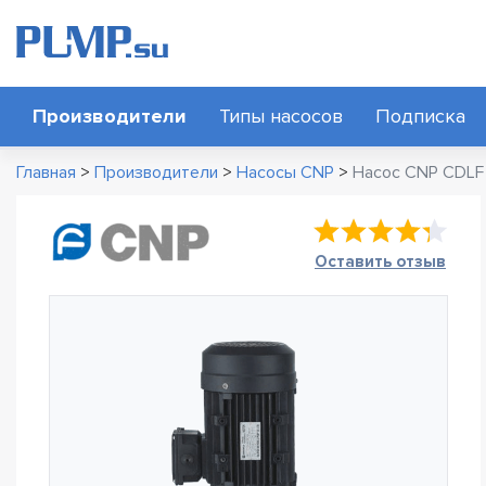
Производители
Типы насосов
Подписка
Главная
>
Производители
>
Насосы CNP
>
Насос CNP CDLF
Оставить отзыв