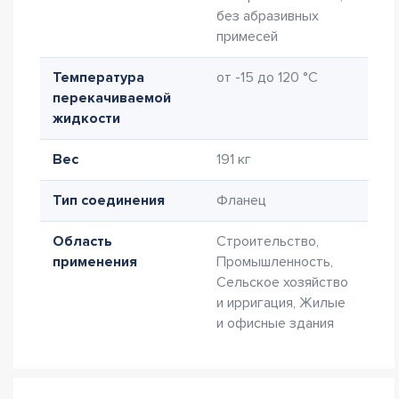
без абразивных
примесей
Температура
от -15 до 120 °C
перекачиваемой
жидкости
Вес
191 кг
Тип соединения
Фланец
Область
Строительство,
применения
Промышленность,
Сельское хозяйство
и ирригация, Жилые
и офисные здания