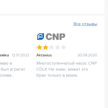
Все отзывы
зяйка
12.01.2023
Aktawius
30.08.2020
имаю в
Многоступенчатый насос CNP
 был агрегат
CDLK Не знаю, может это
лива...
брак только в моем...