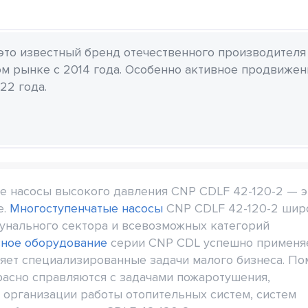
 это известный бренд отечественного производителя
м рынке с 2014 года. Особенно активное продвиже
22 года.
 насосы высокого давления CNP CDLF 42-120-2 — э
е.
Многоступенчатые насосы
CNP CDLF 42-120-2 шир
нального сектора и всевозможных категорий
сное оборудование
серии CNP CDL успешно применяе
няет специализированные задачи малого бизнеса. П
асно справляются с задачами пожаротушения,
 организации работы отопительных систем, систем