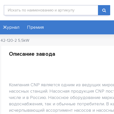
Поиск по каталогу
Журнал
Премия
 42-120-2 5,5kW
Описание завода
Компания CNP является одним из ведущих миро
насосных станций. Насосная продукция CNP пост
числе и в Россию. Насосное оборудование марк
водоснабжения, так и обычные потребители. В 
исчерпывающий ассортимент насосов и насосны