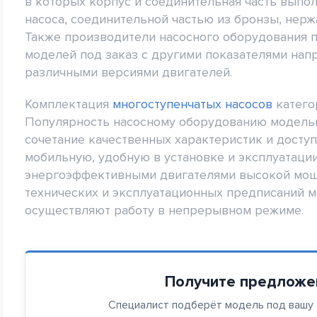
в которых корпус и соединительная часть выпол
насоса, соединительной частью из бронзы, нер
Также производители насосного оборудования 
моделей под заказ с другими показателями нап
различными версиями двигателей.
Комплектация
многоступенчатых насосов
катего
Популярность насосному оборудованию модельн
сочетание качественных характеристик и досту
мобильную, удобную в установке и эксплуатаци
энергоэффективными двигателями высокой мощ
технических и эксплуатационных предписаний м
осуществляют работу в непрерывном режиме.
Получите предложе
Специалист подберёт модель под вашу с