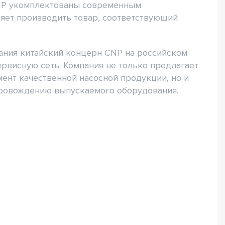
CNP укомплектованы современным
яет производить товар, соответствующий
ания китайский концерн CNP на российском
рвисную сеть. Компания не только предлагает
ент качественной насосной продукции, но и
провождению выпускаемого оборудования.