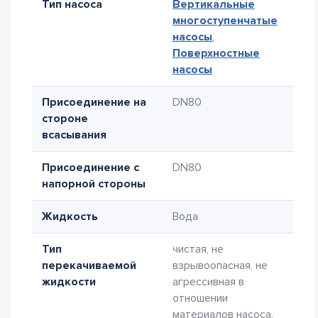
Тип насоса
Вертикальные
многоступенчатые
насосы
,
Поверхностные
насосы
Присоединение на
DN80
стороне
всасывания
Присоединение с
DN80
напорной стороны
Жидкость
Вода
Тип
чистая, не
перекачиваемой
взрывоопасная, не
жидкости
агрессивная в
отношении
материалов насоса,