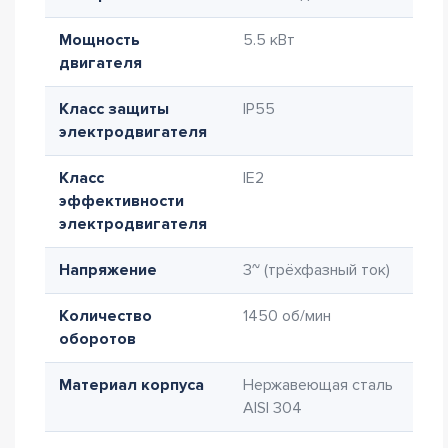
Мощность
5.5 кВт
двигателя
Класс защиты
IP55
электродвигателя
Класс
IE2
эффективности
электродвигателя
Напряжение
3~ (трёхфазный ток)
Количество
1450 об/мин
оборотов
Материал корпуса
Нержавеющая сталь
AISI 304