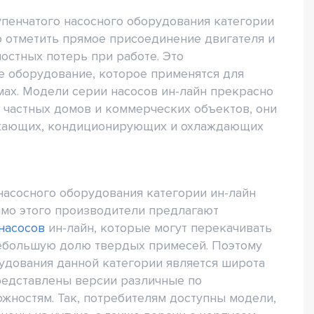
пенчатого насосного оборудования категории
 отметить прямое присоединение двигателя и
остных потерь при работе. Это
 оборудование, которое применятся для
ах. Модели серии насосов ин-лайн прекрасно
 частных домов и коммерческих объектов, они
абжающих, кондиционирующих и охлаждающих
асосного оборудования категории ин-лайн
имо этого производители предлагают
насосов
ин-лайн, которые могут перекачивать
ебольшую долю твердых примесей. Поэтому
удования данной категории является широта
представлены версии различные по
жностям. Так, потребителям доступны модели,