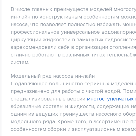
В числе главных преимуществ моделей многосту
ин-лайн по конструктивным особенностям можно
насоса, что позволяет полностью избежать мощн
профессиональное универсальное водонапорное
циркуляции жидкостей в замкнутых гидросистем
зарекомендовали себя в организации отопления
отлично работают в различных типах теплосн
систем.
Модельный ряд насосов ин-лайн
Подавляющее большинство серийных моделей н
предназначено для работы с чистой водой. Пом
специализированные версии
многоступенчатых 
абразивные составы и жидкости, содержащие н
одним из ведущих преимуществ насосного обор
модельного ряда. Кроме того, в ассортименте 
особенностям сборки и эксплуатационным возмо