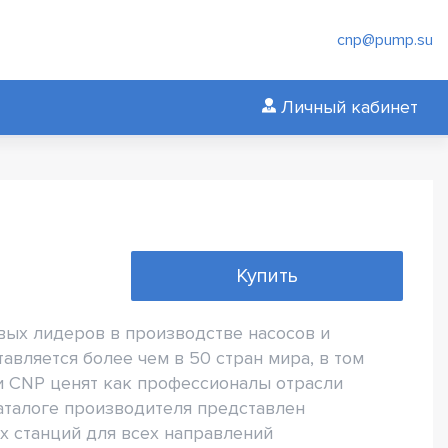
cnp@pump.su
Личный кабинет
Купить
вых лидеров в производстве насосов и
авляется более чем в 50 стран мира, в том
и CNP ценят как профессионалы отрасли
каталоге производителя представлен
х станций для всех направлений