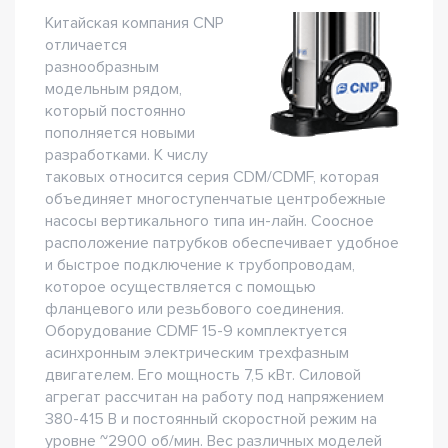
Китайская компания CNP
отличается
разнообразным
модельным рядом,
который постоянно
пополняется новыми
разработками. К числу
таковых относится серия CDM/CDMF, которая
объединяет многоступенчатые центробежные
насосы вертикального типа ин-лайн. Соосное
расположение патрубков обеспечивает удобное
и быстрое подключение к трубопроводам,
которое осуществляется с помощью
фланцевого или резьбового соединения.
Оборудование CDMF 15-9 комплектуется
асинхронным электрическим трехфазным
двигателем. Его мощность 7,5 кВт. Силовой
агрегат рассчитан на работу под напряжением
380-415 В и постоянный скоростной режим на
уровне ~2900 об/мин. Вес различных моделей