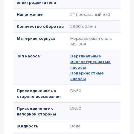
электродвигателя
Напряжение
3~ (трёхфазный ток)
Количество оборотов
2900 об/мин
Материал корпуса
Нержавеющая сталь
AISI 304
Тип насоса
Вертикальные
многоступенчатые
насосы
,
Поверхностные
насосы
Присоединение на
DN50
стороне всасывания
Присоединение с
DN50
напорной стороны
Жидкость
Вода