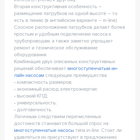
Вторая конструктивная особенность –
размещение патрубков на одной высоте – то
есть в линию (в английском варианте – in-line).
Соосное расположение патрубков делает более
простым и удобным подключение насоса к
трубопроводам, а также заметно упрощает
ремонт и техническое обслуживание
оборудования.
Комбинация двух описанных конструктивных
решений обеспечивает
многоступенчатым ин-
лайн насосам
следующие преимущества:
• компактность размеров;
• экономный расход электроэнергии;
• высокий КПД;
• универсальность;
• долговечность.
Логичным следствием перечисленных
достоинств становится большой спрос на
многоступенчатые насосы
типа in-line. Стоит ли
удивляться их присутствуют в предложениях