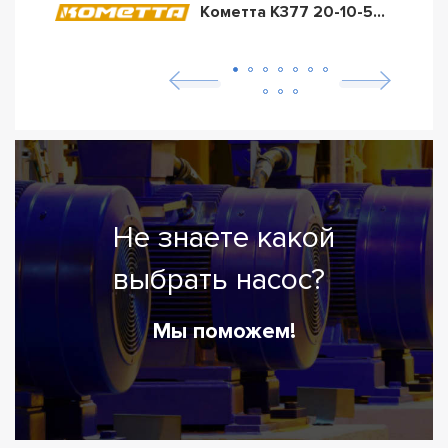
Кометта К377 20-10-50/16А/110Т2
Не знаете какой
выбрать насос?
Мы поможем!