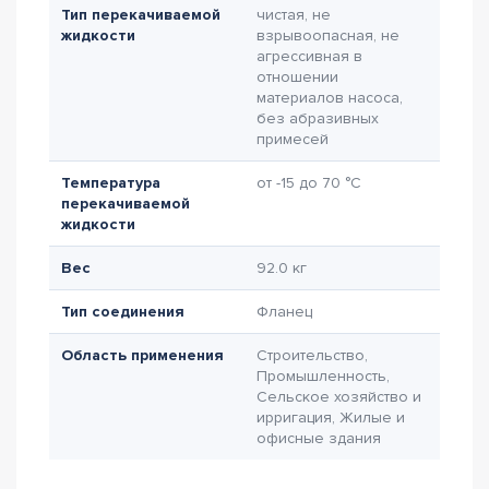
Тип перекачиваемой
чистая, не
жидкости
взрывоопасная, не
агрессивная в
отношении
материалов насоса,
без абразивных
примесей
Температура
от -15 до 70 °C
перекачиваемой
жидкости
Вес
92.0 кг
Тип соединения
Фланец
Область применения
Строительство,
Промышленность,
Сельское хозяйство и
ирригация, Жилые и
офисные здания