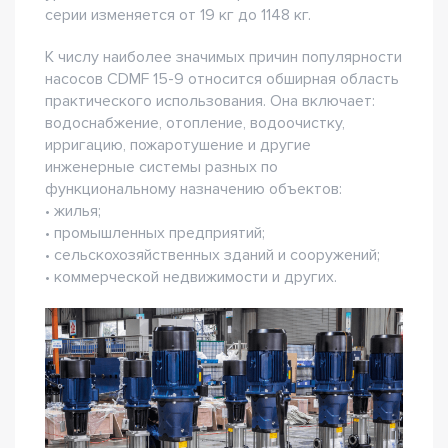
серии изменяется от 19 кг до 1148 кг.
К числу наиболее значимых причин популярности
насосов CDMF 15-9 относится обширная область
практического использования. Она включает:
водоснабжение, отопление, водоочистку,
ирригацию, пожаротушение и другие
инженерные системы разных по
функциональному назначению объектов:
• жилья;
• промышленных предприятий;
• сельскохозяйственных зданий и сооружений;
• коммерческой недвижимости и других.