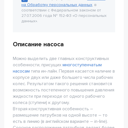
на Обработку персональных данных
, в
соответствии с Федеральном законом от
27.07.2006 года № 152-Ф3 «О персональных
данных».
Описание насоса
Можно выделить две главных конструктивных
особенности, присущих
многоступенчатым
насосам
типа ин-лайн. Первая касается наличие в
корпусе двух или даже большего числа рабочих
колес. Результатом такого решения становится
возможность постепенного повышения давления
жидкости при переходе от одного рабочего
колеса (ступени) к другому.
Вторая конструктивная особенность –
размещение патрубков на одной высоте – то
есть в линию (в английском варианте – in-line).
Соосное расположение патрубков делает более