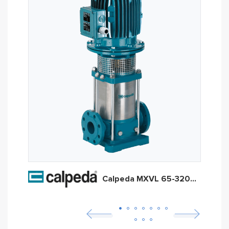
Calpeda MXVL 65-3205/D