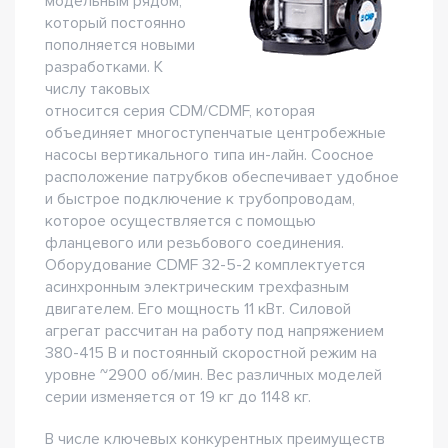
модельным рядом,
который постоянно
пополняется новыми
разработками. К
числу таковых
относится серия CDM/CDMF, которая
объединяет многоступенчатые центробежные
насосы вертикального типа ин-лайн. Соосное
расположение патрубков обеспечивает удобное
и быстрое подключение к трубопроводам,
которое осуществляется с помощью
фланцевого или резьбового соединения.
Оборудование CDMF 32-5-2 комплектуется
асинхронным электрическим трехфазным
двигателем. Его мощность 11 кВт. Силовой
агрегат рассчитан на работу под напряжением
380-415 В и постоянный скоростной режим на
уровне ~2900 об/мин. Вес различных моделей
серии изменяется от 19 кг до 1148 кг.
В числе ключевых конкурентных преимуществ