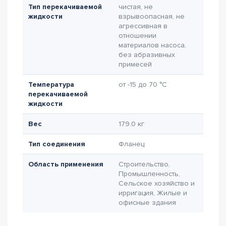
Тип перекачиваемой
чистая, не
жидкости
взрывоопасная, не
агрессивная в
отношении
материалов насоса,
без абразивных
примесей
Температура
от -15 до 70 °C
перекачиваемой
жидкости
Вес
179.0 кг
Тип соединения
Фланец
Область применения
Строительство,
Промышленность,
Сельское хозяйство и
ирригация, Жилые и
офисные здания