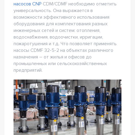
насосов CNP
CDM/CDMF необходимо отметить
универсальность. Она выражается в
возможности эффективного использования
оборудования для комплектования разных
инженерных сетей и систем: отопления,
водоснабжения, водоочистки, ирригации,
пожаротушения и т.д. Что позволяет применять
насосы CDMF 32-5-2 на объектах различного
назначения – от жилья и офисов до
промышленных или сельскохозяйственных
предприятий.