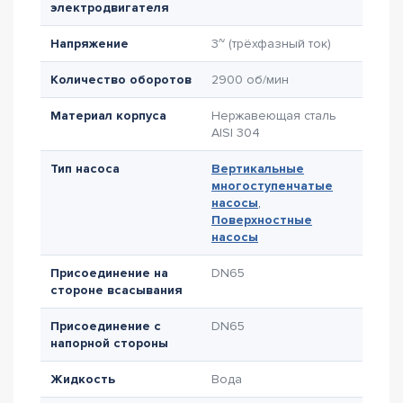
электродвигателя
Напряжение
3~ (трёхфазный ток)
Количество оборотов
2900 об/мин
Материал корпуса
Нержавеющая сталь
AISI 304
Тип насоса
Вертикальные
многоступенчатые
насосы
,
Поверхностные
насосы
Присоединение на
DN65
стороне всасывания
Присоединение с
DN65
напорной стороны
Жидкость
Вода