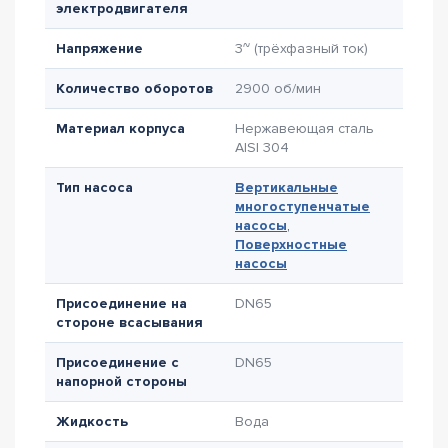
электродвигателя
Напряжение
3~ (трёхфазный ток)
Количество оборотов
2900 об/мин
Материал корпуса
Нержавеющая сталь
AISI 304
Тип насоса
Вертикальные
многоступенчатые
насосы
,
Поверхностные
насосы
Присоединение на
DN65
стороне всасывания
Присоединение с
DN65
напорной стороны
Жидкость
Вода