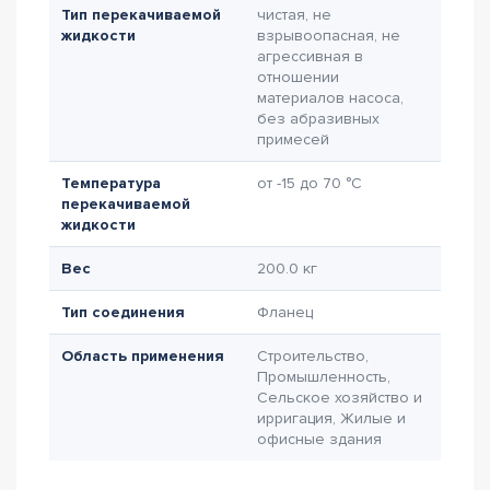
Тип перекачиваемой
чистая, не
жидкости
взрывоопасная, не
агрессивная в
отношении
материалов насоса,
без абразивных
примесей
Температура
от -15 до 70 °C
перекачиваемой
жидкости
Вес
200.0 кг
Тип соединения
Фланец
Область применения
Строительство,
Промышленность,
Сельское хозяйство и
ирригация, Жилые и
офисные здания