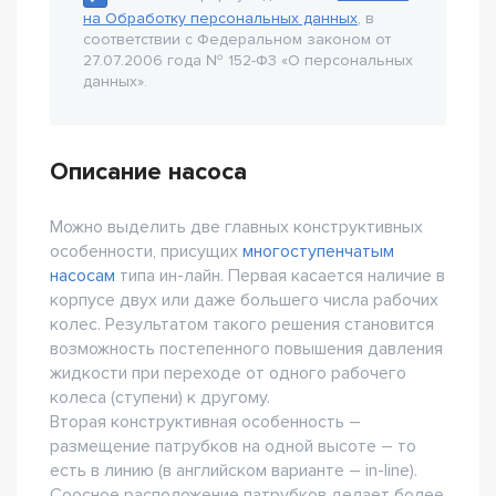
на Обработку персональных данных
, в
соответствии с Федеральном законом от
27.07.2006 года № 152-Ф3 «О персональных
данных».
Описание насоса
Можно выделить две главных конструктивных
особенности, присущих
многоступенчатым
насосам
типа ин-лайн. Первая касается наличие в
корпусе двух или даже большего числа рабочих
колес. Результатом такого решения становится
возможность постепенного повышения давления
жидкости при переходе от одного рабочего
колеса (ступени) к другому.
Вторая конструктивная особенность –
размещение патрубков на одной высоте – то
есть в линию (в английском варианте – in-line).
Соосное расположение патрубков делает более