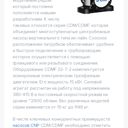
модельным рядом,
который постоянно
пополняется новыми
разработками. К числу
таковых относится серия CDM/CDMF, которая
объединяет многоступенчатые центробежные
насосы вертикального типа ин-лайн. Соосное
расположение патрубков обеспечивает удобное
и быстрое подключение к трубопроводам,
которое осуществляется с помощью
фланцевого или резьбового соединения.
Оборудование CDMF 32-7-2 комплектуется
асинхронным электрическим трехфазным
двигателем. Его мощность 15 кВт. Силовой
агрегат рассчитан на работу под напряжением
380-415 В и постоянный скоростной режим на
уровне ~2900 об/мин. Вес различных моделей
серии изменяется от 19 кг до 1148 кг.
В числе ключевых конкурентных преимуществ
насосов CNP
CDM/CDMF необходимо отметить