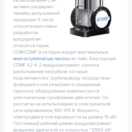
Китая компания CNP
активно расширяет
линейку выпускаемой
продукции. К числу
относительно новых
разработок
предприятия
относится серия
CDM/CDMF, в которую входят вертикальные
многоступенчатые насосы
ин-лайн. Конструкция
CDMF 42-4-2 предусматривает соосное
расположение патрубков, которые
подключаются к трубопроводу посредством
фланцевого или резьбового соединения.
Насосное оборудование комплектуется
электрическим трехфазным двигателем. Он
рассчитан на использование в электрической
сети напряжением 380-415 В. Мощность
электродвигателя варьируется на уровне 15 кВт.
Постоянный рабочий режим предусматривает
вращение двигателя со скоростью ~2900 об/