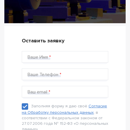
Оставить заявку
Ваше Имя
Ваше Телефон
Ваш email
Заполняя форму я даю своё
Согласие
на Обработку персональных данных
, в
соответствии с Федеральном законом от
27.07.2006 года № 152-Ф3 «О персональных
данных».