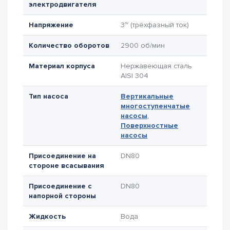
электродвигателя
Напряжение
3~ (трёхфазный ток)
Количество оборотов
2900 об/мин
Материал корпуса
Нержавеющая сталь
AISI 304
Тип насоса
Вертикальные
многоступенчатые
насосы
,
Поверхностные
насосы
Присоединение на
DN80
стороне всасывания
Присоединение с
DN80
напорной стороны
Жидкость
Вода