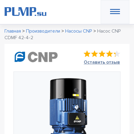
Главная
>
Производители
>
Насосы CNP
>
Насос CNP
CDMF 42-4-2
Оставить отзыв