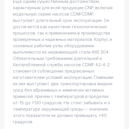
Еще одним существенным достоинством,
характерным для всей продукции CNP, включая
модельную серию насосов CDM/CDMF,
выступает длительный срок эксплуатации. Он
достигается как качеством технологических
процессов, так и применением в производстве
проверенных и надежных материалов. Корпус и
основные рабочие узлы оборудования
выполняются из нержавеющей стали AISI 304.
Обязательным требованием длительной и
беспроблемной службы насосов CDMF 42-4-2
становится соблюдение предписанных
изготовителем условий эксплуатации. Главными
из них выступают два: транспортировка жидких
сред без абразивных и химически активных
примесей, причем с температурой в пределах
от-15 до +120 градусов. Не стоит забывать и о
температуре окружающей среды – значение
этого показателя не должно превышать +40
градусов.