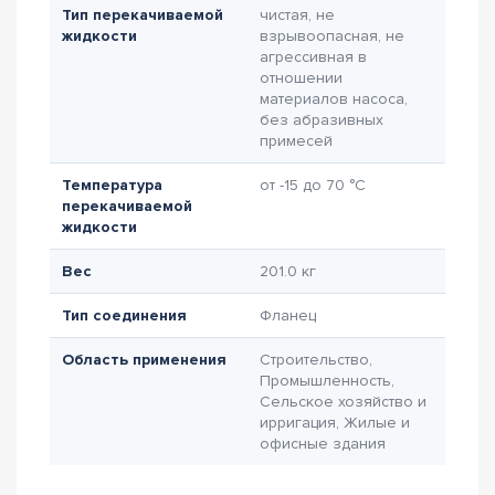
Тип перекачиваемой
чистая, не
жидкости
взрывоопасная, не
агрессивная в
отношении
материалов насоса,
без абразивных
примесей
Температура
от -15 до 70 °C
перекачиваемой
жидкости
Вес
201.0 кг
Тип соединения
Фланец
Область применения
Строительство,
Промышленность,
Сельское хозяйство и
ирригация, Жилые и
офисные здания