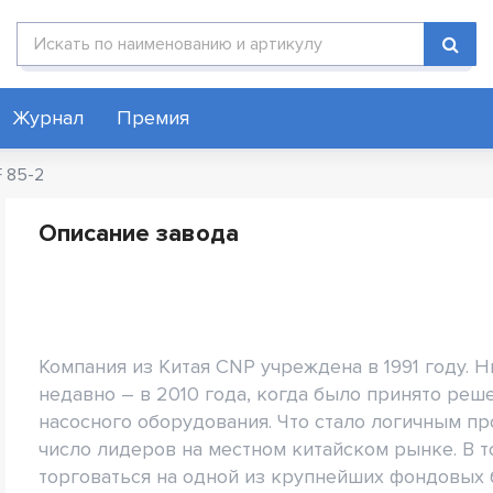
Поиск по каталогу
Журнал
Премия
 85-2
Описание завода
Компания из Китая CNP учреждена в 1991 году. 
недавно – в 2010 года, когда было принято ре
насосного оборудования. Что стало логичным п
число лидеров на местном китайском рынке. В 
торговаться на одной из крупнейших фондовых б