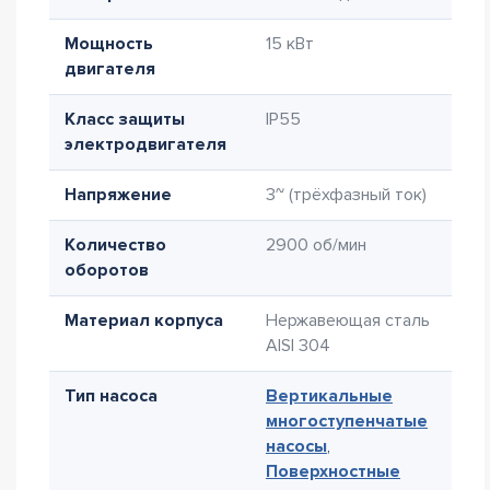
Мощность
15 кВт
двигателя
Класс защиты
IP55
электродвигателя
Напряжение
3~ (трёхфазный ток)
Количество
2900 об/мин
оборотов
Материал корпуса
Нержавеющая сталь
AISI 304
Тип насоса
Вертикальные
многоступенчатые
насосы
,
Поверхностные