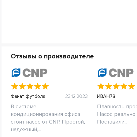
Отзывы о производителе
Фанат футбола
23.12.2023
ИВАН78
В системе
Плавность прос
кондиционирования офиса
Насос реально 
стоит насос от CNP. Простой,
Поставили...
надежный,...