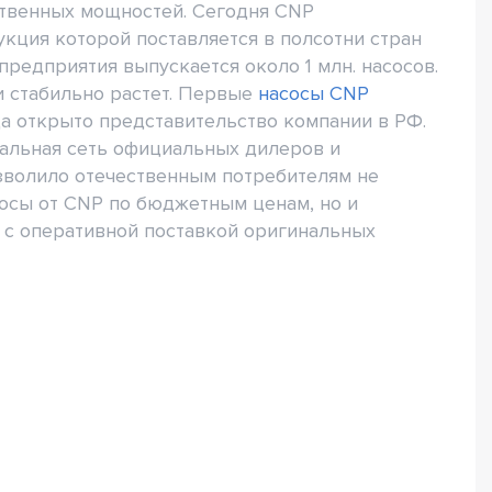
ственных мощностей. Сегодня CNP
кция которой поставляется в полсотни стран
предприятия выпускается около 1 млн. насосов.
и стабильно растет. Первые
насосы CNP
ода открыто представительство компании в РФ.
нальная сеть официальных дилеров и
зволило отечественным потребителям не
осы от CNP по бюджетным ценам, но и
 с оперативной поставкой оригинальных