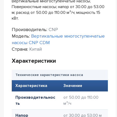
Вертикальные многоступенчатые насосы,
Поверхностные насосы; напор от 30.00 до 53.00
м; расход от 50.00 до 110.00 м³/ч; мощность 15
кВт.
Производитель:
CNP
Модель:
Вертикальные многоступенчатые
насосы CNP CDM
Страна:
Китай
Характеристики
Технические характеристики насоса
Характеристика
Значение
Производительнос
от 50.00 до 110.00
ть
м³/ч
Напор
от 30.00 до 53.00 м