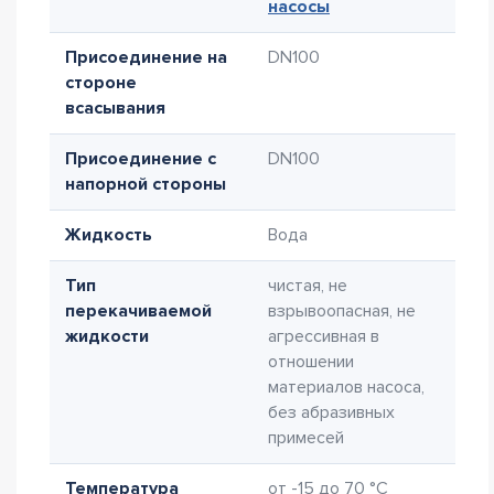
насосы
Присоединение на
DN100
стороне
всасывания
Присоединение с
DN100
напорной стороны
Жидкость
Вода
Тип
чистая, не
перекачиваемой
взрывоопасная, не
жидкости
агрессивная в
отношении
материалов насоса,
без абразивных
примесей
Температура
от -15 до 70 °C