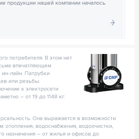
ние продукции нашей компании началось
го потребителя. В этом нет
есьма впечатляющем
 ин-лайн. Патрубки
ев или резьбы.
ючение к электросети
етно – от 19 до 1148 кг.
сальность. Она выражается в возможности
: отопления, водоснабжения, водоочистки,
го назначения – от жилья и офисов до