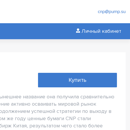
cnp@pump.su
Личный кабинет
Купить
Нынешнее название она получила сравнительно
шение активно осваивать мировой рынок
родолжением успешной стратегии по выходу в
том же году ценные бумаги CNP стали
ирж Китая, результатом чего стало более