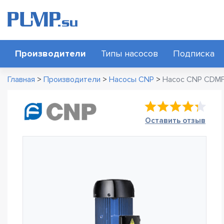
Производители
Типы насосов
Подписка
Главная
>
Производители
>
Насосы CNP
>
Насос CNP CDMF
Оставить отзыв