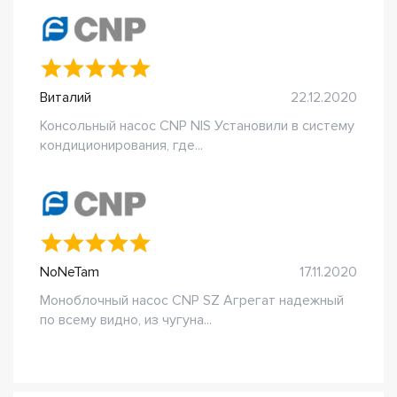
Виталий
22.12.2020
Консольный насос CNP NIS Установили в систему
кондиционирования, где...
NoNeTam
17.11.2020
Моноблочный насос CNP SZ Агрегат надежный
по всему видно, из чугуна...