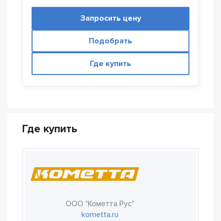
Запросить цену
Подобрать
Где купить
Где купить
ООО "Кометта Рус"
kometta.ru