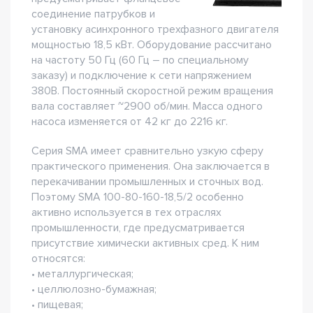
соединение патрубков и
установку асинхронного трехфазного двигателя
мощностью 18,5 кВт. Оборудование рассчитано
на частоту 50 Гц (60 Гц – по специальному
заказу) и подключение к сети напряжением
380В. Постоянный скоростной режим вращения
вала составляет ~2900 об/мин. Масса одного
насоса изменяется от 42 кг до 2216 кг.
Серия SMA имеет сравнительно узкую сферу
практического применения. Она заключается в
перекачивании промышленных и сточных вод.
Поэтому SMA 100-80-160-18,5/2 особенно
активно используется в тех отраслях
промышленности, где предусматривается
присутствие химически активных сред. К ним
относятся:
• металлургическая;
• целлюлозно-бумажная;
• пищевая;