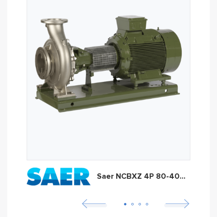
Saer NCBXZ 4P 80-400C