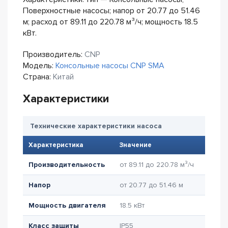
Поверхностные насосы; напор от 20.77 до 51.46
м; расход от 89.11 до 220.78 м³/ч; мощность 18.5
кВт.
Производитель:
CNP
Модель:
Консольные насосы CNP SMA
Страна:
Китай
Характеристики
Технические характеристики насоса
Характеристика
Значение
Производительность
от 89.11 до 220.78 м³/ч
Напор
от 20.77 до 51.46 м
Мощность двигателя
18.5 кВт
Класс защиты
IP55