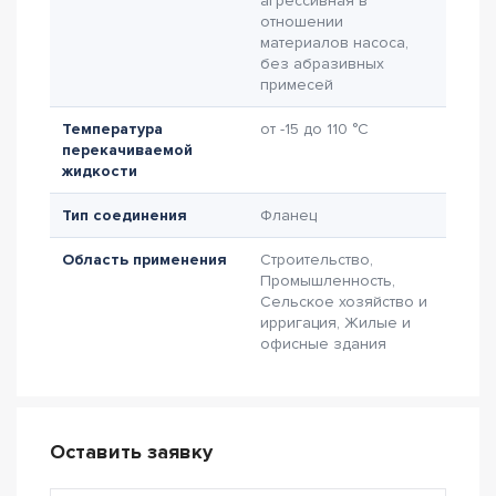
агрессивная в
отношении
материалов насоса,
без абразивных
примесей
Температура
от -15 до 110 °C
перекачиваемой
жидкости
Тип соединения
Фланец
Область применения
Строительство,
Промышленность,
Сельское хозяйство и
ирригация, Жилые и
офисные здания
Оставить заявку