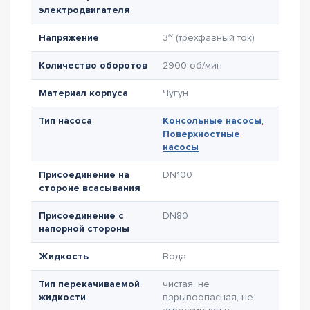
электродвигателя
Напряжение
3~ (трёхфазный ток)
Количество оборотов
2900 об/мин
Материал корпуса
Чугун
Тип насоса
Консольные насосы
,
Поверхностные
насосы
Присоединение на
DN100
стороне всасывания
Присоединение с
DN80
напорной стороны
Жидкость
Вода
Тип перекачиваемой
чистая, не
жидкости
взрывоопасная, не