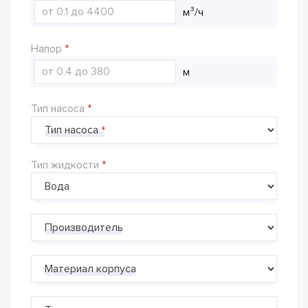
м³/ч
Напор
м
Тип насоса
Тип насоса
Тип жидкости
Производитель
Материал корпуса