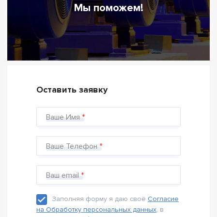
Мы поможем!
Оставить заявку
Ваше Имя
Ваше Телефон
Ваш email
Заполняя форму я даю своё
Согласие
на Обработку персональных данных
, в