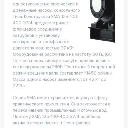
одноступенчатые химические и
дренажные насосы консольного
типа. Конструкция SMA 125-100-
400-37/4 предусматривает
фланцевое соединение
патрубков и установку
асинхронного трехфазного
двигателя мощностью 37 кВт.
Оборудование рассчитано на частоту 50 Гц (60
Гц – по специальному заказу) и подключение к
сети напряжением 380В. Постоянный скоростной
режим вращения вала составляет ~1450 об/мин.
Масса одного насоса изменяется от 42 кг до
2216 кг.
Серия SMA имеет сравнительно узкую сферу
практического применения. Она заключается в
перекачивании промышленных и сточных вод.
Поэтому SMA 125-100-400-37/4 особенно
активно используется в тех отраслях