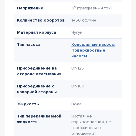
Напряжение
3~ (трёхфазный ток)
Количество оборотов
1450 об/мин
Материал корпуса
Чугун
Тип насоса
Консольные насосы
,
Поверхностные
насосы
Присоединение на
DN125
стороне всасывания
Присоединение с
DN100
напорной стороны
Жидкость
Вода
Тип перекачиваемой
чистая, не
жидкости
взрывоопасная, не
агрессивная в
отношении