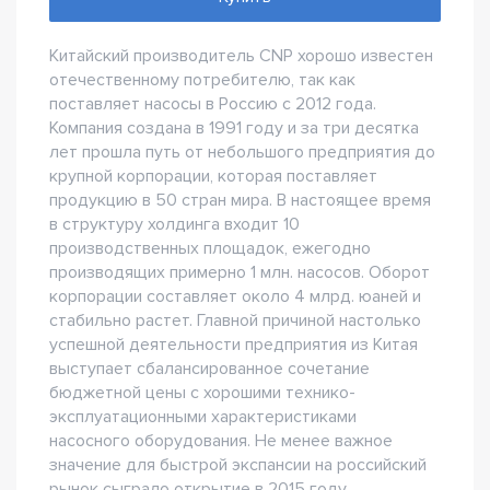
Китайский производитель CNP хорошо известен
отечественному потребителю, так как
поставляет насосы в Россию с 2012 года.
Компания создана в 1991 году и за три десятка
лет прошла путь от небольшого предприятия до
крупной корпорации, которая поставляет
продукцию в 50 стран мира. В настоящее время
в структуру холдинга входит 10
производственных площадок, ежегодно
производящих примерно 1 млн. насосов. Оборот
корпорации составляет около 4 млрд. юаней и
стабильно растет. Главной причиной настолько
успешной деятельности предприятия из Китая
выступает сбалансированное сочетание
бюджетной цены с хорошими технико-
эксплуатационными характеристиками
насосного оборудования. Не менее важное
значение для быстрой экспансии на российский
рынок сыграло открытие в 2015 году