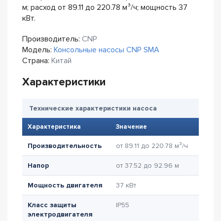
м; расход от 89.11 до 220.78 м³/ч; мощность 37
кВт.
Производитель:
CNP
Модель:
Консольные насосы CNP SMA
Страна:
Китай
Характеристики
Технические характеристики насоса
Характеристика
Значение
Производительность
от 89.11 до 220.78 м³/ч
Напор
от 37.52 до 92.96 м
Мощность двигателя
37 кВт
Класс защиты
IP55
электродвигателя