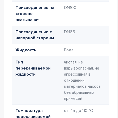
Присоединение на
DN100
стороне
всасывания
Присоединение с
DN65
напорной стороны
Жидкость
Вода
Тип
чистая, не
перекачиваемой
взрывоопасная, не
жидкости
агрессивная в
отношении
материалов насоса,
без абразивных
примесей
Температура
от -15 до 110 °C
перекачиваемой