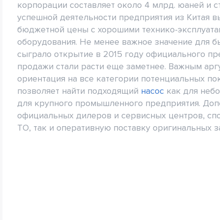
корпорации составляет около 4 млрд. юаней и с
успешной деятельности предприятия из Китая в
бюджетной цены с хорошими технико-эксплуата
оборудования. Не менее важное значение для б
сыграло открытие в 2015 году официального пре
продажи стали расти еще заметнее. Важным арг
ориентация на все категории потенциальных по
позволяет найти подходящий
насос
как для небо
для крупного промышленного предприятия. Доп
официальных дилеров и сервисных центров, сп
ТО, так и оперативную поставку оригинальных з