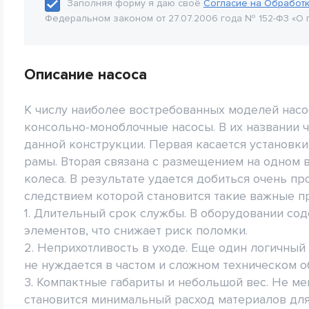
Заполняя форму я даю своё
Согласие на Обработ
Федеральном законом от 27.07.2006 года № 152-Ф3 «О 
Описание насоса
К числу наиболее востребованных моделей насо
консольно-моноблочные насосы. В их названии 
данной конструкции. Первая касается установки
рамы. Вторая связана с размещением на одном в
колеса. В результате удается добиться очень п
следствием которой становится такие важные п
1. Длительный срок службы. В оборудовании со
элементов, что снижает риск поломки.
2. Неприхотливость в уходе. Еще один логичный
не нуждается в частом и сложном техническом о
3. Компактные габариты и небольшой вес. Не м
становится минимальный расход материалов для