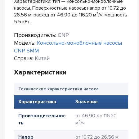
Характеристики: тип — Консольно-моноблочные
насосы, Поверхностные насосы; напор от 10.72 до
26.56 м; расход от 46.90 до 116.20 м³/ч; мощность
5.5 кВт.
Производитель:
CNP
Модель:
Консольно-моноблочные насосы
CNP SMM
Страна:
Китай
Характеристики
Технические характеристики насоса
Характеристика
Значение
Производительнос
от 46.90 до 116.20
ть
м³/ч
Напор
от 10.72 до 26.56 м