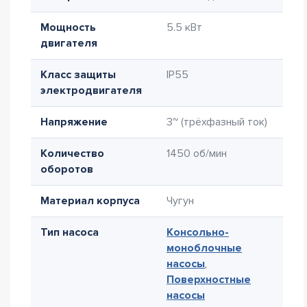
Мощность
5.5 кВт
двигателя
Класс защиты
IP55
электродвигателя
Напряжение
3~ (трёхфазный ток)
Количество
1450 об/мин
оборотов
Материал корпуса
Чугун
Тип насоса
Консольно-
моноблочные
насосы
,
Поверхностные
насосы