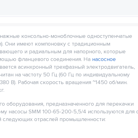
нажные консольно-моноблочные одноступенчатые
n). Они имеют компоновку с традиционным
вающего и радиальным для напорного, которые
омощью фланцевого соединения. На
насосное
вается асинхронный трехфазный электродвигатель,
читан на частоту 50 Гц (60 Гц по индивидуальному
380 В). Рабочая скорость вращения ~1450 об/мин.
г.
го оборудования, предназначенного для перекачки
ому насосы SMM 100-65-200-5,5/4 используются для 
й следующих отраслей промышленности: