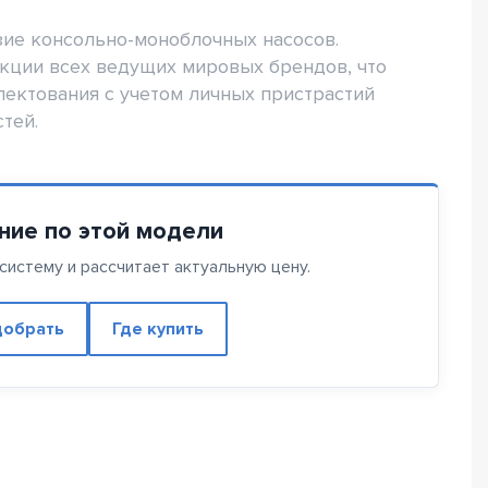
ие консольно-моноблочных насосов.
укции всех ведущих мировых брендов, что
ектования с учетом личных пристрастий
тей.
ние по этой модели
истему и рассчитает актуальную цену.
обрать
Где купить