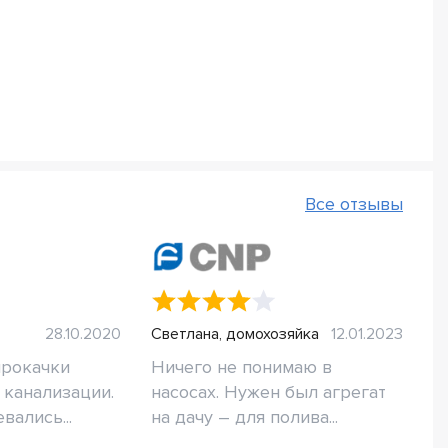
Все отзывы
28.10.2020
Светлана, домохозяйка
12.01.2023
прокачки
Ничего не понимаю в
канализации.
насосах. Нужен был агрегат
вались...
на дачу – для полива...