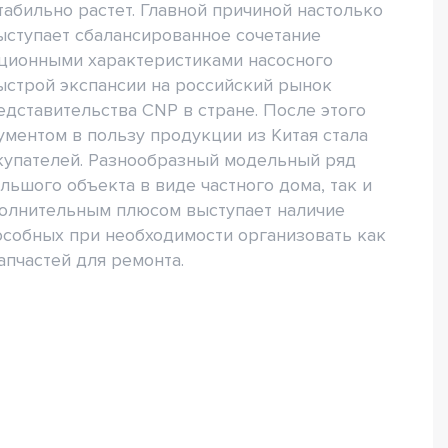
табильно растет. Главной причиной настолько
ыступает сбалансированное сочетание
ционными характеристиками насосного
ыстрой экспансии на российский рынок
дставительства CNP в стране. После этого
ументом в пользу продукции из Китая стала
купателей. Разнообразный модельный ряд
льшого объекта в виде частного дома, так и
олнительным плюсом выступает наличие
особных при необходимости организовать как
апчастей для ремонта.