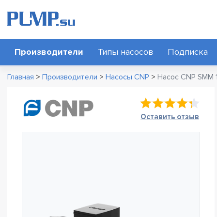
Производители
Типы насосов
Подписка
Главная
>
Производители
>
Насосы CNP
>
Насос CNP SMM 
Оставить отзыв