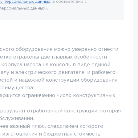
ку персональных данных
, в соответствии с
персональных данных».
сного оборудования можно уверенно отнести
четко отражены две главных особенности
 корпуса насоса на консоль в виде единой
алу и электрического двигателя, и рабочего
ростой и надежной конструкции оборудования,
реимущества:
держится ограниченно число конструктивных
 результат отработанной конструкции, которая
бслуживании.
енее важный плюс, следствием которого
 изготовления и бюджетная стоимость