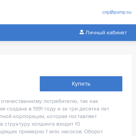
cnp@pump.su
Личный кабинет
Купить
отечественному потребителю, так как
я создана в 1991 году и за три десятка лет
пной корпорации, которая поставляет
в структуру холдинга входит 10
дящих примерно 1 млн. насосов. Оборот