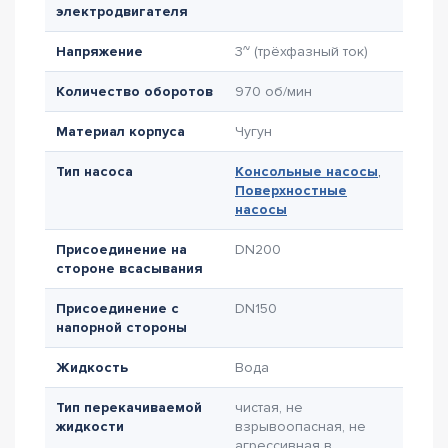
электродвигателя
Напряжение
3~ (трёхфазный ток)
Количество оборотов
970 об/мин
Материал корпуса
Чугун
Тип насоса
Консольные насосы
,
Поверхностные
насосы
Присоединение на
DN200
стороне всасывания
Присоединение с
DN150
напорной стороны
Жидкость
Вода
Тип перекачиваемой
чистая, не
жидкости
взрывоопасная, не
агрессивная в