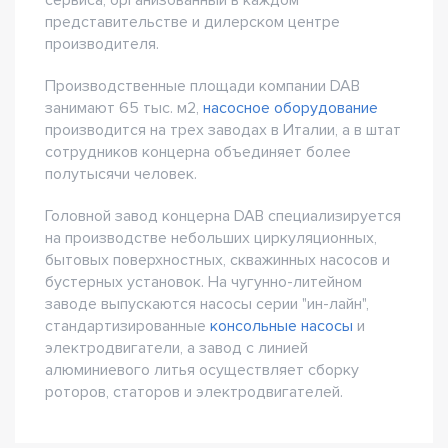
сервиса, организованный в каждом
представительстве и дилерском центре
производителя.
Производственные площади компании DAB
занимают 65 тыс. м2,
насосное оборудование
производится на трех заводах в Италии, а в штат
сотрудников концерна объединяет более
полутысячи человек.
Головной завод концерна DAB специализируется
на производстве небольших циркуляционных,
бытовых поверхностных, скважинных насосов и
бустерных установок. На чугунно-литейном
заводе выпускаются насосы серии "ин-лайн",
стандартизированные
консольные насосы
и
электродвигатели, а завод с линией
алюминиевого литья осуществляет сборку
роторов, статоров и электродвигателей.