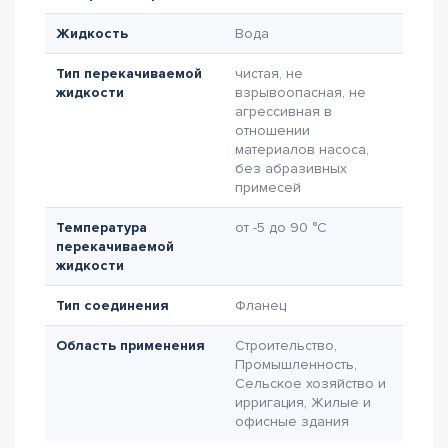
Жидкость
Вода
Тип перекачиваемой
чистая, не
жидкости
взрывоопасная, не
агрессивная в
отношении
материалов насоса,
без абразивных
примесей
Температура
от -5 до 90 °C
перекачиваемой
жидкости
Тип соединения
Фланец
Область применения
Строительство,
Промышленность,
Сельское хозяйство и
ирригация, Жилые и
офисные здания