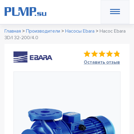
Главная
>
Производители
>
Насосы Ebara
>
Насос Ebara
3D/I 32-200/4.0
Оставить отзыв