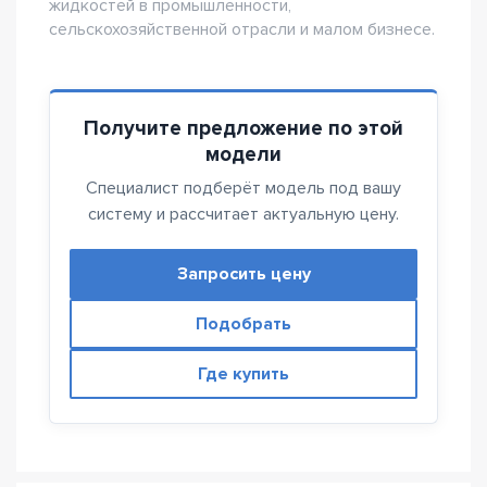
жидкостей в промышленности,
сельскохозяйственной отрасли и малом бизнесе.
Получите предложение по этой
модели
Специалист подберёт модель под вашу
систему и рассчитает актуальную цену.
Запросить цену
Подобрать
Где купить