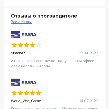
Отзывы о производителе
Все отзывы
Simona S.
19.04.2023
Итальянский насос качает воду в нашем офисе
два с небольшим года....
World_War_Game
14.07.2022
Японец «трудится» три года. Ни разу не ломался.