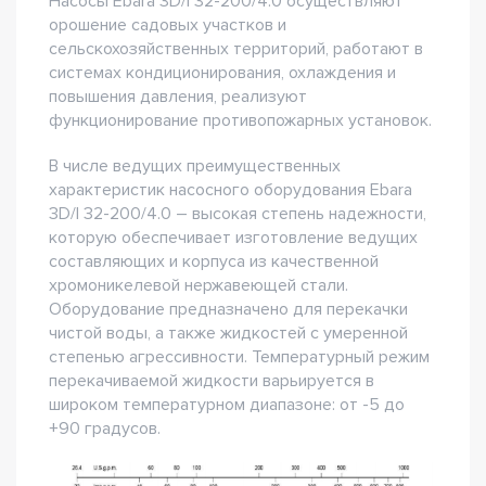
Насосы Ebara 3D/I 32-200/4.0 осуществляют
орошение садовых участков и
сельскохозяйственных территорий, работают в
системах кондиционирования, охлаждения и
повышения давления, реализуют
функционирование противопожарных установок.
В числе ведущих преимущественных
характеристик насосного оборудования Ebara
3D/I 32-200/4.0 – высокая степень надежности,
которую обеспечивает изготовление ведущих
составляющих и корпуса из качественной
хромоникелевой нержавеющей стали.
Оборудование предназначено для перекачки
чистой воды, а также жидкостей с умеренной
степенью агрессивности. Температурный режим
перекачиваемой жидкости варьируется в
широком температурном диапазоне: от -5 до
+90 градусов.