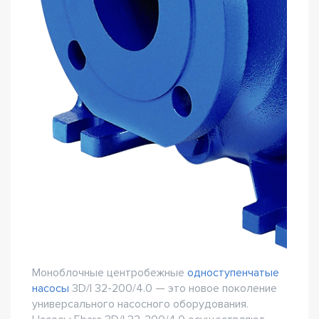
Моноблочные центробежные
одноступенчатые
насосы
3D/I 32-200/4.0 — это новое поколение
универсального насосного оборудования.