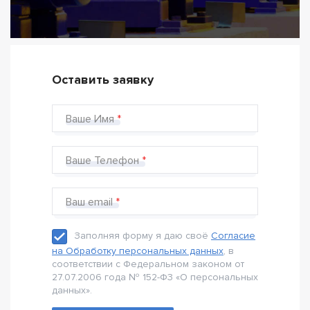
Оставить заявку
Ваше Имя
Ваше Телефон
Ваш email
Заполняя форму я даю своё
Согласие
на Обработку персональных данных
, в
соответствии с Федеральном законом от
27.07.2006 года № 152-Ф3 «О персональных
данных».