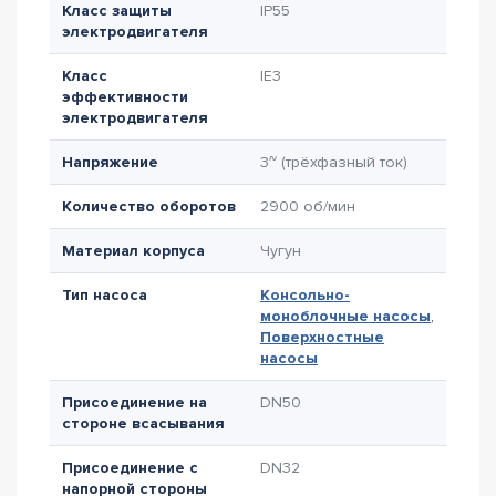
Класс защиты
IP55
электродвигателя
Класс
IE3
эффективности
электродвигателя
Напряжение
3~ (трёхфазный ток)
Количество оборотов
2900 об/мин
Материал корпуса
Чугун
Тип насоса
Консольно-
моноблочные насосы
,
Поверхностные
насосы
Присоединение на
DN50
стороне всасывания
Присоединение с
DN32
напорной стороны