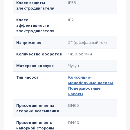
Класс защиты
IP55
электродвигателя
Класс
IE2
эффективности
электродвигателя
Напряжение
3~ (трёхфазный ток)
Количество оборотов
1450 об/мин
Материал корпуса
Чугун
Тип насоса
Консольно-
моноблочные насосы
,
Поверхностные
насосы
Присоединение на
DN65
стороне всасывания
Присоединение с
DN40
напорной стороны