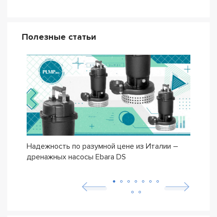
Полезные статьи
Надежность по разумной цене из Италии –
Насо
дренажных насосы Ebara DS
– се