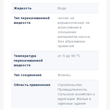
Жидкость
Вода
Тип перекачиваемой
чистая, не
жидкости
взрывоопасная, не
агрессивная в
отношении
материалов насоса,
без абразивных
примесей
Температура
от -5 до 90 °C
перекачиваемой
жидкости
Тип соединения
Фланец
Область применения
Строительство,
Промышленность,
Сельское хозяйство и
ирригация, Жилые и
офисные здания