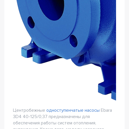
Центробежные
одноступенчатые насосы
Ebara
3D4 40-125/0,37 предназначены для
обеспечения работы систем отопления,