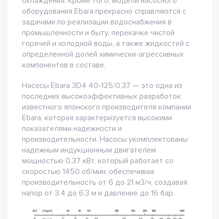
охлаждения. Кроме того, модели насосного
оборудования Ebara прекрасно справляются с
задачами по реализации водоснабжения в
промышленности и быту, перекачке чистой
горячей и холодной воды, а также жидкостей с
определенной долей химически-агрессивных
компонентов в составе.
Насосы Ebara 3D4 40-125/0,37 — это одна из
последних высокоэффективных разработок
известного японского производителя компании
Ebara, которая характеризуется высокими
показателями надежности и
производительности. Насосы укомплектованы
надежным индукционным двигателем
мощностью 0.37 кВт, который работает со
скоростью 1450 об/мин, обеспечивая
производительность от 6 до 21 м3/ч, создавая
напор от 3.4 до 6.3 м и давление до 16 бар.