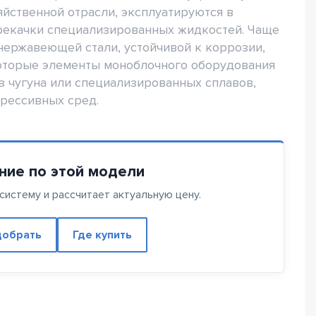
яйственной отрасли, эксплуатируются в
рекачки специализированных жидкостей. Чаще
нержавеющей стали, устойчивой к коррозии,
оторые элементы моноблочного оборудования
з чугуна или специализированных сплавов,
рессивных сред.
ние по этой модели
истему и рассчитает актуальную цену.
обрать
Где купить