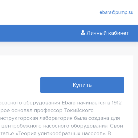
ebara@pump.su
Личный кабинет
Купить
сосного оборудования Ebara начинается в 1912
орое основал профессор Токийского
нструкторская лаборатория была создана для
 центробежного насосного оборудования. Свои
татье «Теория улиткообразных насосов». В