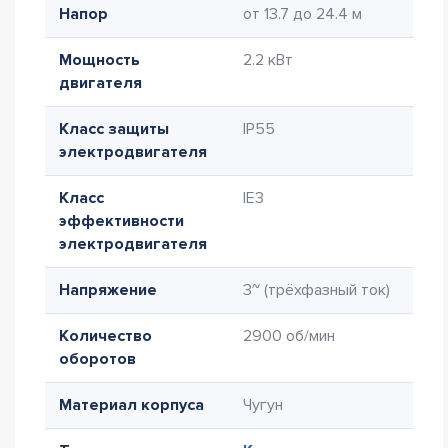
Напор
от 13.7 до 24.4 м
Мощность
2.2 кВт
двигателя
Класс защиты
IP55
электродвигателя
Класс
IE3
эффективности
электродвигателя
Напряжение
3~ (трёхфазный ток)
Количество
2900 об/мин
оборотов
Материал корпуса
Чугун