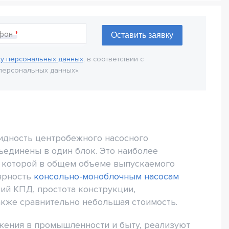
фон
ку персональных данных
, в соответствии с
персональных данных».
идность центробежного насосного
ъединены в один блок. Это наиболее
я которой в общем объеме выпускаемого
лярность
консольно-моноблочным насосам
ий КПД, простота конструкции,
акже сравнительно небольшая стоимость.
жения в промышленности и быту, реализуют