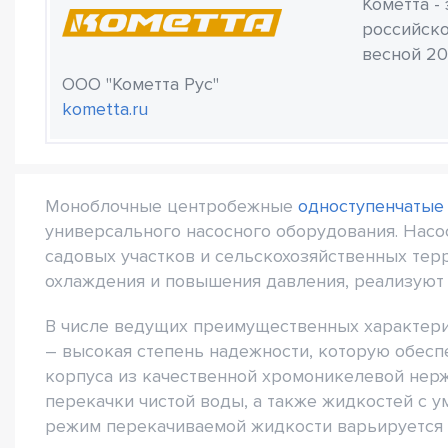
Кометта -
российско
весной 20
ООО "Кометта Рус"
kometta.ru
Моноблочные центробежные
одноступенчатые
универсального насосного оборудования. Насо
садовых участков и сельскохозяйственных тер
охлаждения и повышения давления, реализуют
В числе ведущих преимущественных характерис
– высокая степень надежности, которую обесп
корпуса из качественной хромоникелевой нер
перекачки чистой воды, а также жидкостей с 
режим перекачиваемой жидкости варьируется в