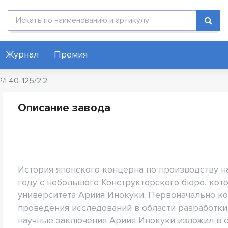
Поиск по каталогу
Журнал
Премия
/I 40-125/2,2
Описание завода
История японского концерна по производству на
году с небольшого Конструкторского бюро, кот
университета Ариия Инокуки. Первоначально ко
проведения исследований в области разработки
научные заключения Ариия Инокуки изложил в с