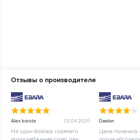
Отзывы о производителе
Alex korote
02.04.2020
Daelon
На один бойлер горячего
Цена поначалу 
водоснабжения стоят два
потом абсолют