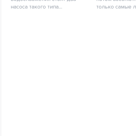
насоса такого типа....
только самые лу