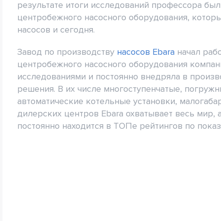
результате итоги исследований профессора был
центробежного насосного оборудования, которы
насосов и сегодня.
Завод по производству
насосов Ebara
начал рабо
центробежного насосного оборудования компан
исследованиями и постоянно внедряла в произ
решения. В их числе многоступенчатые, погруж
автоматические котельные установки, малогабар
дилерских центров Ebara охватывает весь мир,
постоянно находится в ТОПе рейтингов по показ