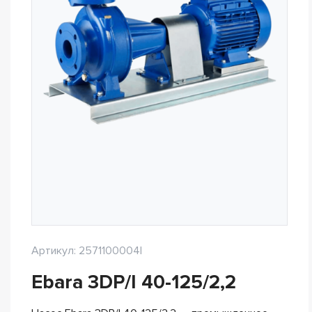
Артикул: 2571100004I
Ebara 3DP/I 40-125/2,2