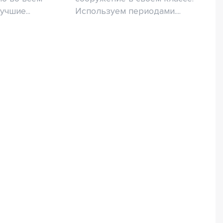
чшие...
Используем периодами....