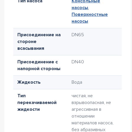
Тип насоса
Консольные
насосы
,
Поверхностные
насосы
Присоединение на
DN65
стороне
всасывания
Присоединение с
DN40
напорной стороны
Жидкость
Вода
Тип
чистая, не
перекачиваемой
взрывоопасная, не
жидкости
агрессивная в
отношении
материалов насоса,
без абразивных