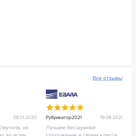
Все отзывы
08.01.2020
Рубрикатор2021
19.08.2021
смутила, но
Лучшее бесшумное
но во всем
сооружение в своем классе.