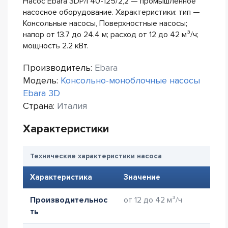
Насос Ebara 3DP/I 40-125/2,2 — промышленное
насосное оборудование. Характеристики: тип —
Консольные насосы, Поверхностные насосы;
напор от 13.7 до 24.4 м; расход от 12 до 42 м³/ч;
мощность 2.2 кВт.
Производитель:
Ebara
Модель:
Консольно-моноблочные насосы
Ebara 3D
Страна:
Италия
Характеристики
Технические характеристики насоса
Характеристика
Значение
Производительнос
от 12 до 42 м³/ч
ть