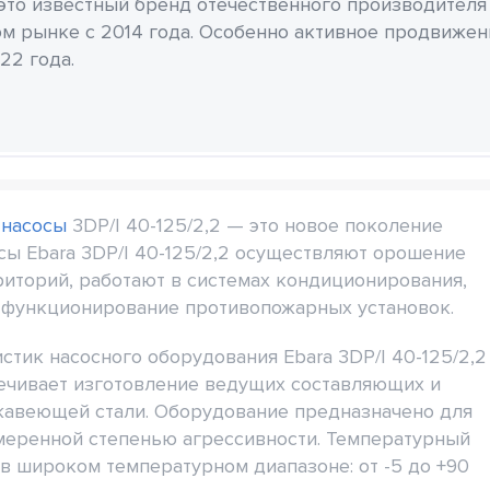
 это известный бренд отечественного производителя
м рынке с 2014 года. Особенно активное продвиже
22 года.
 насосы
3DP/I 40-125/2,2 — это новое поколение
сы Ebara 3DP/I 40-125/2,2 осуществляют орошение
риторий, работают в системах кондиционирования,
 функционирование противопожарных установок.
тик насосного оборудования Ebara 3DP/I 40-125/2,2
ечивает изготовление ведущих составляющих и
жавеющей стали. Оборудование предназначено для
умеренной степенью агрессивности. Температурный
 широком температурном диапазоне: от -5 до +90