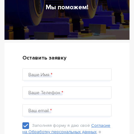
Мы поможем!
Оставить заявку
Ваше Имя
Ваше Телефон
Ваш email
Заполняя форму я даю своё
Согласие
на Обработку персональных данных
, в