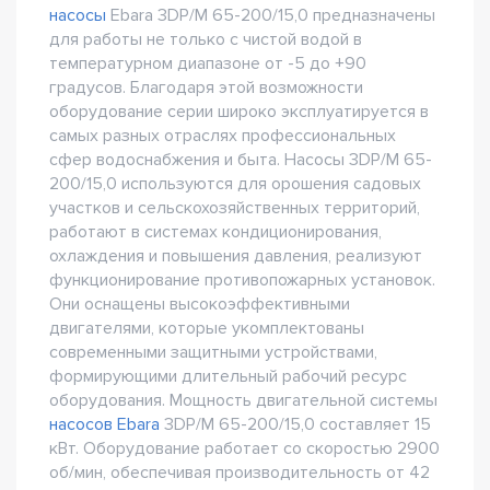
насосы
Ebara 3DP/M 65-200/15,0 предназначены
для работы не только с чистой водой в
температурном диапазоне от -5 до +90
градусов. Благодаря этой возможности
оборудование серии широко эксплуатируется в
самых разных отраслях профессиональных
сфер водоснабжения и быта. Насосы 3DP/M 65-
200/15,0 используются для орошения садовых
участков и сельскохозяйственных территорий,
работают в системах кондиционирования,
охлаждения и повышения давления, реализуют
функционирование противопожарных установок.
Они оснащены высокоэффективными
двигателями, которые укомплектованы
современными защитными устройствами,
формирующими длительный рабочий ресурс
оборудования. Мощность двигательной системы
насосов Ebara
3DP/M 65-200/15,0 составляет 15
кВт. Оборудование работает со скоростью 2900
об/мин, обеспечивая производительность от 42