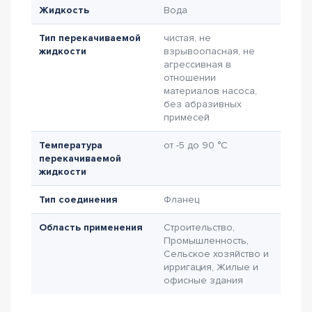
Жидкость
Вода
Тип перекачиваемой
чистая, не
жидкости
взрывоопасная, не
агрессивная в
отношении
материалов насоса,
без абразивных
примесей
Температура
от -5 до 90 °C
перекачиваемой
жидкости
Тип соединения
Фланец
Область применения
Строительство,
Промышленность,
Сельское хозяйство и
ирригация, Жилые и
офисные здания