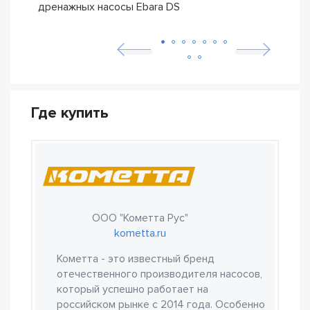
дренажных насосы Ebara DS
– се
Где купить
ООО "Кометта Рус"
kometta.ru
Кометта - это известный бренд
отечественного производителя насосов,
который успешно работает на
российском рынке с 2014 года. Особенно