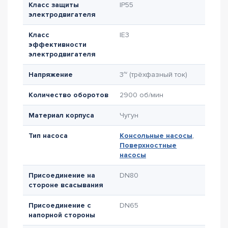
Класс защиты
IP55
электродвигателя
Класс
IE3
эффективности
электродвигателя
Напряжение
3~ (трёхфазный ток)
Количество оборотов
2900 об/мин
Материал корпуса
Чугун
Тип насоса
Консольные насосы
,
Поверхностные
насосы
Присоединение на
DN80
стороне всасывания
Присоединение с
DN65
напорной стороны