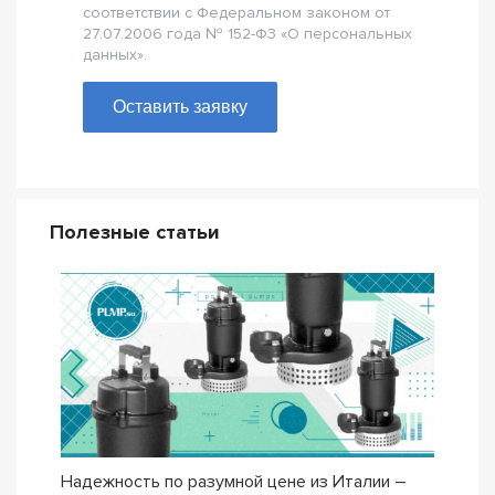
соответствии с Федеральном законом от
27.07.2006 года № 152-Ф3 «О персональных
данных».
Оставить заявку
Полезные статьи
Надежность по разумной цене из Италии –
Насо