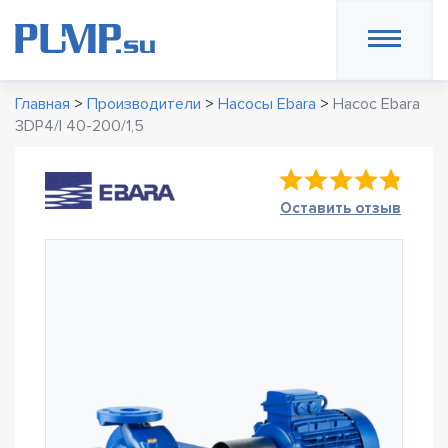
Главная
>
Производители
>
Насосы Ebara
>
Насос Ebara
3DP4/I 40-200/1,5
Оставить отзыв