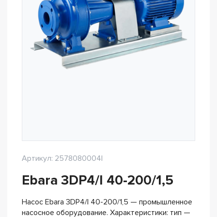
Артикул: 2578080004I
Ebara 3DP4/I 40-200/1,5
Насос Ebara 3DP4/I 40-200/1,5 — промышленное
насосное оборудование. Характеристики: тип —