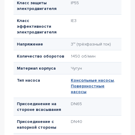
Класс защиты
IP55
электродвигателя
Класс
IE3
эффективности
электродвигателя
Напряжение
3~ (трёхфазный ток)
Количество оборотов
1450 об/мин
Материал корпуса
Чугун
Тип насоса
Консольные насосы
,
Поверхностные
насосы
Присоединение на
DN65
стороне всасывания
Присоединение с
DN40
напорной стороны