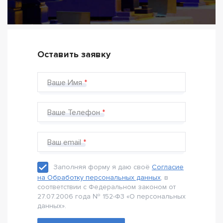
Оставить заявку
Ваше Имя
Ваше Телефон
Ваш email
Заполняя форму я даю своё
Согласие
на Обработку персональных данных
, в
соответствии с Федеральном законом от
27.07.2006 года № 152-Ф3 «О персональных
данных».