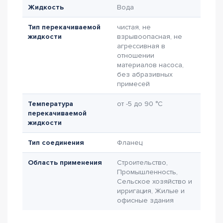
Жидкость
Вода
Тип перекачиваемой
чистая, не
жидкости
взрывоопасная, не
агрессивная в
отношении
материалов насоса,
без абразивных
примесей
Температура
от -5 до 90 °C
перекачиваемой
жидкости
Тип соединения
Фланец
Область применения
Строительство,
Промышленность,
Сельское хозяйство и
ирригация, Жилые и
офисные здания