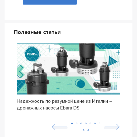
Полезные статьи
Надежность по разумной цене из Италии –
Насо
дренажных насосы Ebara DS
– се