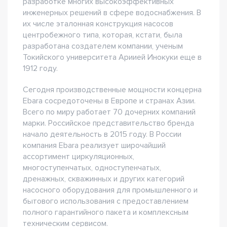
разработке многих высокоэффективных
инженерных решений в сфере водоснабжения. В
их числе эталонная конструкция насосов
центробежного типа, которая, кстати, была
разработана создателем компании, ученым
Токийского университета Ариией Инокуки еще в
1912 году.
Сегодня производственные мощности концерна
Ebara сосредоточены в Европе и странах Азии.
Всего по миру работает 70 дочерних компаний
марки. Российское представительство бренда
начало деятельность в 2015 году. В России
компания Ebara реализует широчайший
ассортимент циркуляционных,
многоступенчатых, одноступенчатых,
дренажных, скважинных и других категорий
насосного оборудования для промышленного и
бытового использования с предоставлением
полного гарантийного пакета и комплексным
техническим сервисом.