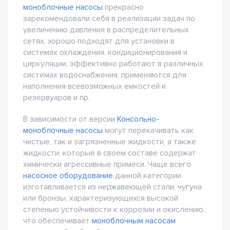
моноблочные насосы
прекрасно
зарекомендовали себя в реализации задач по
увеличению давления в распределительных
сетях, хорошо подходят для установки в
системах охлаждения, кондиционирования и
циркуляции, эффективно работают в различных
системах водоснабжения, применяются для
наполнения всевозможных емкостей и
резервуаров и пр.
В зависимости от версии
Консольно-
моноблочные насосы
могут перекачивать как
чистые, так и загрязненные жидкости, а также
жидкости, которые в своем составе содержат
химически агрессивные примеси. Чаще всего
насосное оборудование
данной категории
изготавливается из нержавеющей стали, чугуна
или бронзы, характеризующихся высокой
степенью устойчивости к коррозии и окислению,
что обеспечивает
моноблочным насосам