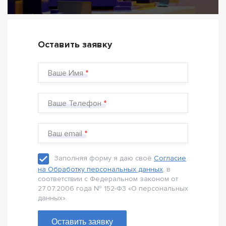
Оставить заявку
Ваше Имя
Ваше Телефон
Ваш email
Заполняя форму я даю своё
Согласие
на Обработку персональных данных
, в
соответствии с Федеральном законом от
27.07.2006 года № 152-Ф3 «О персональных
данных».
Оставить заявку