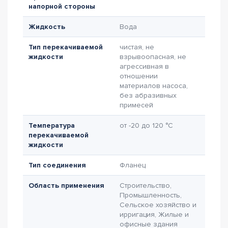
напорной стороны
Жидкость
Вода
Тип перекачиваемой
чистая, не
жидкости
взрывоопасная, не
агрессивная в
отношении
материалов насоса,
без абразивных
примесей
Температура
от -20 до 120 °C
перекачиваемой
жидкости
Тип соединения
Фланец
Область применения
Строительство,
Промышленность,
Сельское хозяйство и
ирригация, Жилые и
офисные здания