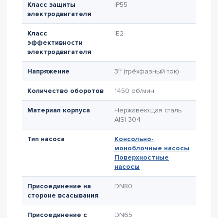
Класс защиты
IP55
электродвигателя
Класс
IE2
эффективности
электродвигателя
Напряжение
3~ (трёхфазный ток)
Количество оборотов
1450 об/мин
Материал корпуса
Нержавеющая сталь
AISI 304
Тип насоса
Консольно-
моноблочные насосы
,
Поверхностные
насосы
Присоединение на
DN80
стороне всасывания
Присоединение с
DN65