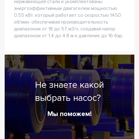
нержавеющей стали и укомплектованы
энергоэффективным двигателем мощностью
0.55 кВт, который работает со скоростью 1450
об/мин, обеспечивая производительность
диапазоном от 18 до 57 м3/ч, создавая напор
диапазоном от 1.4 до 4.8 м и давление до 16 бар.
Не знаете какой
выбрать насос?
Мы поможем!