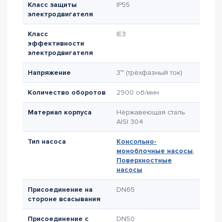
Класс защиты
IP55
электродвигателя
Класс
IE3
эффективности
электродвигателя
Напряжение
3~ (трёхфазный ток)
Количество оборотов
2900 об/мин
Материал корпуса
Нержавеющая сталь
AISI 304
Тип насоса
Консольно-
моноблочные насосы
,
Поверхностные
насосы
Присоединение на
DN65
стороне всасывания
Присоединение с
DN50