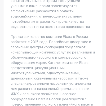
испытательными центрами, где лучшими
учеными и инженерами проектируются
эффективные разработки в области
водоснабжения, отвечающие актуальным
потребностям отрасли. Контроль качества
осуществляется на всех этапах производства.
Представительство компании Ebara в России
работает с 2015 года. Российские дилерские и
сервисные центры корпорации предлагают
исчерпывающий комплекс услуг по реализации и
обслуживанию насосного и компрессорного
оборудования марки. Каталог компании Ebara
представлен циркуляционными,
многоступенчатыми, одноступенчатыми,
дренажными, скважинными насосами, а также
специализированными насосными установками
для различных направлений промышленности,
ЖКХ и сельского хозяйства. Насосное
оборудование Ebara в России реализуется с
предоставлением полного гарантийного пакета.