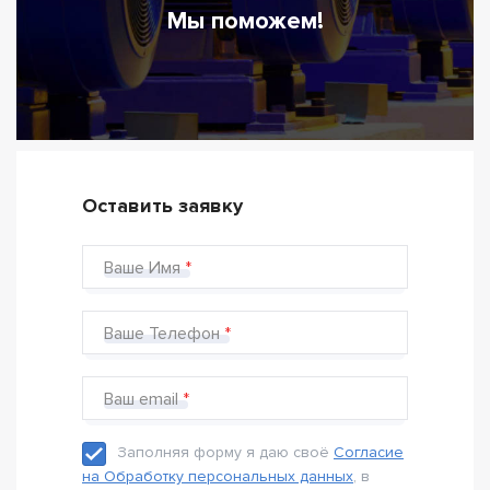
Мы поможем!
Оставить заявку
Ваше Имя
Ваше Телефон
Ваш email
Заполняя форму я даю своё
Согласие
на Обработку персональных данных
, в