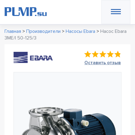
Главная
>
Производители
>
Насосы Ebara
>
Насос Ebara
3ME/I 50-125/3
Оставить отзыв