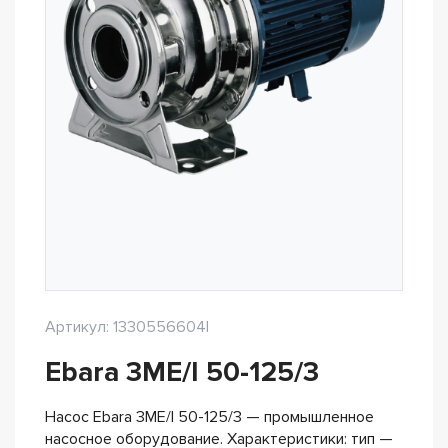
Артикул: 1330556604I
Ebara 3ME/I 50-125/3
Насос Ebara 3ME/I 50-125/3 — промышленное
насосное оборудование. Характеристики: тип —