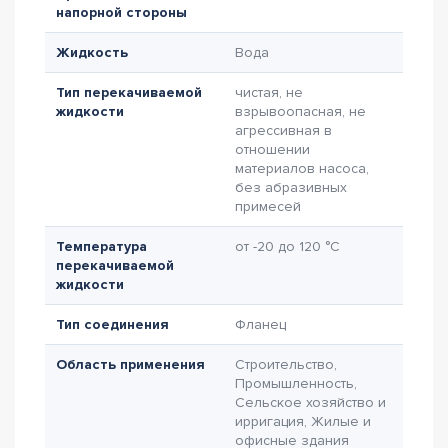
напорной стороны
Жидкость
Вода
Тип перекачиваемой
чистая, не
жидкости
взрывоопасная, не
агрессивная в
отношении
материалов насоса,
без абразивных
примесей
Температура
от -20 до 120 °C
перекачиваемой
жидкости
Тип соединения
Фланец
Область применения
Строительство,
Промышленность,
Сельское хозяйство и
ирригация, Жилые и
офисные здания