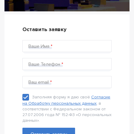
Оставить заявку
Ваше Имя
Ваше Телефон
Ваш email
Заполняя форму я даю своё
Согласие
на Обработку персональных данных
, в
соответствии с Федеральном законом от
27.07.2006 года № 152-Ф3 «О персональных
данных».