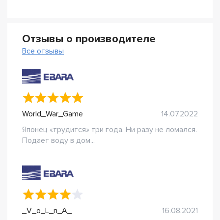
Отзывы о производителе
Все отзывы
World_War_Game
14.07.2022
Японец «трудится» три года. Ни разу не ломался.
Подает воду в дом...
_V_o_L_n_A_
16.08.2021