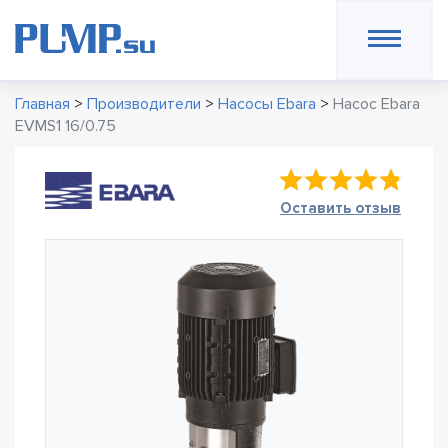
Главная
>
Производители
>
Насосы Ebara
>
Насос Ebara
EVMS1 16/0.75
Оставить отзыв