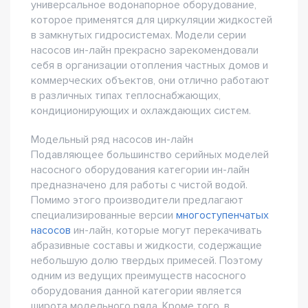
универсальное водонапорное оборудование,
которое применятся для циркуляции жидкостей
в замкнутых гидросистемах. Модели серии
насосов ин-лайн прекрасно зарекомендовали
себя в организации отопления частных домов и
коммерческих объектов, они отлично работают
в различных типах теплоснабжающих,
кондиционирующих и охлаждающих систем.
Модельный ряд насосов ин-лайн
Подавляющее большинство серийных моделей
насосного оборудования категории ин-лайн
предназначено для работы с чистой водой.
Помимо этого производители предлагают
специализированные версии
многоступенчатых
насосов
ин-лайн, которые могут перекачивать
абразивные составы и жидкости, содержащие
небольшую долю твердых примесей. Поэтому
одним из ведущих преимуществ насосного
оборудования данной категории является
широта модельного ряда. Кроме того, в