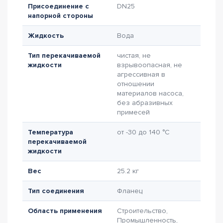
Присоединение с
DN25
напорной стороны
Жидкость
Вода
Тип перекачиваемой
чистая, не
жидкости
взрывоопасная, не
агрессивная в
отношении
материалов насоса,
без абразивных
примесей
Температура
от -30 до 140 °C
перекачиваемой
жидкости
Вес
25.2 кг
Тип соединения
Фланец
Область применения
Строительство,
Промышленность,