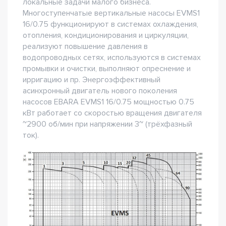
локальные задачи малого бизнеса.
Многоступенчатые вертикальные насосы EVMS1
16/0.75 функционируют в системах охлаждения,
отопления, кондиционирования и циркуляции,
реализуют повышение давления в
водопроводных сетях, используются в системах
промывки и очистки, выполняют опреснение и
ирригацию и пр. Энергоэффективный
асинхронный двигатель нового поколения
насосов EBARA EVMS1 16/0.75 мощностью 0.75
кВт работает со скоростью вращения двигателя
~2900 об/мин при напряжении 3~ (трёхфазный
ток).