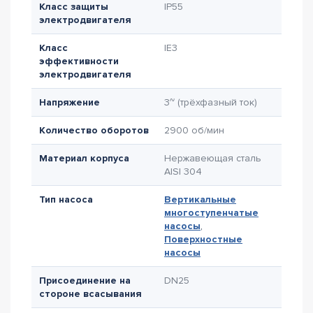
Класс защиты
IP55
электродвигателя
Класс
IE3
эффективности
электродвигателя
Напряжение
3~ (трёхфазный ток)
Количество оборотов
2900 об/мин
Материал корпуса
Нержавеющая сталь
AISI 304
Тип насоса
Вертикальные
многоступенчатые
насосы
,
Поверхностные
насосы
Присоединение на
DN25
стороне всасывания