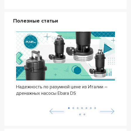
Полезные статьи
Надежность по разумной цене из Италии –
Насо
дренажных насосы Ebara DS
– се