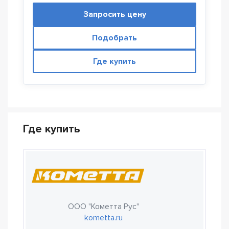
Запросить цену
Подобрать
Где купить
Где купить
ООО "Кометта Рус"
kometta.ru