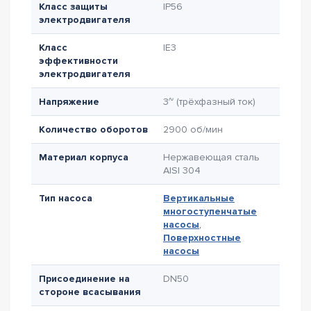
Класс защиты
IP56
электродвигателя
Класс
IE3
эффективности
электродвигателя
Напряжение
3~ (трёхфазный ток)
Количество оборотов
2900 об/мин
Материал корпуса
Нержавеющая сталь
AISI 304
Тип насоса
Вертикальные
многоступенчатые
насосы
,
Поверхностные
насосы
Присоединение на
DN50
стороне всасывания