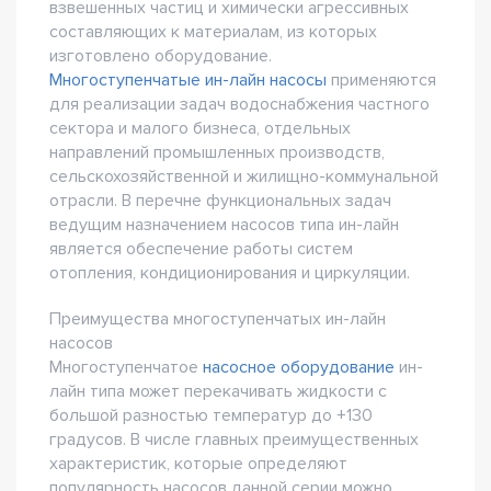
взвешенных частиц и химически агрессивных
составляющих к материалам, из которых
изготовлено оборудование.
Многоступенчатые ин-лайн насосы
применяются
для реализации задач водоснабжения частного
сектора и малого бизнеса, отдельных
направлений промышленных производств,
сельскохозяйственной и жилищно-коммунальной
отрасли. В перечне функциональных задач
ведущим назначением насосов типа ин-лайн
является обеспечение работы систем
отопления, кондиционирования и циркуляции.
Преимущества многоступенчатых ин-лайн
насосов
Многоступенчатое
насосное оборудование
ин-
лайн типа может перекачивать жидкости с
большой разностью температур до +130
градусов. В числе главных преимущественных
характеристик, которые определяют
популярность насосов данной серии можно