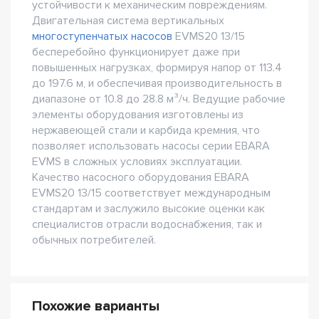
устойчивости к механическим повреждениям.
Двигательная система вертикальных
многоступенчатых насосов
EVMS20 13/15
бесперебойно функционирует даже при
повышенных нагрузках, формируя напор от 113.4
до 197.6 м, и обеспечивая производительность в
диапазоне от 10.8 до 28.8 м³/ч. Ведущие рабочие
элементы оборудования изготовлены из
нержавеющей стали и карбида кремния, что
позволяет использовать насосы серии EBARA
EVMS в сложных условиях эксплуатации.
Качество насосного оборудования EBARA
EVMS20 13/15 соответствует международным
стандартам и заслужило высокие оценки как
специалистов отрасли водоснабжения, так и
обычных потребителей.
Похожие варианты