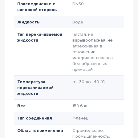
Присоединение с
DN50
напорной стороны
Жидкость
Вода
Тип перекачиваемой
чистая, не
жидкости
взрывоопасная, не
агрессивная в
отношении
материалов насоса,
без абразивных
примесей
Температура
от -30 до 140 °C
перекачиваемой
жидкости
Вес
150.6 кг
Тип соединения
Фланец
Область применения
Строительство,
Промышленность,