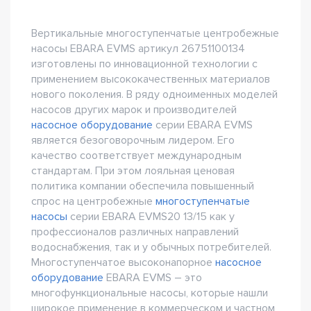
Вертикальные многоступенчатые центробежные
насосы EBARA EVMS артикул 26751100134
изготовлены по инновационной технологии с
применением высококачественных материалов
нового поколения. В ряду одноименных моделей
насосов других марок и производителей
насосное оборудование
серии EBARA EVMS
является безоговорочным лидером. Его
качество соответствует международным
стандартам. При этом лояльная ценовая
политика компании обеспечила повышенный
спрос на центробежные
многоступенчатые
насосы
серии EBARA EVMS20 13/15 как у
профессионалов различных направлений
водоснабжения, так и у обычных потребителей.
Многоступенчатое высоконапорное
насосное
оборудование
EBARA EVMS – это
многофункциональные насосы, которые нашли
широкое применение в коммерческом и частном