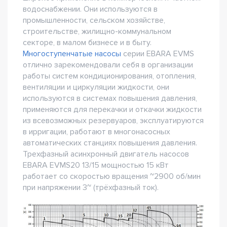
водоснабжении. Они используются в
промышленности, сельском хозяйстве,
строительстве, жилищно-коммунальном
секторе, в малом бизнесе и в быту.
Многоступенчатые насосы
серии EBARA EVMS
отлично зарекомендовали себя в организации
работы систем кондиционирования, отопления,
вентиляции и циркуляции жидкости, они
используются в системах повышения давления,
применяются для перекачки и откачки жидкости
из всевозможных резервуаров, эксплуатируются
в ирригации, работают в многонасосных
автоматических станциях повышения давления.
Трехфазный асинхронный двигатель насосов
EBARA EVMS20 13/15 мощностью 15 кВт
работает со скоростью вращения ~2900 об/мин
при напряжении 3~ (трёхфазный ток).