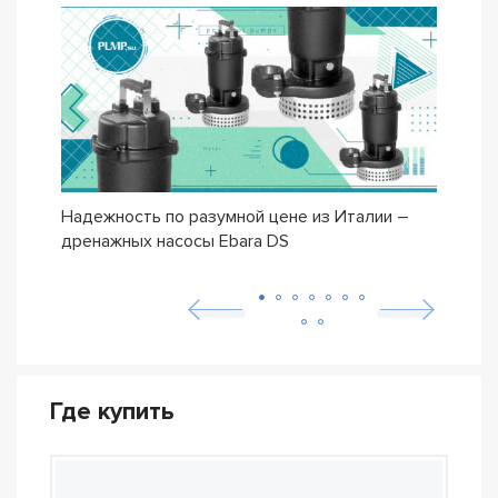
Надежность по разумной цене из Италии –
Насо
дренажных насосы Ebara DS
– се
Где купить