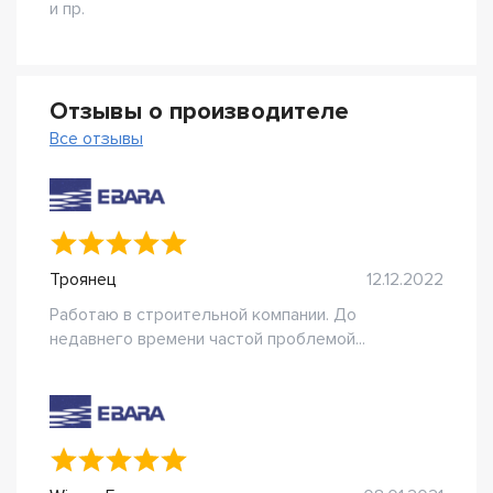
и пр.
Отзывы о производителе
Все отзывы
Троянец
12.12.2022
Работаю в строительной компании. До
недавнего времени частой проблемой...