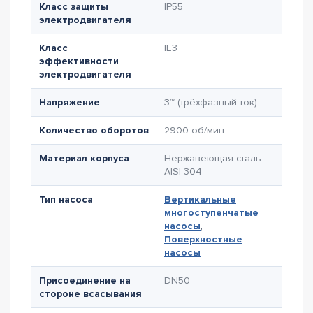
Класс защиты
IP55
электродвигателя
Класс
IE3
эффективности
электродвигателя
Напряжение
3~ (трёхфазный ток)
Количество оборотов
2900 об/мин
Материал корпуса
Нержавеющая сталь
AISI 304
Тип насоса
Вертикальные
многоступенчатые
насосы
,
Поверхностные
насосы
Присоединение на
DN50
стороне всасывания