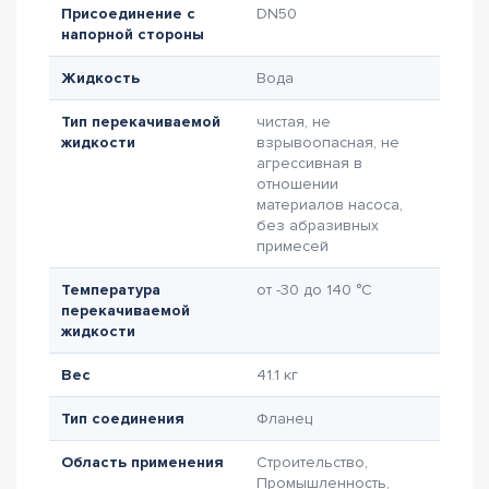
Присоединение с
DN50
напорной стороны
Жидкость
Вода
Тип перекачиваемой
чистая, не
жидкости
взрывоопасная, не
агрессивная в
отношении
материалов насоса,
без абразивных
примесей
Температура
от -30 до 140 °C
перекачиваемой
жидкости
Вес
41.1 кг
Тип соединения
Фланец
Область применения
Строительство,
Промышленность,