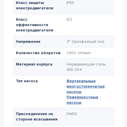
Класс защиты
IP55
электродвигателя
Класс
IE3
эффективности
электродвигателя
Напряжение
3~ (трёхфазный ток)
Количество оборотов
2900 об/мин
Материал корпуса
Нержавеющая сталь
AISI 304
Тип насоса
Вертикальные
многоступенчатые
насосы
,
Поверхностные
насосы
Присоединение на
DN50
стороне всасывания