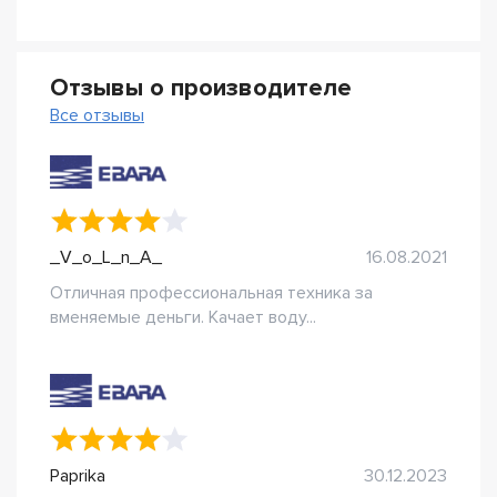
Отзывы о производителе
Все отзывы
_V_o_L_n_A_
16.08.2021
Отличная профессиональная техника за
вменяемые деньги. Качает воду...
Paprika
30.12.2023