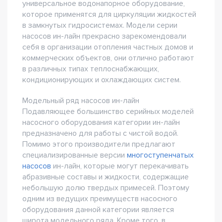
универсальное водонапорное оборудование,
которое применятся для циркуляции жидкостей
в замкнутых гидросистемах. Модели серии
насосов ин-лайн прекрасно зарекомендовали
себя в организации отопления частных домов и
коммерческих объектов, они отлично работают
в различных типах теплоснабжающих,
кондиционирующих и охлаждающих систем.
Модельный ряд насосов ин-лайн
Подавляющее большинство серийных моделей
насосного оборудования категории ин-лайн
предназначено для работы с чистой водой.
Помимо этого производители предлагают
специализированные версии
многоступенчатых
насосов
ин-лайн, которые могут перекачивать
абразивные составы и жидкости, содержащие
небольшую долю твердых примесей. Поэтому
одним из ведущих преимуществ насосного
оборудования данной категории является
широта модельного ряда. Кроме того, в