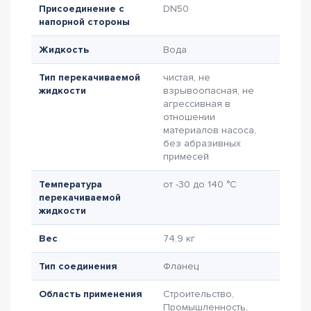
Присоединение с
DN50
напорной стороны
Жидкость
Вода
Тип перекачиваемой
чистая, не
жидкости
взрывоопасная, не
агрессивная в
отношении
материалов насоса,
без абразивных
примесей
Температура
от -30 до 140 °C
перекачиваемой
жидкости
Вес
74.9 кг
Тип соединения
Фланец
Область применения
Строительство,
Промышленность,