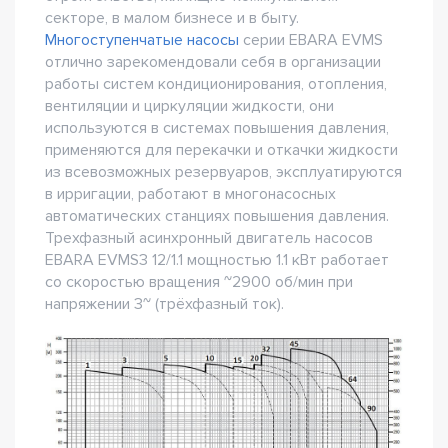
секторе, в малом бизнесе и в быту.
Многоступенчатые насосы
серии EBARA EVMS
отлично зарекомендовали себя в организации
работы систем кондиционирования, отопления,
вентиляции и циркуляции жидкости, они
используются в системах повышения давления,
применяются для перекачки и откачки жидкости
из всевозможных резервуаров, эксплуатируются
в ирригации, работают в многонасосных
автоматических станциях повышения давления.
Трехфазный асинхронный двигатель насосов
EBARA EVMS3 12/1.1 мощностью 1.1 кВт работает
со скоростью вращения ~2900 об/мин при
напряжении 3~ (трёхфазный ток).