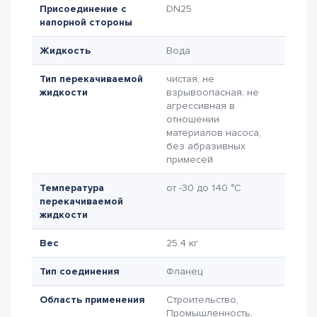
Присоединение с
DN25
напорной стороны
Жидкость
Вода
Тип перекачиваемой
чистая, не
жидкости
взрывоопасная, не
агрессивная в
отношении
материалов насоса,
без абразивных
примесей
Температура
от -30 до 140 °C
перекачиваемой
жидкости
Вес
25.4 кг
Тип соединения
Фланец
Область применения
Строительство,
Промышленность,