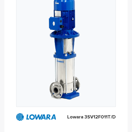
Lowara 3SV12F011T/D