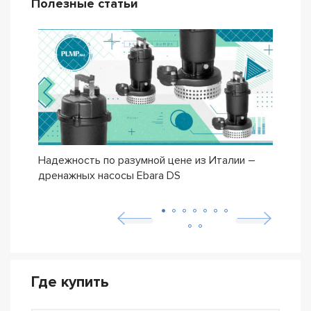
Полезные статьи
Надежность по разумной цене из Италии –
Насо
дренажных насосы Ebara DS
– се
Где купить