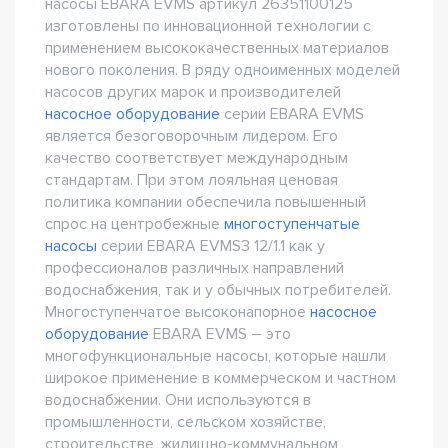
насосы EBARA EVMS артикул 26351100125
изготовлены по инновационной технологии с
применением высококачественных материалов
нового поколения. В ряду одноименных моделей
насосов других марок и производителей
насосное оборудование
серии EBARA EVMS
является безоговорочным лидером. Его
качество соответствует международным
стандартам. При этом лояльная ценовая
политика компании обеспечила повышенный
спрос на центробежные
многоступенчатые
насосы
серии EBARA EVMS3 12/1.1 как у
профессионалов различных направлений
водоснабжения, так и у обычных потребителей.
Многоступенчатое высоконапорное
насосное
оборудование
EBARA EVMS – это
многофункциональные насосы, которые нашли
широкое применение в коммерческом и частном
водоснабжении. Они используются в
промышленности, сельском хозяйстве,
строительстве, жилищно-коммунальном