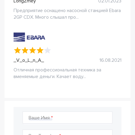
LongZmey
02.01.2023
Предприятие оснащено насосной станцией Ebara
2GP CDX. Много слышал про...
_V_o_L_n_A_
16.08.2021
Отличная профессиональная техника за
вменяемые деньги. Качает воду...
Ваше Имя