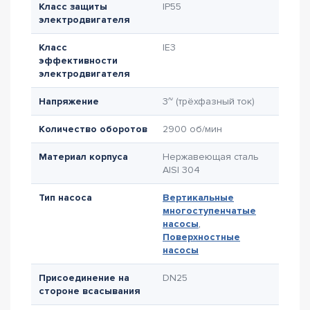
Класс защиты
IP55
электродвигателя
Класс
IE3
эффективности
электродвигателя
Напряжение
3~ (трёхфазный ток)
Количество оборотов
2900 об/мин
Материал корпуса
Нержавеющая сталь
AISI 304
Тип насоса
Вертикальные
многоступенчатые
насосы
,
Поверхностные
насосы
Присоединение на
DN25
стороне всасывания