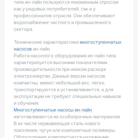
типа ин-лайн пользуются неизменным спросом
как у рядовых потребителей, так и у
профессионалов отрасли. Они обеспечивают
водоснабжение частного и промышленного
сектора.
Технические характеристики
многоступенчатых
насосов
ин-лайн
Работа насосного оборудования ин-лайн типа
характеризуется высокими показателями
производительности при низком расходе
электроэнергии. Данные версии насосов
компактны, имеют небольшой вес, легко
транспортируются и устанавливаются, а для
эксплуатации не требуют специальных навыков
и обучения.
Многоступенчатые насосы ин-лайн
изготавливаются из особопрочных материалов.
В их числе нержавеющая сталь нового
поколения, чугун или композитные полимеры.
Оборудование комплектуется надежными