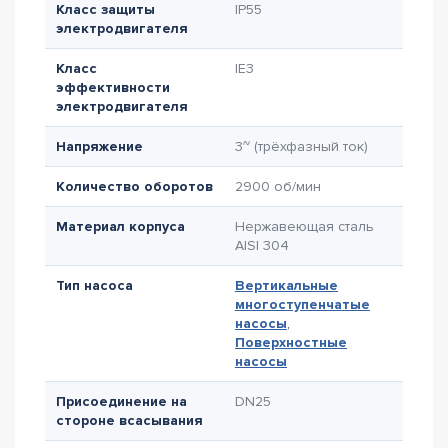
Класс защиты
IP55
электродвигателя
Класс
IE3
эффективности
электродвигателя
Напряжение
3~ (трёхфазный ток)
Количество оборотов
2900 об/мин
Материал корпуса
Нержавеющая сталь
AISI 304
Тип насоса
Вертикальные
многоступенчатые
насосы
,
Поверхностные
насосы
Присоединение на
DN25
стороне всасывания