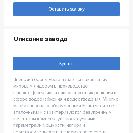
Описание завода
Купить
Японский бренд Ebara является признанным
мировым лидером в производстве
высокоэффективных инновационных решений в
сфере водоснабжения и водоотведения. Многие
марки насосного оборудования Ebara являются
эталонными и характеризуются безупречным
качеством комплектующих и лучшими
параметрами мощности, напора и
производительности в своем классе среди