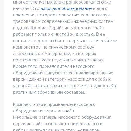
многоступенчатых электронасосов категории
ин-лайн. Это
насосное оборудование
нового
поколения, которое полностью соответствует
требованиям современных инженерных систем
водоснабжения. Серийные модели ин-лайн
работают только с чистой жидкостью. В ее
составе не должно быть твердых включений или
компонентов, по химическому составу
агрессивных к материалам, из которых
изготовлены конструктивные части насоса.
Кроме того, производители насосного
оборудования выпускают специализированные
версии данной категории насосов для особых
условий эксплуатации по перекачке жидкостей с
различным абразивным составом.
Комплектация и применение насосного
оборудования серии ин-лайн
Небольшие размеры насосного оборудования
серии ин-лайн позволяют применять его в
работе охлаждающих систем, установок,