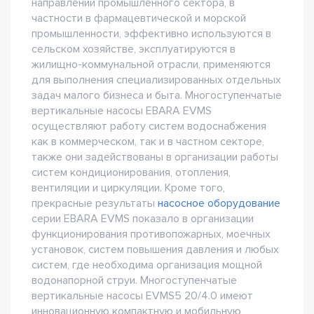
направлений промышленного сектора, в
частности в фармацевтической и морской
промышленности, эффективно используются в
сельском хозяйстве, эксплуатируются в
жилищно-коммунальной отрасли, применяются
для выполнения специализированных отдельных
задач малого бизнеса и быта. Многоступенчатые
вертикальные насосы EBARA EVMS
осуществляют работу систем водоснабжения
как в коммерческом, так и в частном секторе,
также они задействованы в организации работы
систем кондиционирования, отопления,
вентиляции и циркуляции. Кроме того,
прекрасные результаты
насосное оборудование
серии EBARA EVMS показало в организации
функционирования противопожарных, моечных
установок, систем повышения давления и любых
систем, где необходима организация мощной
водонапорной струи. Многоступенчатые
вертикальные насосы EVMS5 20/4.0 имеют
инновационную компактную и мобильную