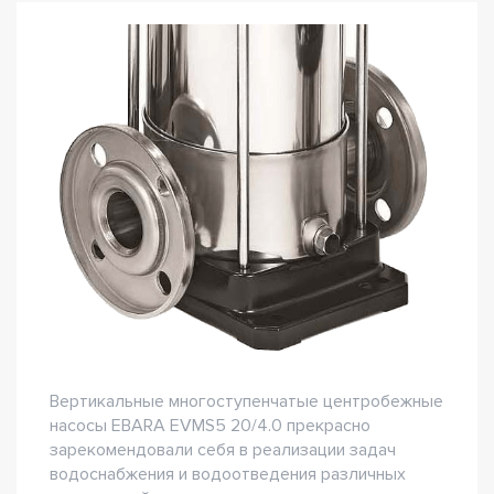
Вертикальные многоступенчатые центробежные
насосы EBARA EVMS5 20/4.0 прекрасно
зарекомендовали себя в реализации задач
водоснабжения и водоотведения различных