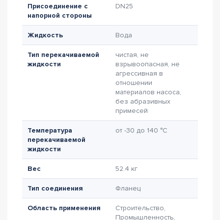
Присоединение с
DN25
напорной стороны
Жидкость
Вода
Тип перекачиваемой
чистая, не
жидкости
взрывоопасная, не
агрессивная в
отношении
материалов насоса,
без абразивных
примесей
Температура
от -30 до 140 °C
перекачиваемой
жидкости
Вес
52.4 кг
Тип соединения
Фланец
Область применения
Строительство,
Промышленность,