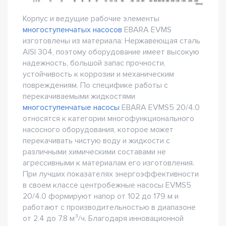
Корпус и ведущие рабочие элементы
многоступенчатых насосов
EBARA EVMS
изготовлены из материала: Нержавеющая сталь
AISI 304, поэтому оборудование имеет высокую
надежность, большой запас прочности,
устойчивость к коррозии и механическим
повреждениям. По специфике работы с
перекачиваемыми жидкостями
многоступенчатые насосы
EBARA EVMS5 20/4.0
относятся к категории многофункционального
насосного оборудования, которое может
перекачивать чистую воду и жидкости с
различными химическими составами не
агрессивными к материалам его изготовления.
При лучших показателях энергоэффективности
в своем классе центробежные насосы EVMS5
20/4.0 формируют напор от 102 до 179 м и
работают с производительностью в диапазоне
от 2.4 до 7.8 м³/ч. Благодаря инновационной