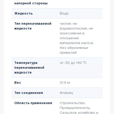
напорной стороны
Жидкость
Вода
Тип перекачиваемой
чистая, не
жидкости
взрывоопасная, не
агрессивная в
отношении
материалов насоса,
без абразивных
примесей
Температура
от -30 до 140 °C
перекачиваемой
жидкости
Вес
31.9 кг
Тип соединения
Фланец
Область применения
Строительство,
Промышленность,
Сельское хозяйство и