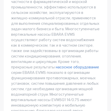
частности в фармацевтической и морской
промышленности, эффективно используются в
сельском хозяйстве, эксплуатируются в
жилищно-коммунальной отрасли, применяются
для выполнения специализированных отдельных
задач малого бизнеса и быта. Многоступенчатые
вертикальные насосы EBARA EVMS
осуществляют работу систем водоснабжения
как в коммерческом, так и в частном секторе,
также они задействованы в организации работы
систем кондиционирования, отопления,
вентиляции и циркуляции. Кроме того,
прекрасные результаты
насосное оборудование
серии EBARA EVMS показало в организации
функционирования противопожарных, моечных
установок, систем повышения давления и любых
систем, где необходима организация мощной
водонапорной струи. Многоступенчатые
вертикальные насосы EVMSG1 14/0.75 имеют
инновационную компактную и мобильную
конструкцию, благодаря которой легко