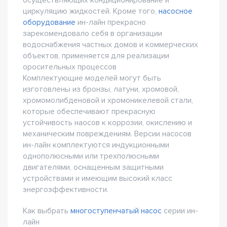
осуществляющих кондиционирование и
циркуляцию жидкостей. Кроме того,
насосное
оборудование
ин-лайн прекрасно
зарекомендовало себя в организации
водоснабжения частных домов и коммерческих
объектов, применяется для реализации
оросительных процессов
Комплектующие моделей могут быть
изготовлены из бронзы, латуни, хромовой,
хромомолибденовой и хромоникелевой стали,
которые обеспечивают прекрасную
устойчивость наосов к коррозии, окислению и
механическим повреждениям. Версии насосов
ин-лайн комплектуются индукционными
однополюсными или трехполюсными
двигателями, оснащенным защитными
устройствами и имеющим высокий класс
энергоэффективности.
Как выбрать
многоступенчатый насос
серии ин-
лайн