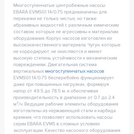
Многоступенчатые центробежные насосы
EBARA EVMSG1 14/0.75 предназначены для
перекачки не только чистых, но также
абразивных жидкостей с различным химическим
составом, которые не агрессивны к материалам
оборудования. Корпус насосов изготовлен из
высококачественного материала: Чугун, которые
не корродируют, не окисляются и имеют
высокую степень устойчивости к механическим
повреждениям. Двигательная система
вертикальных
многоступенчатых насосов
EVMSG1 14/0.75 бесперебойно функционирует
даже при повышенных нагрузках, формируя
напор от 49.5 до 78.5 м, и обеспечивая
производительность в диапазоне от 0.7 до 2.4
м³/ч. Ведущие рабочие элементы оборудования
изготовлены из нержавеющей стали и карбида
кремния, что позволяет использовать насосы
серии EBARA EVMS в сложных условиях
эксплуатации. Качество насосного оборудования