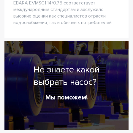
EBARA EVMSG1 14/0.75 соответствует
международным стандартам и заслужило
высокие оценки как специалистов отрасли
водоснабжения, так и обычных потребителей.
Не знаете какой
выбрать насос?
Мы поможем!