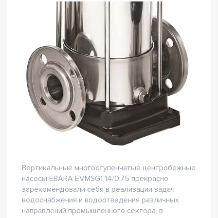
Вертикальные многоступенчатые центробежные
насосы EBARA EVMSG1 14/0.75 прекрасно
зарекомендовали себя в реализации задач
водоснабжения и водоотведения различных
направлений промышленного сектора, в