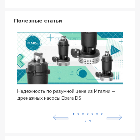
Полезные статьи
Надежность по разумной цене из Италии –
Насо
дренажных насосы Ebara DS
– се