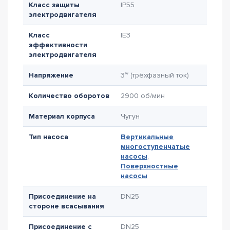
Класс защиты
IP55
электродвигателя
Класс
IE3
эффективности
электродвигателя
Напряжение
3~ (трёхфазный ток)
Количество оборотов
2900 об/мин
Материал корпуса
Чугун
Тип насоса
Вертикальные
многоступенчатые
насосы
,
Поверхностные
насосы
Присоединение на
DN25
стороне всасывания
Присоединение с
DN25