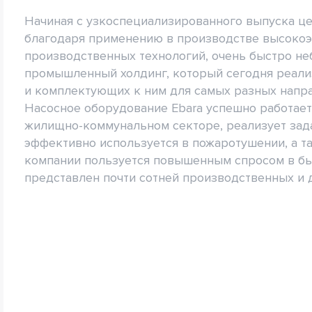
Начиная с узкоспециализированного выпуска ц
благодаря применению в производстве высоко
производственных технологий, очень быстро н
промышленный холдинг, который сегодня реализ
и комплектующих к ним для самых разных напр
Насосное оборудование Ebara успешно работае
жилищно-коммунальном секторе, реализует зада
эффективно используется в пожаротушении, а т
компании пользуется повышенным спросом в быт
представлен почти сотней производственных и 