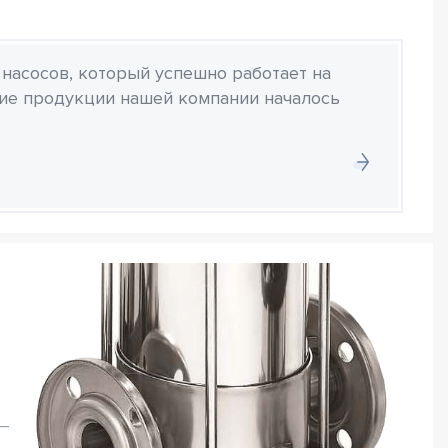
 насосов, который успешно работает на
ние продукции нашей компании началось
е
–