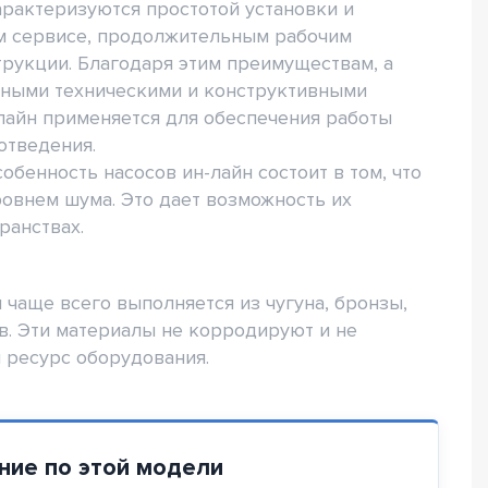
арактеризуются простотой установки и
ом сервисе, продолжительным рабочим
рукции. Благодаря этим преимуществам, а
чными техническими и конструктивными
лайн применяется для обеспечения работы
отведения.
бенность насосов ин-лайн состоит в том, что
овнем шума. Это дает возможность их
ранствах.
 чаще всего выполняется из чугуна, бронзы,
. Эти материалы не корродируют и не
 ресурс оборудования.
ние по этой модели