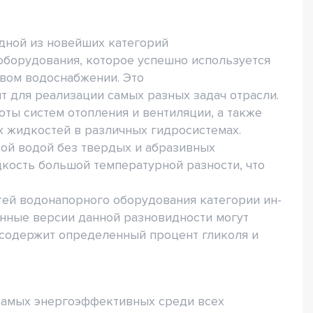
одной из новейших категорий
борудования, которое успешно используется
вом водоснабжении. Это
 для реализации самых разных задач отрасли.
ты систем отопления и вентиляции, а также
х жидкостей в различных гидросистемах.
ой водой без твердых и абразивных
кость большой температурной разности, что
ей водонапорного оборудования категории ин-
анные версии данной разновидности могут
е содержит определенный процент гликоля и
 самых энергоэффективных среди всех