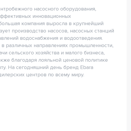
ентробежного насосного оборудования,
эффективных инновационных
ебольшая компания выросла в крупнейший
ует производство насосов, насосных станций
авлений водоснабжения и водоотведения.
т в различных направлениях промышленности,
чи сельского хозяйства и малого бизнеса,
акже благодаря лояльной ценовой политике
у. На сегодняшний день бренд Ebara
дилерских центров по всему миру.