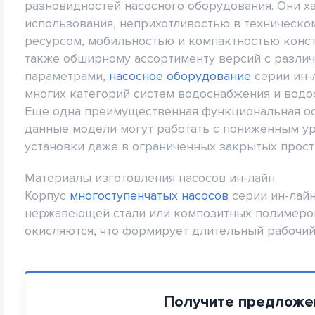
разновидностей насосного оборудования. Они х
использования, неприхотливостью в техническ
ресурсом, мобильностью и компактностью конст
также обширному ассортименту версий с разли
параметрами,
насосное оборудование
серии ин-
многих категорий систем водоснабжения и водо
Еще одна преимущественная функциональная осо
данные модели могут работать с пониженным ур
установки даже в ограниченных закрытых прост
Материалы изготовления насосов ин-лайн
Корпус
многоступенчатых насосов
серии ин-лайн
нержавеющей стали или композитных полимеров
окисляются, что формирует длительный рабочий
Получите предложе