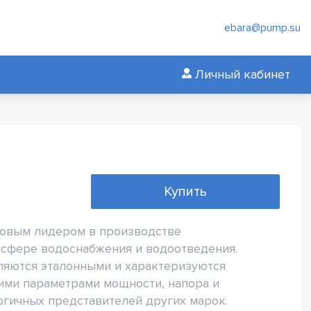
ebara@pump.su
Личный кабинет
Купить
ровым лидером в производстве
сфере водоснабжения и водоотведения.
ляются эталонными и характеризуются
ми параметрами мощности, напора и
огичных представителей других марок.