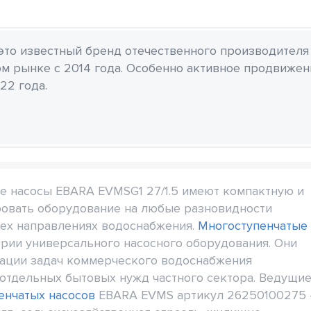
 это известный бренд отечественного производителя
м рынке с 2014 года. Особенно активное продвиже
22 года.
 насосы EBARA EVMSG1 27/1.5 имеют компактную и
ровать оборудование на любые разновидности
сех направлениях водоснабжения.
Многоступенчатые
ории универсального насосного оборудования. Они
зации задач коммерческого водоснабжения
отдельных бытовых нужд частного сектора. Ведущи
енчатых насосов
EBARA EVMS артикул 26250100275 