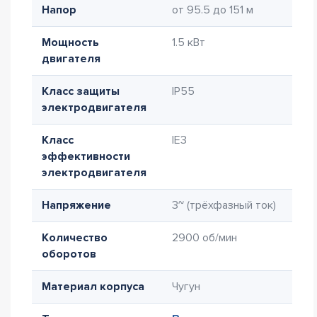
Напор
от 95.5 до 151 м
Мощность
1.5 кВт
двигателя
Класс защиты
IP55
электродвигателя
Класс
IE3
эффективности
электродвигателя
Напряжение
3~ (трёхфазный ток)
Количество
2900 об/мин
оборотов
Материал корпуса
Чугун