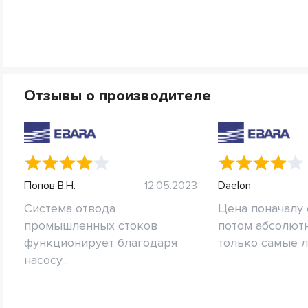
Отзывы о производителе
Попов В.Н.
12.05.2023
Daelon
Система отвода
Цена поначалу 
промышленных стоков
потом абсолют
функционирует благодаря
только самые лу
насосу...