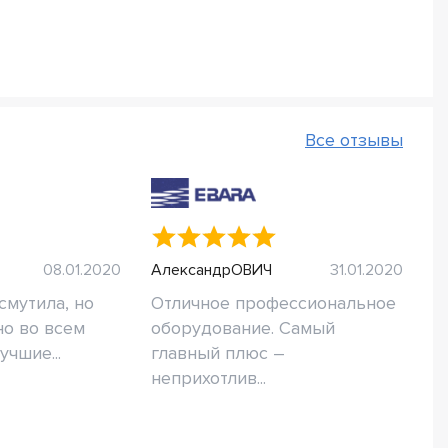
Все отзывы
08.01.2020
АлександрОВИЧ
31.01.2020
смутила, но
Отличное профессиональное
но во всем
оборудование. Самый
чшие...
главный плюс –
неприхотлив...