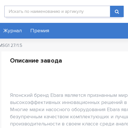
Поиск по каталогу
Журнал
Премия
MSG1 27/1.5
Описание завода
Японский бренд Ebara является признанным ми
высокоэффективных инновационных решений в 
Многие марки насосного оборудования Ebara яв
безупречным качеством комплектующих и лучши
производительности в своем классе среди анал