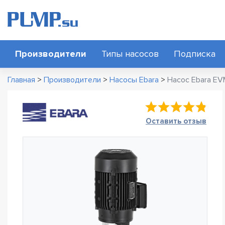
Производители
Типы насосов
Подписка
Главная
>
Производители
>
Насосы Ebara
>
Насос Ebara EV
Оставить отзыв