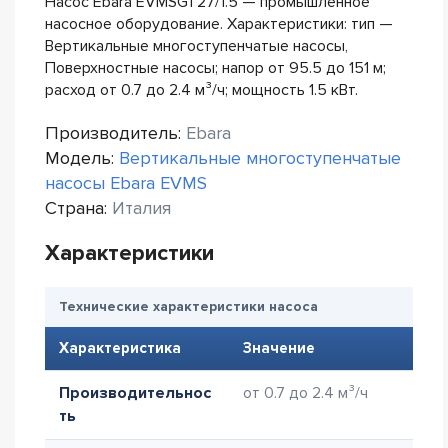
Насос Ebara EVMSG1 27/1.5 — промышленное
насосное оборудование. Характеристики: тип —
Вертикальные многоступенчатые насосы,
Поверхностные насосы; напор от 95.5 до 151 м;
расход от 0.7 до 2.4 м³/ч; мощность 1.5 кВт.
Производитель:
Ebara
Модель:
Вертикальные многоступенчатые
насосы Ebara EVMS
Страна:
Италия
Характеристики
Технические характеристики насоса
Характеристика
Значение
Производительнос
от 0.7 до 2.4 м³/ч
ть