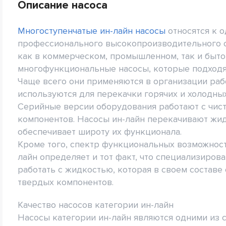
Описание насоса
Многоступенчатые ин-лайн насосы
относятся к 
профессионального высокопроизводительного о
как в коммерческом, промышленном, так и быто
многофункциональные насосы, которые подходят
Чаще всего они применяются в организации рабо
используются для перекачки горячих и холодны
Серийные версии оборудования работают с чист
компонентов. Насосы ин-лайн перекачивают жид
обеспечивает широту их функционала.
Кроме того, спектр функциональных возможност
лайн определяет и тот факт, что специализиров
работать с жидкостью, которая в своем состав
твердых компонентов.
Качество насосов категории ин-лайн
Насосы категории ин-лайн являются одними из