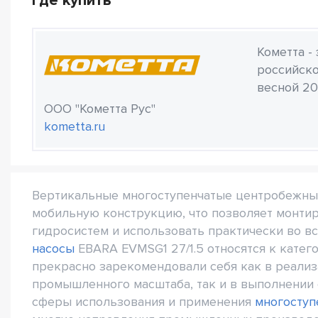
Где купить
Кометта -
российско
весной 20
ООО "Кометта Рус"
kometta.ru
Вертикальные многоступенчатые центробежные
мобильную конструкцию, что позволяет монти
гидросистем и использовать практически во в
насосы
EBARA EVMSG1 27/1.5 относятся к катег
прекрасно зарекомендовали себя как в реали
промышленного масштаба, так и в выполнении 
сферы использования и применения
многоступ