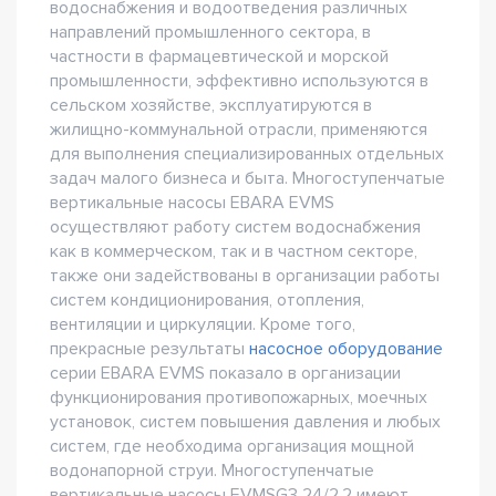
водоснабжения и водоотведения различных
направлений промышленного сектора, в
частности в фармацевтической и морской
промышленности, эффективно используются в
сельском хозяйстве, эксплуатируются в
жилищно-коммунальной отрасли, применяются
для выполнения специализированных отдельных
задач малого бизнеса и быта. Многоступенчатые
вертикальные насосы EBARA EVMS
осуществляют работу систем водоснабжения
как в коммерческом, так и в частном секторе,
также они задействованы в организации работы
систем кондиционирования, отопления,
вентиляции и циркуляции. Кроме того,
прекрасные результаты
насосное оборудование
серии EBARA EVMS показало в организации
функционирования противопожарных, моечных
установок, систем повышения давления и любых
систем, где необходима организация мощной
водонапорной струи. Многоступенчатые
вертикальные насосы EVMSG3 24/2.2 имеют