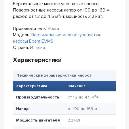
Вертикальные многоступенчатые насосы,
Поверхностные насосы; напор от 100 до 169 м;
расход от 1.2 до 4.5 м³/ч; мощность 2.2 кВт.
Производитель:
Ebara
Модель:
Вертикальные многоступенчатые
насосы Ebara EVMS
Страна:
Италия
Характеристики
Технические характеристики насоса
Характеристика
Значение
Производительность
от 1.2 до 4.5 м³/ч
Напор
от 100 до 169 м
Мощность двигателя
2.2 кВт