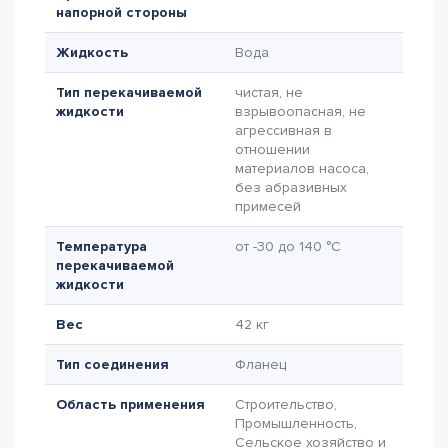
напорной стороны
Жидкость
Вода
Тип перекачиваемой
чистая, не
жидкости
взрывоопасная, не
агрессивная в
отношении
материалов насоса,
без абразивных
примесей
Температура
от -30 до 140 °C
перекачиваемой
жидкости
Вес
42 кг
Тип соединения
Фланец
Область применения
Строительство,
Промышленность,
Сельское хозяйство и