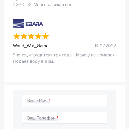
2GP CDX. Много слышал про...
World_War_Game
14.07.2022
Японец «трудится» три года. Ни разу не ломался.
Подает воду в дом...
Ваше Имя
Ваш Телефон