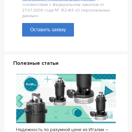
соответствии с Федеральном законом от
27.07.2006 года № 152-Ф3 «О персональных
данных».
Оставить заявку
Полезные статьи
Надежность по разумной цене из Италии –
Насо