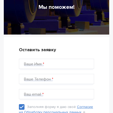
Мы поможем!
Оставить заявку
Ваше Имя
Ваше Телефон
Ваш email
Заполняя форму я даю своё
Согласие
на Обработку персональных данных
, в