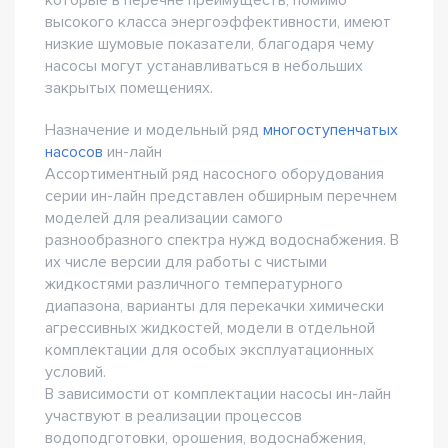
которые в перечне преимуществ, помимо
высокого класса энергоэффективности, имеют
низкие шумовые показатели, благодаря чему
насосы могут устанавливаться в небольших
закрытых помещениях.
Назначение и модельный ряд
многоступенчатых
насосов
ин-лайн
Ассортиментный ряд насосного оборудования
серии ин-лайн представлен обширным перечнем
моделей для реализации самого
разнообразного спектра нужд водоснабжения. В
их числе версии для работы с чистыми
жидкостями различного температурного
диапазона, варианты для перекачки химически
агрессивных жидкостей, модели в отдельной
комплектации для особых эксплуатационных
условий.
В зависимости от комплектации насосы ин-лайн
участвуют в реализации процессов
водоподготовки, орошения, водоснабжения,