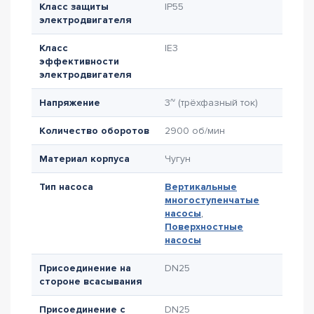
Класс защиты
IP55
электродвигателя
Класс
IE3
эффективности
электродвигателя
Напряжение
3~ (трёхфазный ток)
Количество оборотов
2900 об/мин
Материал корпуса
Чугун
Тип насоса
Вертикальные
многоступенчатые
насосы
,
Поверхностные
насосы
Присоединение на
DN25
стороне всасывания
Присоединение с
DN25