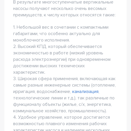
В результате многоступенчатые вертикальные
насосы получают несколько очень весомых
преимуществ, к числу которых относятся такие:
1. Небольшой вес в сочетании с компактными
габаритами, что особенно актуально для
моноблочного исполнения.
2. Высокий КПД, который обеспечивается
экономичностью в работе (низкий уровень
расхода электроэнергии) при одновременном
достижении высоких технических
характеристик.
3. Широкая сфера применения, включающая как
самые разные инженерные системы (отопление,
ирригация, водоснабжение,
канализация
,
технологические линии и т.д.), так различные по
функционалу объекты (жилье, с/х, энергетика,
коммунальное хозяйство, промышленность).
4. Удобное управление, которое достигается
возможностью плавного изменения рабочих
характеристик насоса и наличием нескольких