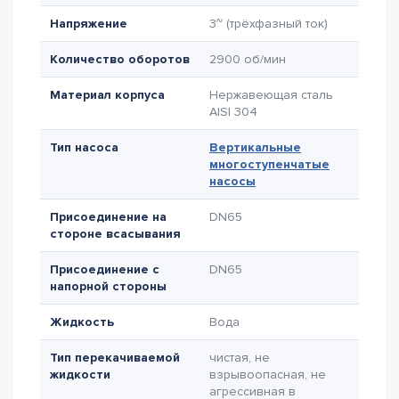
Напряжение
3~ (трёхфазный ток)
Количество оборотов
2900 об/мин
Материал корпуса
Нержавеющая сталь
AISI 304
Тип насоса
Вертикальные
многоступенчатые
насосы
Присоединение на
DN65
стороне всасывания
Присоединение с
DN65
напорной стороны
Жидкость
Вода
Тип перекачиваемой
чистая, не
жидкости
взрывоопасная, не
агрессивная в